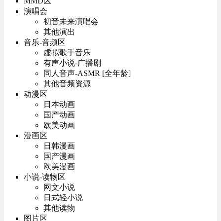
MMD区
演唱会
初音未来演唱会
其他演出
音乐-音频区
虚拟歌手音乐
有声小说-广播剧
同人音声-ASMR [全年龄]
其他音频资源
动漫区
日本动画
国产动画
欧美动画
漫画区
日韩漫画
国产漫画
欧美漫画
小说-读物区
网文小说
日式轻小说
其他读物
图片区