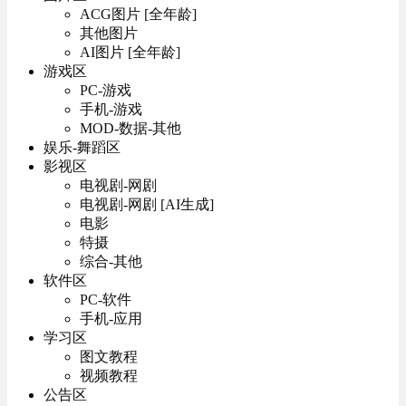
ACG图片 [全年龄]
其他图片
AI图片 [全年龄]
游戏区
PC-游戏
手机-游戏
MOD-数据-其他
娱乐-舞蹈区
影视区
电视剧-网剧
电视剧-网剧 [AI生成]
电影
特摄
综合-其他
软件区
PC-软件
手机-应用
学习区
图文教程
视频教程
公告区