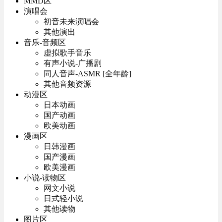
MMD区
演唱会
初音未来演唱会
其他演出
音乐-音频区
虚拟歌手音乐
有声小说-广播剧
同人音声-ASMR [全年龄]
其他音频资源
动漫区
日本动画
国产动画
欧美动画
漫画区
日韩漫画
国产漫画
欧美漫画
小说-读物区
网文小说
日式轻小说
其他读物
图片区