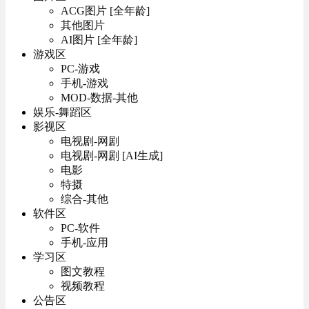
ACG图片 [全年龄]
其他图片
AI图片 [全年龄]
游戏区
PC-游戏
手机-游戏
MOD-数据-其他
娱乐-舞蹈区
影视区
电视剧-网剧
电视剧-网剧 [AI生成]
电影
特摄
综合-其他
软件区
PC-软件
手机-应用
学习区
图文教程
视频教程
公告区