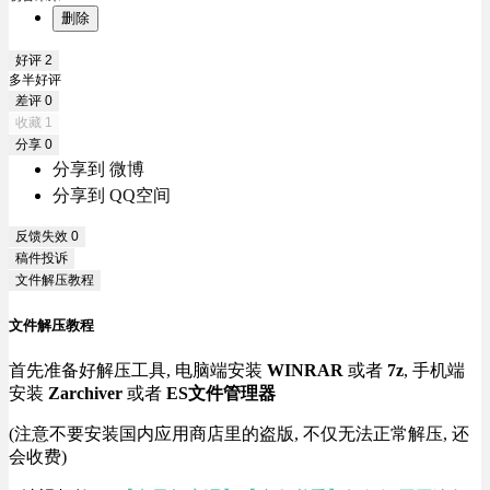
删除
好评
2
多半好评
差评
0
收藏
1
分享
0
分享到 微博
分享到 QQ空间
反馈失效
0
稿件投诉
文件解压教程
文件解压教程
首先准备好解压工具, 电脑端安装
WINRAR
或者
7z
, 手机端
安装
Zarchiver
或者
ES文件管理器
(注意不要安装国内应用商店里的盗版, 不仅无法正常解压, 还
会收费)