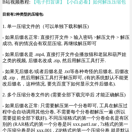
B站视频教程:
【电子扫盲课】【小白必看】如何解压压缩包
目前有2种类型的压缩包:
1. 单一压缩文件的（可以单独下载和解压)
- 如果后缀名正常: 直接打开文件 > 输入密码 >解压文件 > 解压
成功, 有的情况会有双层压缩, 再继续解压即可
- 如果后缀名是 .mp4, 直接打开文件会播放猫和老鼠和葫芦娃
之类的视频, 后缀名改成 .zip, 然后用解压工具打开.
- 如果无后缀名/或者后缀名是 .txt等各种奇怪的后缀名, 后缀改
成 .zip， 然后用解压工具打开解压即可, (有的系统默认不能更
改后缀名，这种情况, 要先百度下如何显示文件后缀名).
2. 多个压缩分卷文件的 (需要全部下载完毕后 才能正确解压)
- 如果后缀名正常: 只需要解压第一个分卷即可, 工具在解压过
程中会自动调用其他分卷, 不需要每个分卷都解压一遍 (所以
需要提前全部下载好), 不同压缩格式的第一个分卷命名是有区
别的 (RAR格式的第一个分卷是叫 xxx.part1.rar , 7z格式的第一
个压缩分卷是叫 xxx.001 , ZIP格式的第一个压缩分卷 就是默认