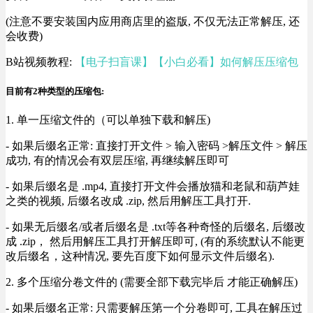
(注意不要安装国内应用商店里的盗版, 不仅无法正常解压, 还
会收费)
B站视频教程:
【电子扫盲课】【小白必看】如何解压压缩包
目前有2种类型的压缩包:
1. 单一压缩文件的（可以单独下载和解压)
- 如果后缀名正常: 直接打开文件 > 输入密码 >解压文件 > 解压
成功, 有的情况会有双层压缩, 再继续解压即可
- 如果后缀名是 .mp4, 直接打开文件会播放猫和老鼠和葫芦娃
之类的视频, 后缀名改成 .zip, 然后用解压工具打开.
- 如果无后缀名/或者后缀名是 .txt等各种奇怪的后缀名, 后缀改
成 .zip， 然后用解压工具打开解压即可, (有的系统默认不能更
改后缀名，这种情况, 要先百度下如何显示文件后缀名).
2. 多个压缩分卷文件的 (需要全部下载完毕后 才能正确解压)
- 如果后缀名正常: 只需要解压第一个分卷即可, 工具在解压过