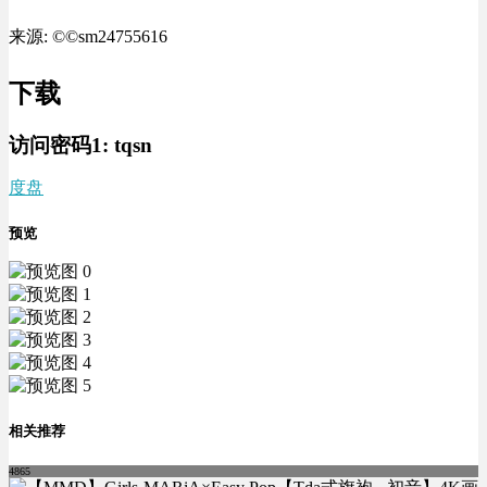
来源: ©©sm24755616
下载
访问密码1:
tqsn
度盘
预览
相关推荐
4865