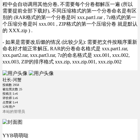
程中会自动调用其他分卷, 不需要每个分卷都解压一遍 (所以
需要提前全部下载好), 不同压缩格式的第一个分卷命名是有区
别的 (RAR格式的第一个分卷是叫 xxx.part1.rar , 7z格式的第一
个压缩分卷是叫 xxx.001 , ZIP格式的第一个压缩分卷 就是默认
的 XXX.zip ) .
- 如果是需要改后缀的情况 (比较少见): 需要把文件按顺序重新
命名好才能正常解压, RAR的分卷命名格式是 xxx.part1.rar,
xxx.part2.rar, xxx.part3.rar, 7z的命名格式是 xxx.001, xxx.002,
xxx.003, ZIP的排序格式 xxx.zip, xxx.zip.001, xxx.zip.002
社长-河蟹
投稿数
2958
被拉黑次数
25
投稿主 Lv6
评价师 Lv6
点赞家 Lv4
12年用户
本站的管理员
YYB萌萌哒