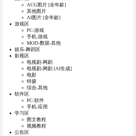
ACG图片 [全年龄]
其他图片
AI图片 [全年龄]
游戏区
PC-游戏
手机-游戏
MOD-数据-其他
娱乐-舞蹈区
影视区
电视剧-网剧
电视剧-网剧 [AI生成]
电影
特摄
综合-其他
软件区
PC-软件
手机-应用
学习区
图文教程
视频教程
公告区