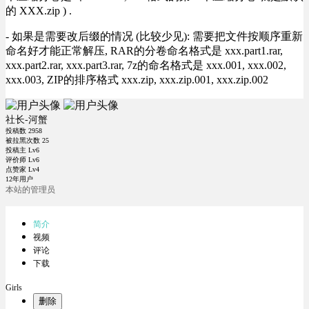
的 XXX.zip ) .
- 如果是需要改后缀的情况 (比较少见): 需要把文件按顺序重新
命名好才能正常解压, RAR的分卷命名格式是 xxx.part1.rar,
xxx.part2.rar, xxx.part3.rar, 7z的命名格式是 xxx.001, xxx.002,
xxx.003, ZIP的排序格式 xxx.zip, xxx.zip.001, xxx.zip.002
社长-河蟹
投稿数
2958
被拉黑次数
25
投稿主 Lv6
评价师 Lv6
点赞家 Lv4
12年用户
本站的管理员
简介
视频
评论
下载
Girls
删除