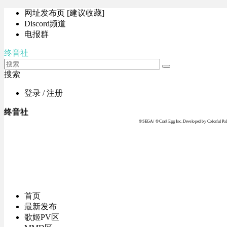
网址发布页 [建议收藏]
Discord频道
电报群
终音社
搜索
登录 / 注册
终音社
© SEGA / © Craft Egg Inc. Developed by Colorful Pale
首页
最新发布
歌姬PV区