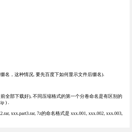
改后缀名，这种情况, 要先百度下如何显示文件后缀名).
提前全部下载好), 不同压缩格式的第一个分卷命名是有区别的
) .
rt3.rar, 7z的命名格式是 xxx.001, xxx.002, xxx.003,