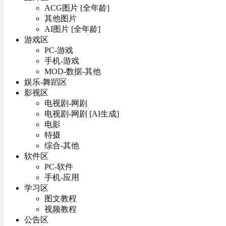
ACG图片 [全年龄]
其他图片
AI图片 [全年龄]
游戏区
PC-游戏
手机-游戏
MOD-数据-其他
娱乐-舞蹈区
影视区
电视剧-网剧
电视剧-网剧 [AI生成]
电影
特摄
综合-其他
软件区
PC-软件
手机-应用
学习区
图文教程
视频教程
公告区