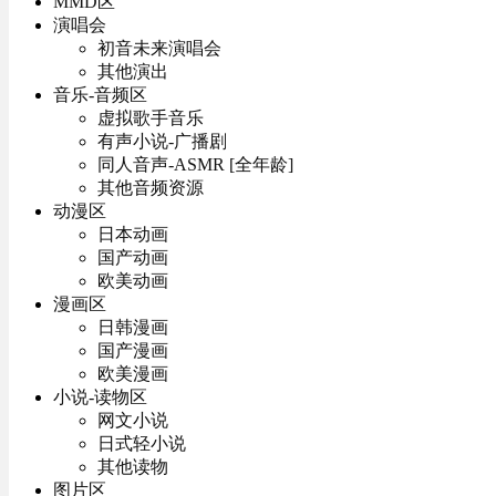
MMD区
演唱会
初音未来演唱会
其他演出
音乐-音频区
虚拟歌手音乐
有声小说-广播剧
同人音声-ASMR [全年龄]
其他音频资源
动漫区
日本动画
国产动画
欧美动画
漫画区
日韩漫画
国产漫画
欧美漫画
小说-读物区
网文小说
日式轻小说
其他读物
图片区