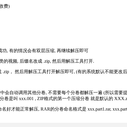
收费)
解压成功, 有的情况会有双层压缩, 再继续解压即可
的视频, 后缀名改成 .zip, 然后用解压工具打开.
改成 .zip， 然后用解压工具打开解压即可, (有的系统默认不能更
过程中会自动调用其他分卷, 不需要每个分卷都解压一遍 (所以需要
分卷是叫 xxx.001 , ZIP格式的第一个压缩分卷 就是默认的 XXX.zip 
R的分卷命名格式是 xxx.part1.rar, xxx.part2.rar, xxx.pa