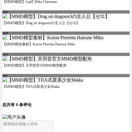
【MMD模型】Lat式 Miku Chirstmas
3954
【MMD模型】Drag on dragoon3の主人公【ゼロ】
3848
【MMD模型素材】Koron Pierretta Hatsune Miku
2675
【MMD模型】天羽音官方MMD模型配布
3841
【MMD模型】TDA式星系少女Maika
总共有 0 条评论