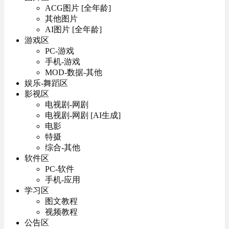
ACG图片 [全年龄]
其他图片
AI图片 [全年龄]
游戏区
PC-游戏
手机-游戏
MOD-数据-其他
娱乐-舞蹈区
影视区
电视剧-网剧
电视剧-网剧 [AI生成]
电影
特摄
综合-其他
软件区
PC-软件
手机-应用
学习区
图文教程
视频教程
公告区