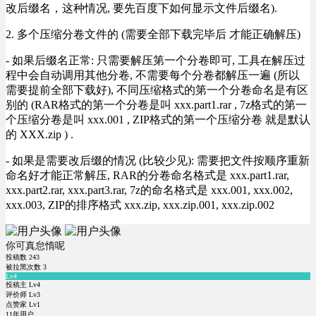
改后缀名，这种情况, 要先百度下如何显示文件后缀名).
2. 多个压缩分卷文件的 (需要全部下载完毕后 才能正确解压)
- 如果后缀名正常: 只需要解压第一个分卷即可, 工具在解压过
程中会自动调用其他分卷, 不需要每个分卷都解压一遍 (所以
需要提前全部下载好), 不同压缩格式的第一个分卷命名是有区
别的 (RAR格式的第一个分卷是叫 xxx.part1.rar , 7z格式的第一
个压缩分卷是叫 xxx.001 , ZIP格式的第一个压缩分卷 就是默认
的 XXX.zip ) .
- 如果是需要改后缀的情况 (比较少见): 需要把文件按顺序重新
命名好才能正常解压, RAR的分卷命名格式是 xxx.part1.rar,
xxx.part2.rar, xxx.part3.rar, 7z的命名格式是 xxx.001, xxx.002,
xxx.003, ZIP的排序格式 xxx.zip, xxx.zip.001, xxx.zip.002
你可真怠惰呢
投稿数
243
被拉黑次数
3
Lv4
投稿主 Lv4
评价师 Lv3
点赞家 Lv1
11年用户