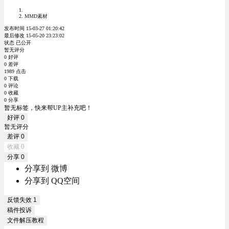
MMD素材
发布时间 15-03-27 01:20:42
最后修改 15-05-20 23:23:02
状态 已公开
暂无评分
0 好评
0 差评
1989 点击
0 下载
0 评论
0 收藏
0 分享
暂无标签，快来帮UP主补充吧！
好评
0
暂无评分
差评
0
收藏
0
分享
0
分享到 微博
分享到 QQ空间
反馈失效
1
稿件投诉
文件解压教程