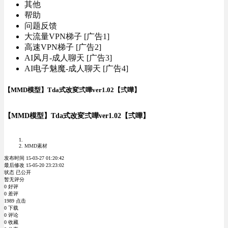
其他
帮助
问题反馈
大流量VPN梯子 [广告1]
高速VPN梯子 [广告2]
AI风月-成人聊天 [广告3]
AI电子魅魔-成人聊天 [广告4]
【MMD模型】Tda式改変弍嘩ver1.02【弍嘩】
【MMD模型】Tda式改変弍嘩ver1.02【弍嘩】
MMD素材
发布时间 15-03-27 01:20:42
最后修改 15-05-20 23:23:02
状态 已公开
暂无评分
0 好评
0 差评
1989 点击
0 下载
0 评论
0 收藏