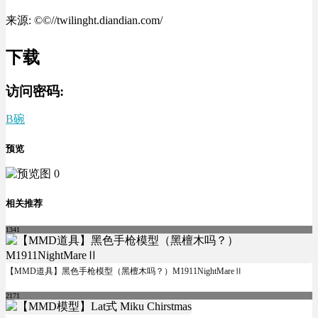
来源: ©©//twilinght.diandian.com/
下载
访问密码:
B碗
预览
相关推荐
1341
【MMD道具】黑色手枪模型（黑檀木吗？）M1911NightMareⅡ
2171