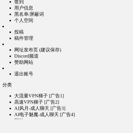
签到
用户信息
黑名单/屏蔽词
个人空间
投稿
稿件管理
网址发布页 (建议保存)
Discord频道
赞助网站
退出账号
分类
大流量VPN梯子 [广告1]
高速VPN梯子 [广告2]
AI风月-成人聊天 [广告3]
AI电子魅魔-成人聊天 [广告4]
帮助
问题反馈