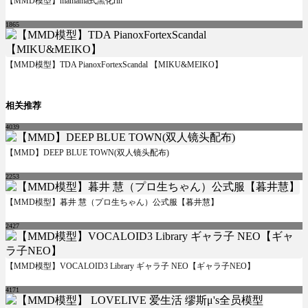
【MMD模型】mamama式黑化rin
1865
【MMD模型】TDA PianoxFortexScandal 【MIKU&MEIKO】
相关推荐
4039
【MMD】DEEP BLUE TOWN(双人镜头配布)
2253
【MMD模型】暮井 慧（プロ生ちゃん）公式服【暮井慧】
2427
【MMD模型】VOCALOID3 Library ギャラ子 NEO【ギャラ子NEO】
4171