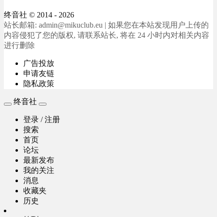
终音社
© 2014 - 2026
站长邮箱: admin@mikuclub.eu | 如果您在本站发现用户上传的
内容侵犯了您的版权, 请联系站长, 将在 24 小时内对相关内容
进行删除
广告投放
申请友链
隐私政策
终音社
登录 / 注册
搜索
首页
论坛
最新发布
我的关注
消息
收藏夹
历史