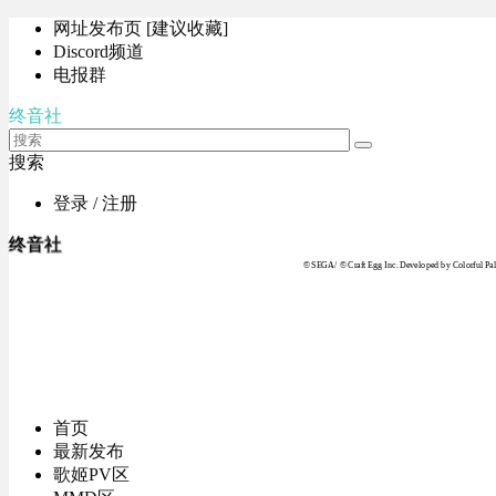
网址发布页 [建议收藏]
Discord频道
电报群
终音社
搜索
登录 / 注册
终音社
© SEGA / © Craft Egg Inc. Developed by Colorful Pale
首页
最新发布
歌姬PV区