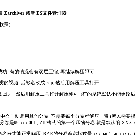
装
Zarchiver
或者
ES文件管理器
收费)
解压成功, 有的情况会有双层压缩, 再继续解压即可
的视频, 后缀名改成 .zip, 然后用解压工具打开.
改成 .zip， 然后用解压工具打开解压即可, (有的系统默认不能更
过程中会自动调用其他分卷, 不需要每个分卷都解压一遍 (所以需要
分卷是叫 xxx.001 , ZIP格式的第一个压缩分卷 就是默认的 XXX.zip 
R的分卷命名格式是 xxx.part1.rar, xxx.part2.rar, xxx.pa