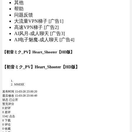
其他
帮助
问题反馈
大流量VPN梯子 [广告1]
高速VPN梯子 [广告2]
AI风月-成人聊天 [广告3]
AI电子魅魔-成人聊天 [广告4]
【初音ミク_PV】Heart_Shooter【HD版】
【初音ミク_PV】Heart_Shooter【HD版】
MMD区
发布时间 15-03-28 23:00:20
最后修改 15-03-28 23:00:49
状态 已公开
暂无评分
0 好评
0 差评
1542 点击
0 下载
0 评论
0 收藏