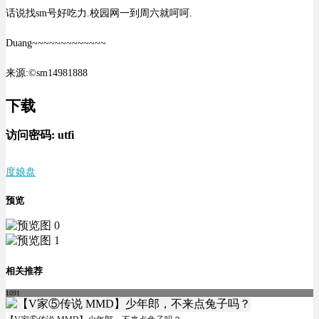
话说找sm号好吃力.校园网一到周六就呵呵.
Duang~~~~~~~~~~~~~
来源:©sm14981888
下载
访问密码:
utfi
度娘盘
预览
相关推荐
1091