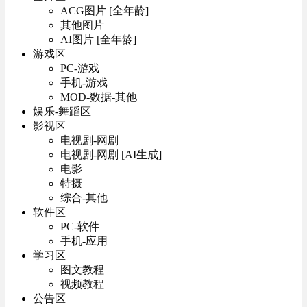
ACG图片 [全年龄]
其他图片
AI图片 [全年龄]
游戏区
PC-游戏
手机-游戏
MOD-数据-其他
娱乐-舞蹈区
影视区
电视剧-网剧
电视剧-网剧 [AI生成]
电影
特摄
综合-其他
软件区
PC-软件
手机-应用
学习区
图文教程
视频教程
公告区