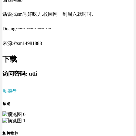
话说找sm号好吃力.校园网一到周六就呵呵.
Duang~~~~~~~~~~~~~
来源:©sm14981888
下载
访问密码:
utfi
度娘盘
预览
相关推荐