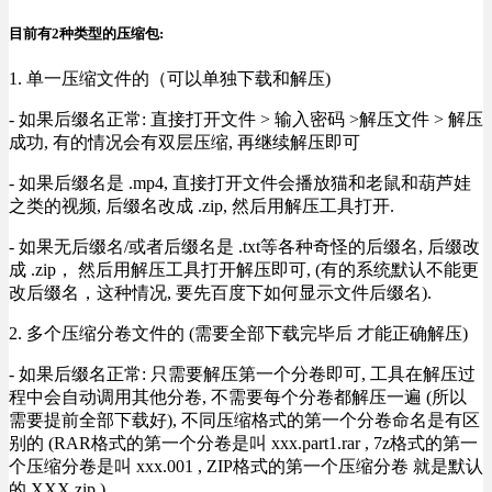
目前有2种类型的压缩包:
1. 单一压缩文件的（可以单独下载和解压)
- 如果后缀名正常: 直接打开文件 > 输入密码 >解压文件 > 解压
成功, 有的情况会有双层压缩, 再继续解压即可
- 如果后缀名是 .mp4, 直接打开文件会播放猫和老鼠和葫芦娃
之类的视频, 后缀名改成 .zip, 然后用解压工具打开.
- 如果无后缀名/或者后缀名是 .txt等各种奇怪的后缀名, 后缀改
成 .zip， 然后用解压工具打开解压即可, (有的系统默认不能更
改后缀名，这种情况, 要先百度下如何显示文件后缀名).
2. 多个压缩分卷文件的 (需要全部下载完毕后 才能正确解压)
- 如果后缀名正常: 只需要解压第一个分卷即可, 工具在解压过
程中会自动调用其他分卷, 不需要每个分卷都解压一遍 (所以
需要提前全部下载好), 不同压缩格式的第一个分卷命名是有区
别的 (RAR格式的第一个分卷是叫 xxx.part1.rar , 7z格式的第一
个压缩分卷是叫 xxx.001 , ZIP格式的第一个压缩分卷 就是默认
的 XXX.zip ) .