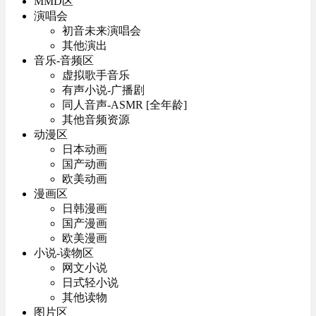
MMD区
演唱会
初音未来演唱会
其他演出
音乐-音频区
虚拟歌手音乐
有声小说-广播剧
同人音声-ASMR [全年龄]
其他音频资源
动漫区
日本动画
国产动画
欧美动画
漫画区
日韩漫画
国产漫画
欧美漫画
小说-读物区
网文小说
日式轻小说
其他读物
图片区