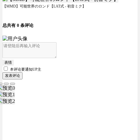
【MMD】可能世界のロンド【LAT式 - 初音ミク】
总共有 0 条评论
表情
本评论要
通知UP主
发表评论