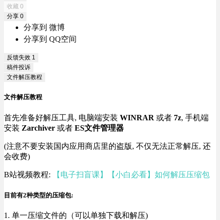
收藏
0
分享
0
分享到 微博
分享到 QQ空间
反馈失效
1
稿件投诉
文件解压教程
文件解压教程
首先准备好解压工具, 电脑端安装
WINRAR
或者
7z
, 手机端
安装
Zarchiver
或者
ES文件管理器
(注意不要安装国内应用商店里的盗版, 不仅无法正常解压, 还
会收费)
B站视频教程:
【电子扫盲课】【小白必看】如何解压压缩包
目前有2种类型的压缩包:
1. 单一压缩文件的（可以单独下载和解压)