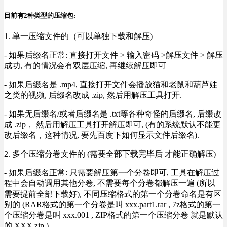
目前有2种类型的压缩包:
1. 单一压缩文件的（可以单独下载和解压)
- 如果后缀名正常: 直接打开文件 > 输入密码 >解压文件 > 解压
成功, 有的情况会有双层压缩, 再继续解压即可
- 如果后缀名是 .mp4, 直接打开文件会播放猫和老鼠和葫芦娃
之类的视频, 后缀名改成 .zip, 然后用解压工具打开.
- 如果无后缀名/或者后缀名是 .txt等各种奇怪的后缀名, 后缀改
成 .zip， 然后用解压工具打开解压即可, (有的系统默认不能更
改后缀名，这种情况, 要先百度下如何显示文件后缀名).
2. 多个压缩分卷文件的 (需要全部下载完毕后 才能正确解压)
- 如果后缀名正常: 只需要解压第一个分卷即可, 工具在解压过
程中会自动调用其他分卷, 不需要每个分卷都解压一遍 (所以
需要提前全部下载好), 不同压缩格式的第一个分卷命名是有区
别的 (RAR格式的第一个分卷是叫 xxx.part1.rar , 7z格式的第一
个压缩分卷是叫 xxx.001 , ZIP格式的第一个压缩分卷 就是默认
的 XXX.zip ) .