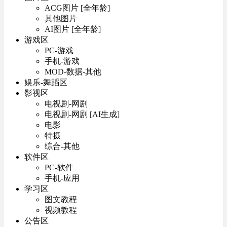
ACG图片 [全年龄]
其他图片
AI图片 [全年龄]
游戏区
PC-游戏
手机-游戏
MOD-数据-其他
娱乐-舞蹈区
影视区
电视剧-网剧
电视剧-网剧 [AI生成]
电影
特摄
综合-其他
软件区
PC-软件
手机-应用
学习区
图文教程
视频教程
公告区