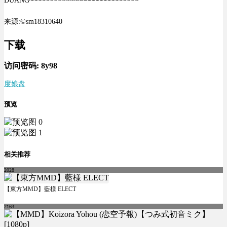
DUANG~~~~~~~~~~~~~~~~~~~~~~~~~~~
来源:©sm18310640
下载
访问密码:
8y98
度娘盘
预览
相关推荐
2028
【東方MMD】藍様 ELECT
2163