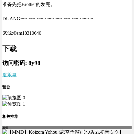
准备先把Brother的发完。
DUANG~~~~~~~~~~~~~~~~~~~~~~~~~~~
来源:©sm18310640
下载
访问密码:
8y98
度娘盘
预览
相关推荐
2163