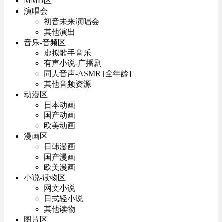
MMD区
演唱会
初音未来演唱会
其他演出
音乐-音频区
虚拟歌手音乐
有声小说-广播剧
同人音声-ASMR [全年龄]
其他音频资源
动漫区
日本动画
国产动画
欧美动画
漫画区
日韩漫画
国产漫画
欧美漫画
小说-读物区
网文小说
日式轻小说
其他读物
图片区