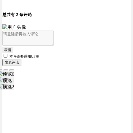
总共有 2 条评论
表情
本评论要
通知UP主
发表评论