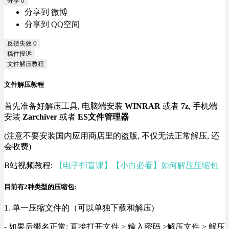
分享
0
分享到 微博
分享到 QQ空间
反馈失效
0
稿件投诉
文件解压教程
文件解压教程
首先准备好解压工具, 电脑端安装
WINRAR
或者
7z
, 手机端
安装
Zarchiver
或者
ES文件管理器
(注意不要安装国内应用商店里的盗版, 不仅无法正常解压, 还
会收费)
B站视频教程:
【电子扫盲课】【小白必看】如何解压压缩包
目前有2种类型的压缩包:
1. 单一压缩文件的（可以单独下载和解压)
- 如果后缀名正常: 直接打开文件 > 输入密码 >解压文件 > 解压