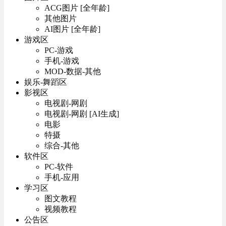
ACG图片 [全年龄]
其他图片
AI图片 [全年龄]
游戏区
PC-游戏
手机-游戏
MOD-数据-其他
娱乐-舞蹈区
影视区
电视剧-网剧
电视剧-网剧 [AI生成]
电影
特摄
综合-其他
软件区
PC-软件
手机-应用
学习区
图文教程
视频教程
公告区