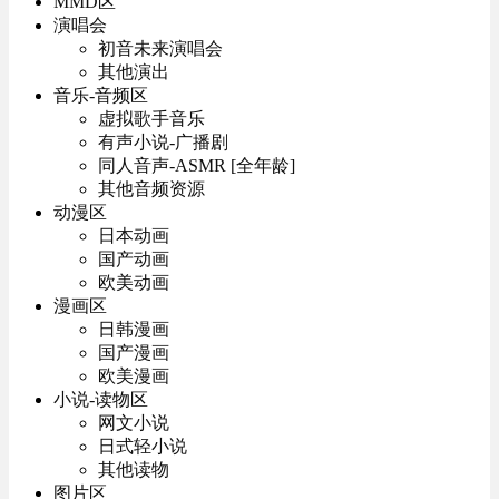
MMD区
演唱会
初音未来演唱会
其他演出
音乐-音频区
虚拟歌手音乐
有声小说-广播剧
同人音声-ASMR [全年龄]
其他音频资源
动漫区
日本动画
国产动画
欧美动画
漫画区
日韩漫画
国产漫画
欧美漫画
小说-读物区
网文小说
日式轻小说
其他读物
图片区