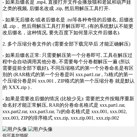
- 如果后缀名是 .mp4, 直接打开文件会播放猫和老鼠和葫芦娃
之类的视频, 后缀名改成 .zip, 然后用解压工具打开.
- 如果无后缀名/或者后缀名是 .txt等各种奇怪的后缀名, 后缀改
成 .zip， 然后用解压工具打开解压即可, (有的系统默认不能更
改后缀名，这种情况, 要先百度下如何显示文件后缀名).
2. 多个压缩分卷文件的 (需要全部下载完毕后 才能正确解压)
- 如果后缀名正常: 只需要解压第一个分卷即可, 工具在解压过
程中会自动调用其他分卷, 不需要每个分卷都解压一遍 (所以
需要提前全部下载好), 不同压缩格式的第一个分卷命名是有区
别的 (RAR格式的第一个分卷是叫 xxx.part1.rar , 7z格式的第一
个压缩分卷是叫 xxx.001 , ZIP格式的第一个压缩分卷 就是默认
的 XXX.zip ) .
- 如果是需要改后缀的情况 (比较少见): 需要把文件按顺序重新
命名好才能正常解压, RAR的分卷命名格式是 xxx.part1.rar,
xxx.part2.rar, xxx.part3.rar, 7z的命名格式是 xxx.001, xxx.002,
xxx.003, ZIP的排序格式 xxx.zip, xxx.zip.001, xxx.zip.002
你可真怠惰呢