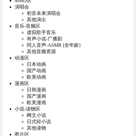
MMD区
演唱会
初音未来演唱会
其他演出
音乐-音频区
虚拟歌手音乐
有声小说-广播剧
同人音声-ASMR [全年龄]
其他音频资源
动漫区
日本动画
国产动画
欧美动画
漫画区
日韩漫画
国产漫画
欧美漫画
小说-读物区
网文小说
日式轻小说
其他读物
图片区