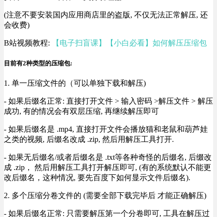
(注意不要安装国内应用商店里的盗版, 不仅无法正常解压, 还
会收费)
B站视频教程:
【电子扫盲课】【小白必看】如何解压压缩包
目前有2种类型的压缩包:
1. 单一压缩文件的（可以单独下载和解压)
- 如果后缀名正常: 直接打开文件 > 输入密码 >解压文件 > 解压
成功, 有的情况会有双层压缩, 再继续解压即可
- 如果后缀名是 .mp4, 直接打开文件会播放猫和老鼠和葫芦娃
之类的视频, 后缀名改成 .zip, 然后用解压工具打开.
- 如果无后缀名/或者后缀名是 .txt等各种奇怪的后缀名, 后缀改
成 .zip， 然后用解压工具打开解压即可, (有的系统默认不能更
改后缀名，这种情况, 要先百度下如何显示文件后缀名).
2. 多个压缩分卷文件的 (需要全部下载完毕后 才能正确解压)
- 如果后缀名正常: 只需要解压第一个分卷即可, 工具在解压过