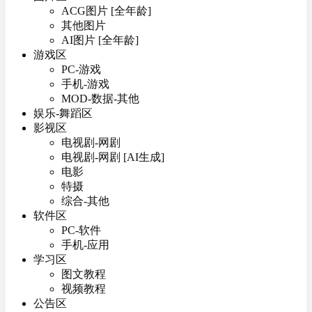
ACG图片 [全年龄]
其他图片
AI图片 [全年龄]
游戏区
PC-游戏
手机-游戏
MOD-数据-其他
娱乐-舞蹈区
影视区
电视剧-网剧
电视剧-网剧 [AI生成]
电影
特摄
综合-其他
软件区
PC-软件
手机-应用
学习区
图文教程
视频教程
公告区