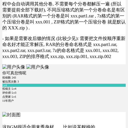
程中会自动调用其他分卷, 不需要每个分卷都解压一遍 (所以
需要提前全部下载好), 不同压缩格式的第一个分卷命名是有区
别的 (RAR格式的第一个分卷是叫 xxx.part1.rar , 7z格式的第一
个压缩分卷是叫 xxx.001 , ZIP格式的第一个压缩分卷 就是默认
的 XXX.zip ) .
- 如果是需要改后缀的情况 (比较少见): 需要把文件按顺序重新
命名好才能正常解压, RAR的分卷命名格式是 xxx.part1.rar,
xxx.part2.rar, xxx.part3.rar, 7z的命名格式是 xxx.001, xxx.002,
xxx.003, ZIP的排序格式 xxx.zip, xxx.zip.001, xxx.zip.002
你可真怠惰呢
投稿数
243
被拉黑次数
3
Lv4
投稿主 Lv4
评价师 Lv3
点赞家 Lv1
11年用户
这BGM很适合用来秀身材。。比如说某舰娘的