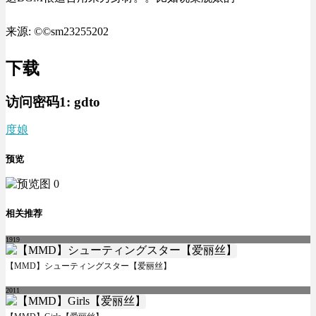
来源: ©©sm23255202
下载
访问密码1:
gdto
度娘
预览
相关推荐
1919
【MMD】シューティングスター【爱丽丝】
2011