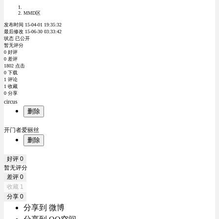
MMD区
发布时间 15-04-01 19:35:32
最后修改 15-06-30 03:33:42
状态 已公开
暂无评分
0 好评
0 差评
1802 点击
0 下载
1 评论
1 收藏
0 分享
circus
删除
开门者爱丽丝
删除
好评
0
暂无评分
差评
0
收藏
1
分享
0
分享到 微博