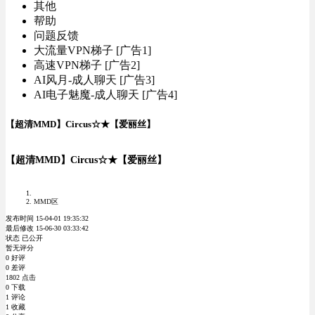
其他
帮助
问题反馈
大流量VPN梯子 [广告1]
高速VPN梯子 [广告2]
AI风月-成人聊天 [广告3]
AI电子魅魔-成人聊天 [广告4]
【超清MMD】Circus☆★【爱丽丝】
【超清MMD】Circus☆★【爱丽丝】
MMD区
发布时间 15-04-01 19:35:32
最后修改 15-06-30 03:33:42
状态 已公开
暂无评分
0 好评
0 差评
1802 点击
0 下载
1 评论
1 收藏