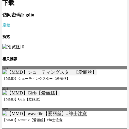
下载
访问密码1:
gdto
度娘
预览
相关推荐
1919
【MMD】シューティングスター【爱丽丝】
2011
【MMD】Girls【爱丽丝】
3270
【MMD】wavefile【爱丽丝】#绅士注意