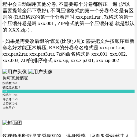
程中会自动调用其他分卷, 不需要每个分卷都解压一遍 (所以
需要提前全部下载好), 不同压缩格式的第一个分卷命名是有区
别的 (RAR格式的第一个分卷是叫 xxx.part1.rar , 7z格式的第一
个压缩分卷是叫 xxx.001 , ZIP格式的第一个压缩分卷 就是默认
的 XXX.zip ) .
- 如果是需要改后缀的情况 (比较少见): 需要把文件按顺序重新
命名好才能正常解压, RAR的分卷命名格式是 xxx.part1.rar,
xxx.part2.rar, xxx.part3.rar, 7z的命名格式是 xxx.001, xxx.002,
xxx.003, ZIP的排序格式 xxx.zip, xxx.zip.001, xxx.zip.002
你可真怠惰呢
投稿数
243
被拉黑次数
3
Lv4
投稿主 Lv4
评价师 Lv3
点赞家 Lv1
11年用户
这视频果断就是来秀身材的，湿身诱惑，吸血鬼爱丽丝夫人