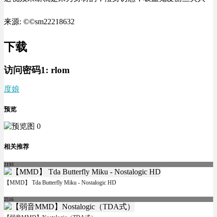
来源: ©©sm22218632
下载
访问密码1:
rlom
度娘
预览
相关推荐
2193
【MMD】 Tda Butterfly Miku - Nostalogic HD
2516