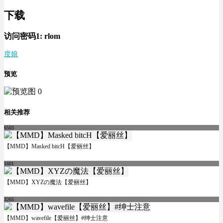
下载
访问密码1:
rlom
度娘
预览
相关推荐
6503
【MMD】Masked bitcH【爱丽丝】
1601
【MMD】XYZの魔法【爱丽丝】
3265
【MMD】wavefile【爱丽丝】#绅士注意