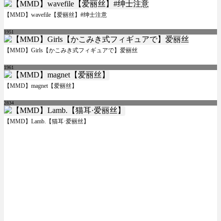
【MMD】wavefile【爱丽丝】#绅士注意
1951
【MMD】Girls【かこみき式フィギュアで】爱丽丝
1961
【MMD】magnet【爱丽丝】
2834
【MMD】Lamb.【猫耳·爱丽丝】