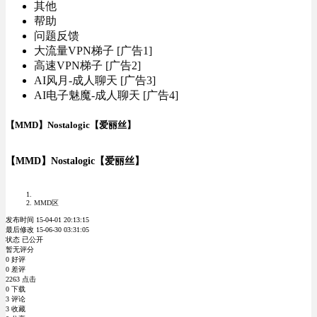
其他
帮助
问题反馈
大流量VPN梯子 [广告1]
高速VPN梯子 [广告2]
AI风月-成人聊天 [广告3]
AI电子魅魔-成人聊天 [广告4]
【MMD】Nostalogic【爱丽丝】
【MMD】Nostalogic【爱丽丝】
MMD区
发布时间 15-04-01 20:13:15
最后修改 15-06-30 03:31:05
状态 已公开
暂无评分
0 好评
0 差评
2263 点击
0 下载
3 评论
3 收藏