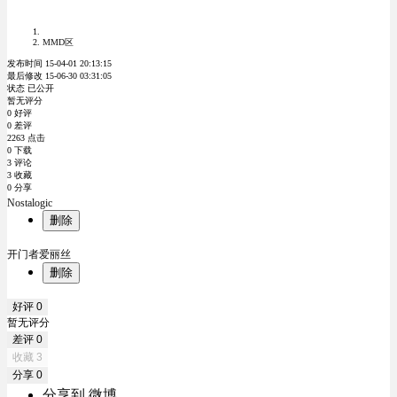
MMD区
发布时间 15-04-01 20:13:15
最后修改 15-06-30 03:31:05
状态 已公开
暂无评分
0 好评
0 差评
2263 点击
0 下载
3 评论
3 收藏
0 分享
Nostalogic
删除
开门者爱丽丝
删除
好评
0
暂无评分
差评
0
收藏
3
分享
0
分享到 微博