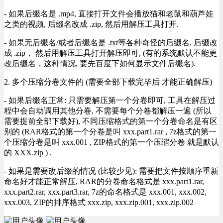
- 如果后缀名是 .mp4, 直接打开文件会播放猫和老鼠和葫芦娃
之类的视频, 后缀名改成 .zip, 然后用解压工具打开.
- 如果无后缀名/或者后缀名是 .txt等各种奇怪的后缀名, 后缀改
成 .zip， 然后用解压工具打开解压即可, (有的系统默认不能更
改后缀名，这种情况, 要先百度下如何显示文件后缀名).
2. 多个压缩分卷文件的 (需要全部下载完毕后 才能正确解压)
- 如果后缀名正常: 只需要解压第一个分卷即可, 工具在解压过
程中会自动调用其他分卷, 不需要每个分卷都解压一遍 (所以
需要提前全部下载好), 不同压缩格式的第一个分卷命名是有区
别的 (RAR格式的第一个分卷是叫 xxx.part1.rar , 7z格式的第一
个压缩分卷是叫 xxx.001 , ZIP格式的第一个压缩分卷 就是默认
的 XXX.zip ) .
- 如果是需要改后缀的情况 (比较少见): 需要把文件按顺序重新
命名好才能正常解压, RAR的分卷命名格式是 xxx.part1.rar,
xxx.part2.rar, xxx.part3.rar, 7z的命名格式是 xxx.001, xxx.002,
xxx.003, ZIP的排序格式 xxx.zip, xxx.zip.001, xxx.zip.002