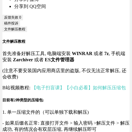
分享到 QQ空间
反馈失效
0
稿件投诉
文件解压教程
文件解压教程
首先准备好解压工具, 电脑端安装
WINRAR
或者
7z
, 手机端
安装
Zarchiver
或者
ES文件管理器
(注意不要安装国内应用商店里的盗版, 不仅无法正常解压, 还
会收费)
B站视频教程:
【电子扫盲课】【小白必看】如何解压压缩包
目前有2种类型的压缩包:
1. 单一压缩文件的（可以单独下载和解压)
- 如果后缀名正常: 直接打开文件 > 输入密码 >解压文件 > 解压
成功, 有的情况会有双层压缩, 再继续解压即可