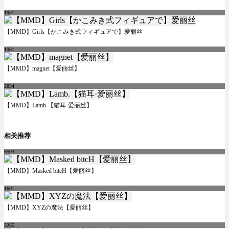
1951
【MMD】Girls【かこみき式フィギュアで】爱丽丝
1961
【MMD】magnet【爱丽丝】
2834
【MMD】Lamb.【猫耳·爱丽丝】
相关推荐
6503
【MMD】Masked bitcH【爱丽丝】
1601
【MMD】XYZの魔法【爱丽丝】
3265