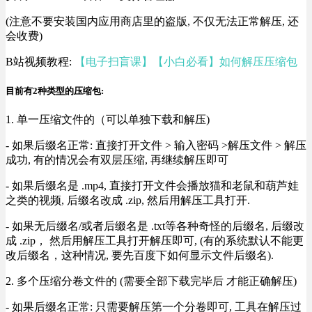
(注意不要安装国内应用商店里的盗版, 不仅无法正常解压, 还
会收费)
B站视频教程:
【电子扫盲课】【小白必看】如何解压压缩包
目前有2种类型的压缩包:
1. 单一压缩文件的（可以单独下载和解压)
- 如果后缀名正常: 直接打开文件 > 输入密码 >解压文件 > 解压
成功, 有的情况会有双层压缩, 再继续解压即可
- 如果后缀名是 .mp4, 直接打开文件会播放猫和老鼠和葫芦娃
之类的视频, 后缀名改成 .zip, 然后用解压工具打开.
- 如果无后缀名/或者后缀名是 .txt等各种奇怪的后缀名, 后缀改
成 .zip， 然后用解压工具打开解压即可, (有的系统默认不能更
改后缀名，这种情况, 要先百度下如何显示文件后缀名).
2. 多个压缩分卷文件的 (需要全部下载完毕后 才能正确解压)
- 如果后缀名正常: 只需要解压第一个分卷即可, 工具在解压过