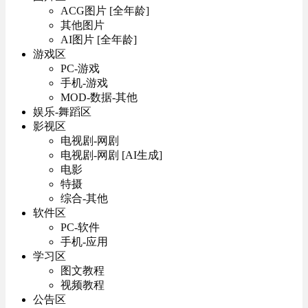
ACG图片 [全年龄]
其他图片
AI图片 [全年龄]
游戏区
PC-游戏
手机-游戏
MOD-数据-其他
娱乐-舞蹈区
影视区
电视剧-网剧
电视剧-网剧 [AI生成]
电影
特摄
综合-其他
软件区
PC-软件
手机-应用
学习区
图文教程
视频教程
公告区