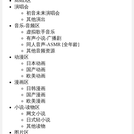
MMD区
演唱会
初音未来演唱会
其他演出
音乐-音频区
虚拟歌手音乐
有声小说-广播剧
同人音声-ASMR [全年龄]
其他音频资源
动漫区
日本动画
国产动画
欧美动画
漫画区
日韩漫画
国产漫画
欧美漫画
小说-读物区
网文小说
日式轻小说
其他读物
图片区