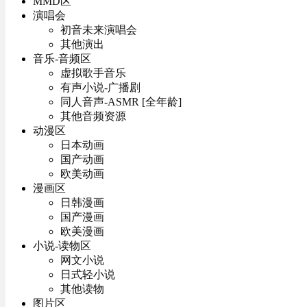
MMD区
演唱会
初音未来演唱会
其他演出
音乐-音频区
虚拟歌手音乐
有声小说-广播剧
同人音声-ASMR [全年龄]
其他音频资源
动漫区
日本动画
国产动画
欧美动画
漫画区
日韩漫画
国产漫画
欧美漫画
小说-读物区
网文小说
日式轻小说
其他读物
图片区