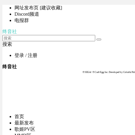
网址发布页 [建议收藏]
Discord频道
电报群
终音社
搜索
登录 / 注册
终音社
© SEGA / © Craft Egg Inc. Developed by Colorful Pale
首页
最新发布
歌姬PV区