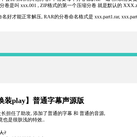
分卷是叫 xxx.001 , ZIP格式的第一个压缩分卷 就是默认的 XXX.zip 
R的分卷命名格式是 xxx.part1.rar, xxx.part2.rar, xxx.pa
换装play】普通字幕声源版
社长担任了助攻, 添加了普通的字幕 和 普通的音源,
竟也是很肤浅的特效..
人?