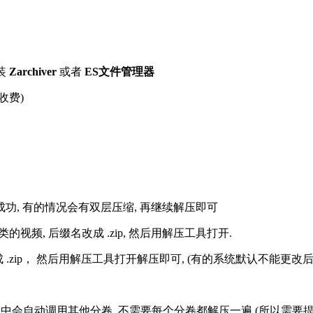
装
Zarchiver
或者
ES文件管理器
收费)
解压成功, 有的情况会有双层压缩, 再继续解压即可
的视频, 后缀名改成 .zip, 然后用解压工具打开.
改成 .zip， 然后用解压工具打开解压即可, (有的系统默认不能更
过程中会自动调用其他分卷, 不需要每个分卷都解压一遍 (所以需要