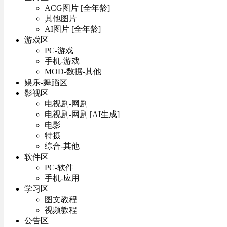
ACG图片 [全年龄]
其他图片
AI图片 [全年龄]
游戏区
PC-游戏
手机-游戏
MOD-数据-其他
娱乐-舞蹈区
影视区
电视剧-网剧
电视剧-网剧 [AI生成]
电影
特摄
综合-其他
软件区
PC-软件
手机-应用
学习区
图文教程
视频教程
公告区