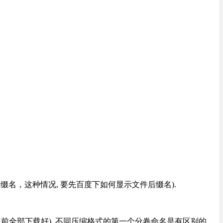
改后缀名，这种情况, 要先百度下如何显示文件后缀名).
提前全部下载好), 不同压缩格式的第一个分卷命名是有区别的