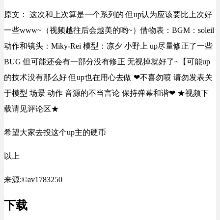
原文： 这次和上次算是一个系列的 但up认为应该要比上次好
一些www~（视频越往后会越美的哟~）借物表：BGM：soleil
动作和镜头：Miky-Rei 模型：凉夕 小野上 up尽量修正了一些
BUG 但可能还会有一部分没有修正 无视掉就好了~【可能up
的技术没有那么好 但up也在用心去做 ❤不喜勿喷 请勿发表关
于模型 场景 动作 音源的不当言论 保持弹幕和谐❤ ★视频下
载请见评论区★
希望大家去投这个up主的硬币
以上
来源:©av1783250
下载