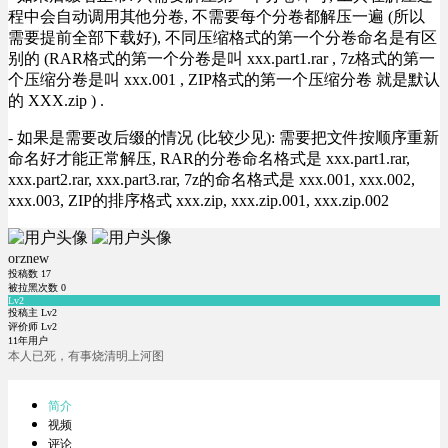
程中会自动调用其他分卷, 不需要每个分卷都解压一遍 (所以
需要提前全部下载好), 不同压缩格式的第一个分卷命名是有区
别的 (RAR格式的第一个分卷是叫 xxx.part1.rar , 7z格式的第一
个压缩分卷是叫 xxx.001 , ZIP格式的第一个压缩分卷 就是默认
的 XXX.zip ) .
- 如果是需要改后缀的情况 (比较少见): 需要把文件按顺序重新
命名好才能正常解压, RAR的分卷命名格式是 xxx.part1.rar,
xxx.part2.rar, xxx.part3.rar, 7z的命名格式是 xxx.001, xxx.002,
xxx.003, ZIP的排序格式 xxx.zip, xxx.zip.001, xxx.zip.002
orznew
投稿数
17
被拉黑次数
0
Lv2
投稿主 Lv2
评价师 Lv2
11年用户
本人已死，有事烧清明上河图
简介
视频
评论