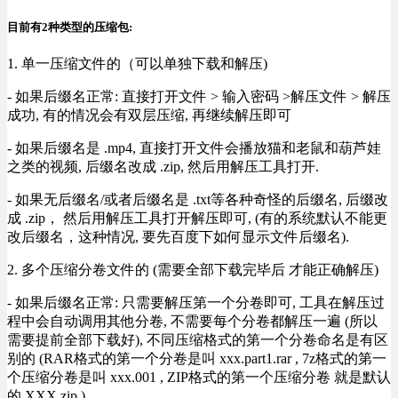
目前有2种类型的压缩包:
1. 单一压缩文件的（可以单独下载和解压)
- 如果后缀名正常: 直接打开文件 > 输入密码 >解压文件 > 解压
成功, 有的情况会有双层压缩, 再继续解压即可
- 如果后缀名是 .mp4, 直接打开文件会播放猫和老鼠和葫芦娃
之类的视频, 后缀名改成 .zip, 然后用解压工具打开.
- 如果无后缀名/或者后缀名是 .txt等各种奇怪的后缀名, 后缀改
成 .zip， 然后用解压工具打开解压即可, (有的系统默认不能更
改后缀名，这种情况, 要先百度下如何显示文件后缀名).
2. 多个压缩分卷文件的 (需要全部下载完毕后 才能正确解压)
- 如果后缀名正常: 只需要解压第一个分卷即可, 工具在解压过
程中会自动调用其他分卷, 不需要每个分卷都解压一遍 (所以
需要提前全部下载好), 不同压缩格式的第一个分卷命名是有区
别的 (RAR格式的第一个分卷是叫 xxx.part1.rar , 7z格式的第一
个压缩分卷是叫 xxx.001 , ZIP格式的第一个压缩分卷 就是默认
的 XXX.zip ) .