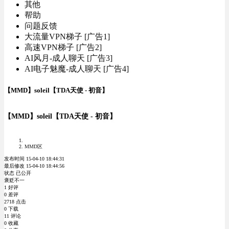
其他
帮助
问题反馈
大流量VPN梯子 [广告1]
高速VPN梯子 [广告2]
AI风月-成人聊天 [广告3]
AI电子魅魔-成人聊天 [广告4]
【MMD】soleil【TDA天使 - 初音】
【MMD】soleil【TDA天使 - 初音】
MMD区
发布时间 15-04-10 18:44:31
最后修改 15-04-10 18:44:56
状态 已公开
褒贬不一
1 好评
0 差评
2718 点击
0 下载
11 评论
0 收藏