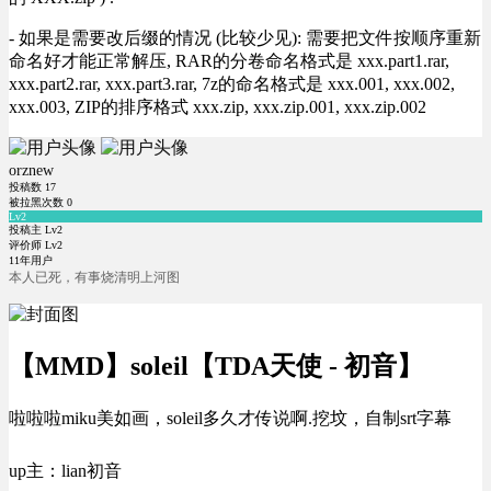
- 如果是需要改后缀的情况 (比较少见): 需要把文件按顺序重新
命名好才能正常解压, RAR的分卷命名格式是 xxx.part1.rar,
xxx.part2.rar, xxx.part3.rar, 7z的命名格式是 xxx.001, xxx.002,
xxx.003, ZIP的排序格式 xxx.zip, xxx.zip.001, xxx.zip.002
orznew
投稿数
17
被拉黑次数
0
Lv2
投稿主 Lv2
评价师 Lv2
11年用户
本人已死，有事烧清明上河图
【MMD】soleil【TDA天使 - 初音】
啦啦啦miku美如画，soleil多久才传说啊.挖坟，自制srt字幕
up主：lian初音