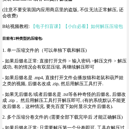
(注意不要安装国内应用商店里的盗版, 不仅无法正常解压, 还
会收费)
B站视频教程:
【电子扫盲课】【小白必看】如何解压压缩包
目前有2种类型的压缩包:
1. 单一压缩文件的（可以单独下载和解压)
- 如果后缀名正常: 直接打开文件 > 输入密码 >解压文件 > 解压
成功, 有的情况会有双层压缩, 再继续解压即可
- 如果后缀名是 .mp4, 直接打开文件会播放猫和老鼠和葫芦娃
之类的视频, 后缀名改成 .zip, 然后用解压工具打开.
- 如果无后缀名/或者后缀名是 .txt等各种奇怪的后缀名, 后缀改
成 .zip， 然后用解压工具打开解压即可, (有的系统默认不能更
改后缀名，这种情况, 要先百度下如何显示文件后缀名).
2. 多个压缩分卷文件的 (需要全部下载完毕后 才能正确解压)
- 如果后缀名正常: 只需要解压第一个分卷即可, 工具在解压过