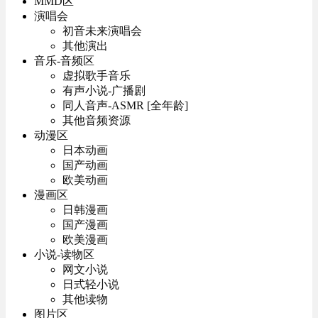
MMD区
演唱会
初音未来演唱会
其他演出
音乐-音频区
虚拟歌手音乐
有声小说-广播剧
同人音声-ASMR [全年龄]
其他音频资源
动漫区
日本动画
国产动画
欧美动画
漫画区
日韩漫画
国产漫画
欧美漫画
小说-读物区
网文小说
日式轻小说
其他读物
图片区