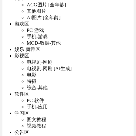
ACG图片 [全年龄]
其他图片
AI图片 [全年龄]
游戏区
PC-游戏
手机-游戏
MOD-数据-其他
娱乐-舞蹈区
影视区
电视剧-网剧
电视剧-网剧 [AI生成]
电影
特摄
综合-其他
软件区
PC-软件
手机-应用
学习区
图文教程
视频教程
公告区