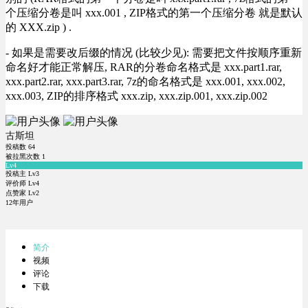
个压缩分卷是叫 xxx.001 , ZIP格式的第一个压缩分卷 就是默认
的 XXX.zip ) .
- 如果是需要改后缀的情况 (比较少见): 需要把文件按顺序重新
命名好才能正常解压, RAR的分卷命名格式是 xxx.part1.rar,
xxx.part2.rar, xxx.part3.rar, 7z的命名格式是 xxx.001, xxx.002,
xxx.003, ZIP的排序格式 xxx.zip, xxx.zip.001, xxx.zip.002
古斯坦
投稿数
64
被拉黑次数
1
Lv4
投稿主 Lv3
评价师 Lv4
点赞家 Lv2
12年用户
简介
视频
评论
下载