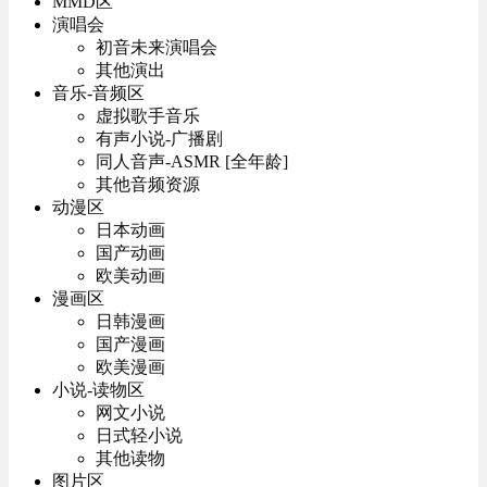
MMD区
演唱会
初音未来演唱会
其他演出
音乐-音频区
虚拟歌手音乐
有声小说-广播剧
同人音声-ASMR [全年龄]
其他音频资源
动漫区
日本动画
国产动画
欧美动画
漫画区
日韩漫画
国产漫画
欧美漫画
小说-读物区
网文小说
日式轻小说
其他读物
图片区