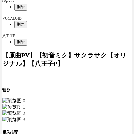
8#prince
删除
VOCALOID
删除
八王子P
删除
【原曲PV】【初音ミク】サクラサク【オリ
ジナル】【八王子P】
预览
相关推荐