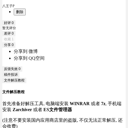
八王子P
删除
好评
0
暂无评分
差评
0
收藏
1
分享
0
分享到 微博
分享到 QQ空间
反馈失效
0
稿件投诉
文件解压教程
文件解压教程
首先准备好解压工具, 电脑端安装
WINRAR
或者
7z
, 手机端
安装
Zarchiver
或者
ES文件管理器
(注意不要安装国内应用商店里的盗版, 不仅无法正常解压, 还
会收费)