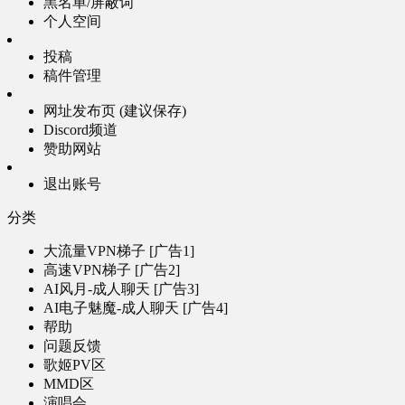
黑名单/屏蔽词
个人空间
投稿
稿件管理
网址发布页 (建议保存)
Discord频道
赞助网站
退出账号
分类
大流量VPN梯子 [广告1]
高速VPN梯子 [广告2]
AI风月-成人聊天 [广告3]
AI电子魅魔-成人聊天 [广告4]
帮助
问题反馈
歌姬PV区
MMD区
演唱会