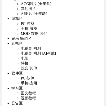
ACG图片 [全年龄]
其他图片
AI图片 [全年龄]
游戏区
PC-游戏
手机-游戏
MOD-数据-其他
娱乐-舞蹈区
影视区
电视剧-网剧
电视剧-网剧 [AI生成]
电影
特摄
综合-其他
软件区
PC-软件
手机-应用
学习区
图文教程
视频教程
公告区