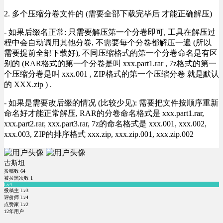
2. 多个压缩分卷文件的 (需要全部下载完毕后 才能正确解压)
- 如果后缀名正常: 只需要解压第一个分卷即可, 工具在解压过
程中会自动调用其他分卷, 不需要每个分卷都解压一遍 (所以
需要提前全部下载好), 不同压缩格式的第一个分卷命名是有区
别的 (RAR格式的第一个分卷是叫 xxx.part1.rar , 7z格式的第一
个压缩分卷是叫 xxx.001 , ZIP格式的第一个压缩分卷 就是默认
的 XXX.zip ) .
- 如果是需要改后缀的情况 (比较少见): 需要把文件按顺序重新
命名好才能正常解压, RAR的分卷命名格式是 xxx.part1.rar,
xxx.part2.rar, xxx.part3.rar, 7z的命名格式是 xxx.001, xxx.002,
xxx.003, ZIP的排序格式 xxx.zip, xxx.zip.001, xxx.zip.002
古斯坦
投稿数
64
被拉黑次数
1
Lv4
投稿主 Lv3
评价师 Lv4
点赞家 Lv2
12年用户