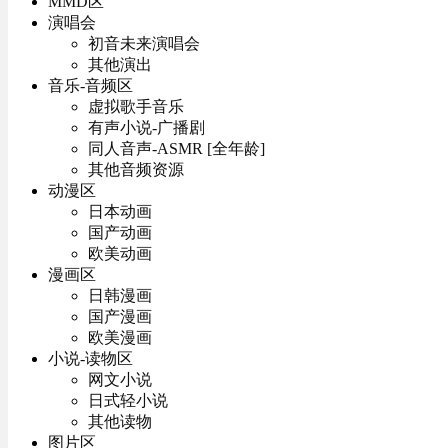
MMD区
演唱会
初音未来演唱会
其他演出
音乐-音频区
虚拟歌手音乐
有声小说-广播剧
同人音声-ASMR [全年龄]
其他音频资源
动漫区
日本动画
国产动画
欧美动画
漫画区
日韩漫画
国产漫画
欧美漫画
小说-读物区
网文小说
日式轻小说
其他读物
图片区