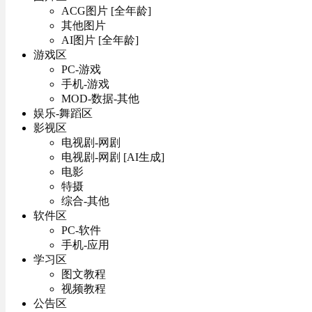
ACG图片 [全年龄]
其他图片
AI图片 [全年龄]
游戏区
PC-游戏
手机-游戏
MOD-数据-其他
娱乐-舞蹈区
影视区
电视剧-网剧
电视剧-网剧 [AI生成]
电影
特摄
综合-其他
软件区
PC-软件
手机-应用
学习区
图文教程
视频教程
公告区