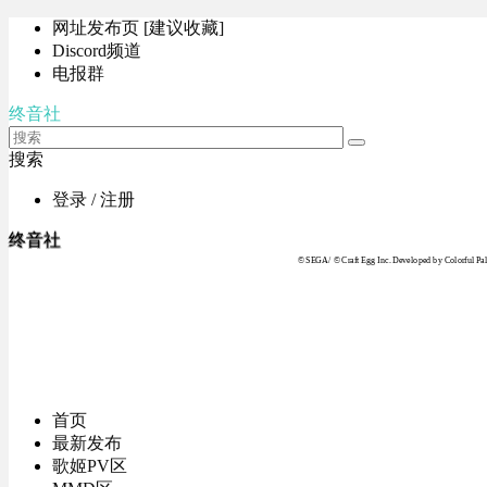
网址发布页 [建议收藏]
Discord频道
电报群
终音社
搜索
登录 / 注册
终音社
© SEGA / © Craft Egg Inc. Developed by Colorful Pale
首页
最新发布
歌姬PV区