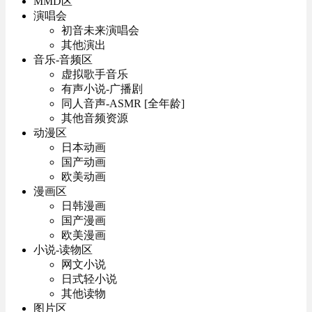
MMD区
演唱会
初音未来演唱会
其他演出
音乐-音频区
虚拟歌手音乐
有声小说-广播剧
同人音声-ASMR [全年龄]
其他音频资源
动漫区
日本动画
国产动画
欧美动画
漫画区
日韩漫画
国产漫画
欧美漫画
小说-读物区
网文小说
日式轻小说
其他读物
图片区