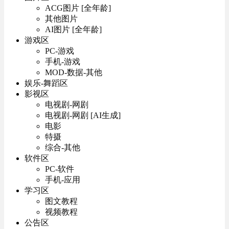
ACG图片 [全年龄]
其他图片
AI图片 [全年龄]
游戏区
PC-游戏
手机-游戏
MOD-数据-其他
娱乐-舞蹈区
影视区
电视剧-网剧
电视剧-网剧 [AI生成]
电影
特摄
综合-其他
软件区
PC-软件
手机-应用
学习区
图文教程
视频教程
公告区