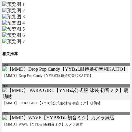
相关推荐
1963
【MMD】Drop Pop Candy【YYB式眼镜娘初音和KAITO】
2134
【MMD】 PARA GIRL【YYB式公式服-泳装 初音ミク】萌萌哒
1723
【MMD】WAVE【YYB&Tda初音ミク】カメラ練習