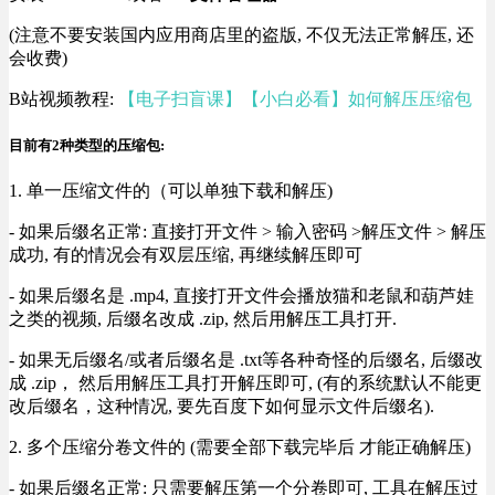
(注意不要安装国内应用商店里的盗版, 不仅无法正常解压, 还
会收费)
B站视频教程:
【电子扫盲课】【小白必看】如何解压压缩包
目前有2种类型的压缩包:
1. 单一压缩文件的（可以单独下载和解压)
- 如果后缀名正常: 直接打开文件 > 输入密码 >解压文件 > 解压
成功, 有的情况会有双层压缩, 再继续解压即可
- 如果后缀名是 .mp4, 直接打开文件会播放猫和老鼠和葫芦娃
之类的视频, 后缀名改成 .zip, 然后用解压工具打开.
- 如果无后缀名/或者后缀名是 .txt等各种奇怪的后缀名, 后缀改
成 .zip， 然后用解压工具打开解压即可, (有的系统默认不能更
改后缀名，这种情况, 要先百度下如何显示文件后缀名).
2. 多个压缩分卷文件的 (需要全部下载完毕后 才能正确解压)
- 如果后缀名正常: 只需要解压第一个分卷即可, 工具在解压过