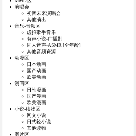
MMD区
演唱会
初音未来演唱会
其他演出
音乐-音频区
虚拟歌手音乐
有声小说-广播剧
同人音声-ASMR [全年龄]
其他音频资源
动漫区
日本动画
国产动画
欧美动画
漫画区
日韩漫画
国产漫画
欧美漫画
小说-读物区
网文小说
日式轻小说
其他读物
图片区