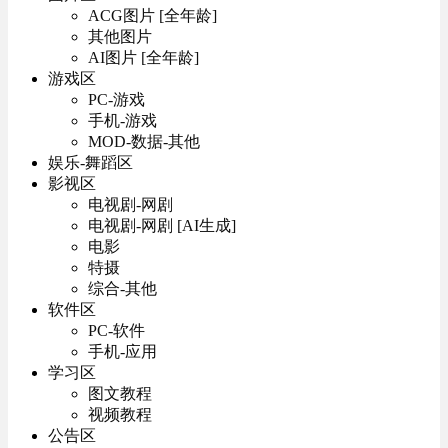
ACG图片 [全年龄]
其他图片
AI图片 [全年龄]
游戏区
PC-游戏
手机-游戏
MOD-数据-其他
娱乐-舞蹈区
影视区
电视剧-网剧
电视剧-网剧 [AI生成]
电影
特摄
综合-其他
软件区
PC-软件
手机-应用
学习区
图文教程
视频教程
公告区