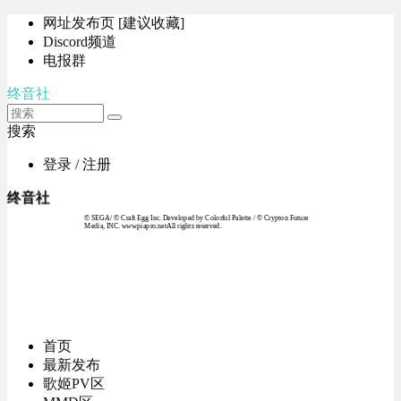
网址发布页 [建议收藏]
Discord频道
电报群
终音社
搜索
登录 / 注册
终音社
© SEGA / © Craft Egg Inc. Developed by Colorful Palette / © Crypton Future
Media, INC. www.piapro.netAll rights reserved.
首页
最新发布
歌姬PV区