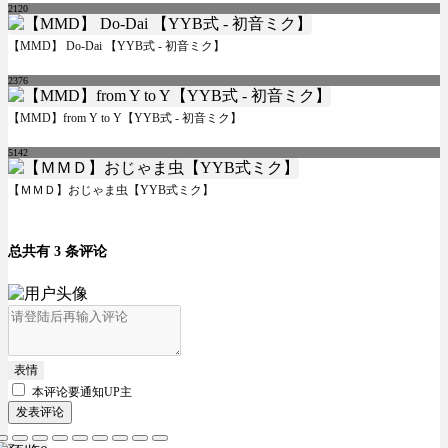
2120
【MMD】 Do-Dai 【YYB式 - 初音ミク】
2376
【MMD】from Y to Y【YYB式 - 初音ミク】
5142
【ＭＭＤ】おじゃま虫【YYB式ミク】
总共有 3 条评论
表情
本评论要
通知UP主
发表评论