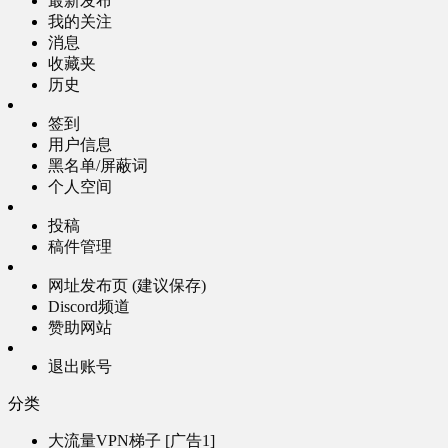
最新发布
我的关注
消息
收藏夹
历史
签到
用户信息
黑名单/屏蔽词
个人空间
投稿
稿件管理
网址发布页 (建议保存)
Discord频道
赞助网站
退出账号
分类
大流量VPN梯子 [广告1]