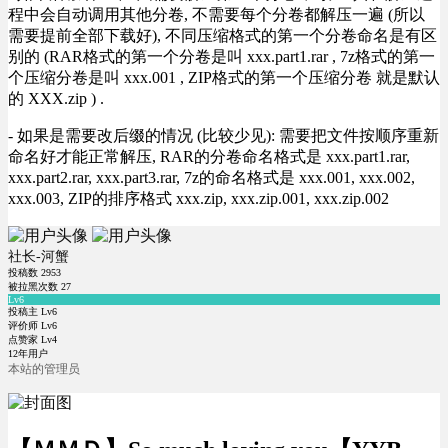
程中会自动调用其他分卷, 不需要每个分卷都解压一遍 (所以
需要提前全部下载好), 不同压缩格式的第一个分卷命名是有区
别的 (RAR格式的第一个分卷是叫 xxx.part1.rar , 7z格式的第一
个压缩分卷是叫 xxx.001 , ZIP格式的第一个压缩分卷 就是默认
的 XXX.zip ) .
- 如果是需要改后缀的情况 (比较少见): 需要把文件按顺序重新
命名好才能正常解压, RAR的分卷命名格式是 xxx.part1.rar,
xxx.part2.rar, xxx.part3.rar, 7z的命名格式是 xxx.001, xxx.002,
xxx.003, ZIP的排序格式 xxx.zip, xxx.zip.001, xxx.zip.002
社长-河蟹
投稿数
2953
被拉黑次数
27
Lv6
投稿主 Lv6
评价师 Lv6
点赞家 Lv4
12年用户
本站的管理员