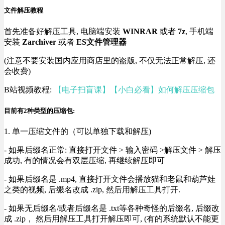
文件解压教程
首先准备好解压工具, 电脑端安装
WINRAR
或者
7z
, 手机端
安装
Zarchiver
或者
ES文件管理器
(注意不要安装国内应用商店里的盗版, 不仅无法正常解压, 还
会收费)
B站视频教程:
【电子扫盲课】【小白必看】如何解压压缩包
目前有2种类型的压缩包:
1. 单一压缩文件的（可以单独下载和解压)
- 如果后缀名正常: 直接打开文件 > 输入密码 >解压文件 > 解压
成功, 有的情况会有双层压缩, 再继续解压即可
- 如果后缀名是 .mp4, 直接打开文件会播放猫和老鼠和葫芦娃
之类的视频, 后缀名改成 .zip, 然后用解压工具打开.
- 如果无后缀名/或者后缀名是 .txt等各种奇怪的后缀名, 后缀改
成 .zip， 然后用解压工具打开解压即可, (有的系统默认不能更