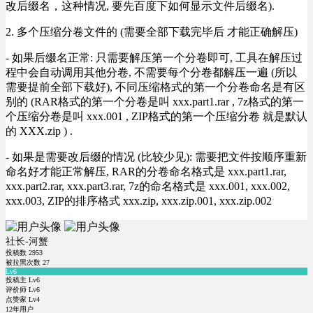
改后缀名，这种情况, 要先百度下如何显示文件后缀名).
2. 多个压缩分卷文件的 (需要全部下载完毕后 才能正确解压)
- 如果后缀名正常: 只需要解压第一个分卷即可, 工具在解压过
程中会自动调用其他分卷, 不需要每个分卷都解压一遍 (所以
需要提前全部下载好), 不同压缩格式的第一个分卷命名是有区
别的 (RAR格式的第一个分卷是叫 xxx.part1.rar , 7z格式的第一
个压缩分卷是叫 xxx.001 , ZIP格式的第一个压缩分卷 就是默认
的 XXX.zip ) .
- 如果是需要改后缀的情况 (比较少见): 需要把文件按顺序重新
命名好才能正常解压, RAR的分卷命名格式是 xxx.part1.rar,
xxx.part2.rar, xxx.part3.rar, 7z的命名格式是 xxx.001, xxx.002,
xxx.003, ZIP的排序格式 xxx.zip, xxx.zip.001, xxx.zip.002
社长-河蟹
投稿数
2953
被拉黑次数
27
Lv6
投稿主 Lv6
评价师 Lv6
点赞家 Lv4
12年用户