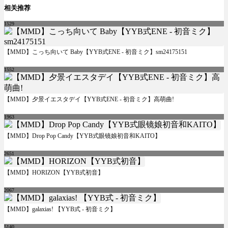
相关推荐
1529
【MMD】こっち向いて Baby【YYB式ENE - 初音ミク】sm24175151
1552
【MMD】夕景イエスタデイ【YYB式ENE - 初音ミク】高萌曲!
1963
【MMD】Drop Pop Candy【YYB式眼镜娘初音和KAITO】
2651
【MMD】HORIZON【YYB式初音】
2067
【MMD】galaxias! 【YYB式 - 初音ミク】
5140