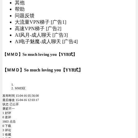
其他
帮助
问题反馈
大流量VPN梯子 [广告1]
高速VPN梯子 [广告2]
AI风月-成人聊天 [广告3]
AI电子魅魔-成人聊天 [广告4]
【ＭＭＤ】So much loving you【YYB式】
【ＭＭＤ】So much loving you【YYB式】
MMD区
发布时间 15-04-16 05:56:00
最后修改 15-04-16 12:03:17
状态 已公开
褒贬不一
1 好评
0 差评
1663 点击
0 下载
3 评论
1 收藏