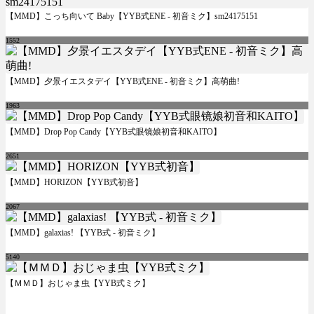
【MMD】こっち向いて Baby【YYB式ENE - 初音ミク】sm24175151
1552
【MMD】夕景イエスタデイ【YYB式ENE - 初音ミク】高萌曲!
1963
【MMD】Drop Pop Candy【YYB式眼镜娘初音和KAITO】
2651
【MMD】HORIZON【YYB式初音】
2067
【MMD】galaxias! 【YYB式 - 初音ミク】
5140
【ＭＭＤ】おじゃま虫【YYB式ミク】