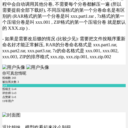
程中会自动调用其他分卷, 不需要每个分卷都解压一遍 (所以
需要提前全部下载好), 不同压缩格式的第一个分卷命名是有区
别的 (RAR格式的第一个分卷是叫 xxx.part1.rar , 7z格式的第一
个压缩分卷是叫 xxx.001 , ZIP格式的第一个压缩分卷 就是默认
的 XXX.zip ) .
- 如果是需要改后缀的情况 (比较少见): 需要把文件按顺序重新
命名好才能正常解压, RAR的分卷命名格式是 xxx.part1.rar,
xxx.part2.rar, xxx.part3.rar, 7z的命名格式是 xxx.001, xxx.002,
xxx.003, ZIP的排序格式 xxx.zip, xxx.zip.001, xxx.zip.002
你可真怠惰呢
投稿数
243
被拉黑次数
3
Lv4
投稿主 Lv4
评价师 Lv3
点赞家 Lv1
11年用户
逗比姐妹，模型咋看起来这么别扭