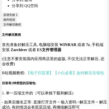
分享到 QQ空间
反馈失效
1
稿件投诉
文件解压教程
文件解压教程
首先准备好解压工具, 电脑端安装
WINRAR
或者
7z
, 手机端
安装
Zarchiver
或者
ES文件管理器
(注意不要安装国内应用商店里的盗版, 不仅无法正常解压, 还
会收费)
B站视频教程:
【电子扫盲课】【小白必看】如何解压压缩包
目前有2种类型的压缩包:
1. 单一压缩文件的（可以单独下载和解压)
- 如果后缀名正常: 直接打开文件 > 输入密码 >解压文件 > 解压
成功, 有的情况会有双层压缩, 再继续解压即可