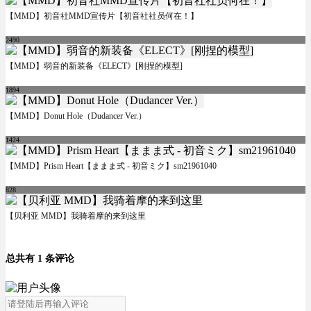
【MMD】初音社MMD宣传片【初音社社员何在！】
2490
【MMD】弱音的新装备《ELECT》[刚捏的模型]
1894
【MMD】Donut Hole（Dudancer Ver.）
1424
【MMD】Prism Heart【ままま式 - 初音ミク】sm21961040
828
【贝利亚 MMD】我骑着摩的来到这里
总共有 1 条评论