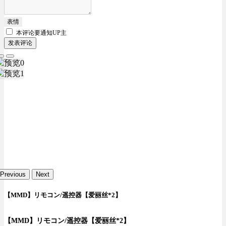
表情
本评论要
通知UP主
发表评论
Previous
Next
【MMD】リモコン/遥控器【爱丽丝*2】
【MMD】リモコン/遥控器【爱丽丝*2】