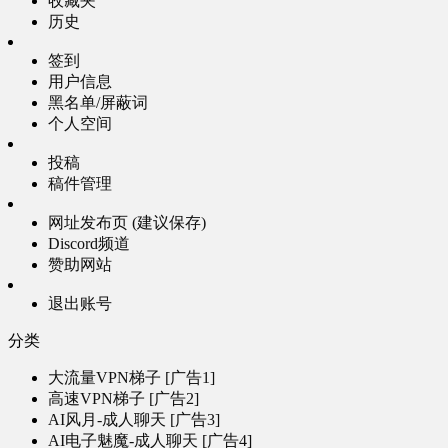
收藏夹
历史
签到
用户信息
黑名单/屏蔽词
个人空间
投稿
稿件管理
网址发布页 (建议保存)
Discord频道
赞助网站
退出账号
分类
大流量VPN梯子 [广告1]
高速VPN梯子 [广告2]
AI风月-成人聊天 [广告3]
AI电子魅魔-成人聊天 [广告4]