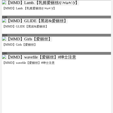
【MMD】Lamb.【乳摇爱丽丝⁄(⁄ ⁄•⁄ω⁄•⁄ ⁄)⁄】
1544
【MMD】GLIDE【黑岩&爱丽丝】
2010
【MMD】Girls【爱丽丝】
3265
【MMD】wavefile【爱丽丝】#绅士注意