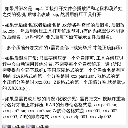
- 如果后缀名是 .mp4, 直接打开文件会播放猫和老鼠和葫芦娃
之类的视频, 后缀名改成 .zip, 然后用解压工具打开.
- 如果无后缀名/或者后缀名是 .txt等各种奇怪的后缀名, 后缀改
成 .zip， 然后用解压工具打开解压即可, (有的系统默认不能更
改后缀名，这种情况, 要先百度下如何显示文件后缀名).
2. 多个压缩分卷文件的 (需要全部下载完毕后 才能正确解压)
- 如果后缀名正常: 只需要解压第一个分卷即可, 工具在解压过
程中会自动调用其他分卷, 不需要每个分卷都解压一遍 (所以
需要提前全部下载好), 不同压缩格式的第一个分卷命名是有区
别的 (RAR格式的第一个分卷是叫 xxx.part1.rar , 7z格式的第一
个压缩分卷是叫 xxx.001 , ZIP格式的第一个压缩分卷 就是默认
的 XXX.zip ) .
- 如果是需要改后缀的情况 (比较少见): 需要把文件按顺序重新
命名好才能正常解压, RAR的分卷命名格式是 xxx.part1.rar,
xxx.part2.rar, xxx.part3.rar, 7z的命名格式是 xxx.001, xxx.002,
xxx.003, ZIP的排序格式 xxx.zip, xxx.zip.001, xxx.zip.002