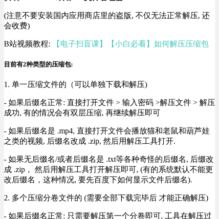
(注意不要安装国内应用商店里的盗版, 不仅无法正常解压, 还
会收费)
B站视频教程:
【电子扫盲课】【小白必看】如何解压压缩包
目前有2种类型的压缩包:
1. 单一压缩文件的（可以单独下载和解压)
- 如果后缀名正常: 直接打开文件 > 输入密码 >解压文件 > 解压
成功, 有的情况会有双层压缩, 再继续解压即可
- 如果后缀名是 .mp4, 直接打开文件会播放猫和老鼠和葫芦娃
之类的视频, 后缀名改成 .zip, 然后用解压工具打开.
- 如果无后缀名/或者后缀名是 .txt等各种奇怪的后缀名, 后缀改
成 .zip， 然后用解压工具打开解压即可, (有的系统默认不能更
改后缀名，这种情况, 要先百度下如何显示文件后缀名).
2. 多个压缩分卷文件的 (需要全部下载完毕后 才能正确解压)
- 如果后缀名正常: 只需要解压第一个分卷即可, 工具在解压过