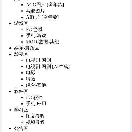
ACG图片 [全年龄]
其他图片
AI图片 [全年龄]
游戏区
PC-游戏
手机-游戏
MOD-数据-其他
娱乐-舞蹈区
影视区
电视剧-网剧
电视剧-网剧 [AI生成]
电影
特摄
综合-其他
软件区
PC-软件
手机-应用
学习区
图文教程
视频教程
公告区