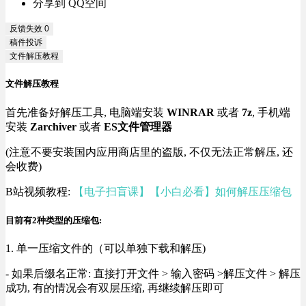
分享到 QQ空间
反馈失效
0
稿件投诉
文件解压教程
文件解压教程
首先准备好解压工具, 电脑端安装
WINRAR
或者
7z
, 手机端
安装
Zarchiver
或者
ES文件管理器
(注意不要安装国内应用商店里的盗版, 不仅无法正常解压, 还
会收费)
B站视频教程:
【电子扫盲课】【小白必看】如何解压压缩包
目前有2种类型的压缩包:
1. 单一压缩文件的（可以单独下载和解压)
- 如果后缀名正常: 直接打开文件 > 输入密码 >解压文件 > 解压
成功, 有的情况会有双层压缩, 再继续解压即可