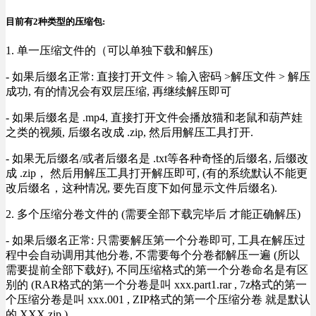
目前有2种类型的压缩包:
1. 单一压缩文件的（可以单独下载和解压)
- 如果后缀名正常: 直接打开文件 > 输入密码 >解压文件 > 解压
成功, 有的情况会有双层压缩, 再继续解压即可
- 如果后缀名是 .mp4, 直接打开文件会播放猫和老鼠和葫芦娃
之类的视频, 后缀名改成 .zip, 然后用解压工具打开.
- 如果无后缀名/或者后缀名是 .txt等各种奇怪的后缀名, 后缀改
成 .zip， 然后用解压工具打开解压即可, (有的系统默认不能更
改后缀名，这种情况, 要先百度下如何显示文件后缀名).
2. 多个压缩分卷文件的 (需要全部下载完毕后 才能正确解压)
- 如果后缀名正常: 只需要解压第一个分卷即可, 工具在解压过
程中会自动调用其他分卷, 不需要每个分卷都解压一遍 (所以
需要提前全部下载好), 不同压缩格式的第一个分卷命名是有区
别的 (RAR格式的第一个分卷是叫 xxx.part1.rar , 7z格式的第一
个压缩分卷是叫 xxx.001 , ZIP格式的第一个压缩分卷 就是默认
的 XXX.zip ) .