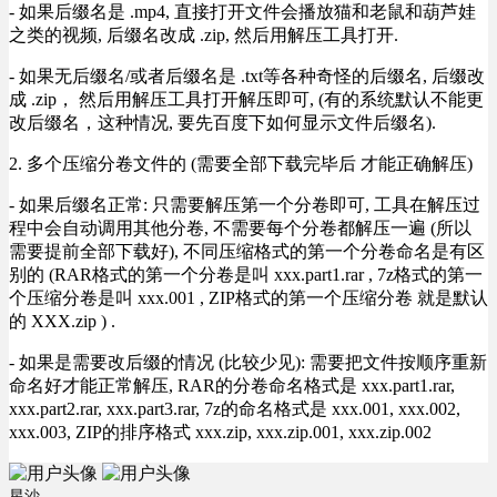
- 如果后缀名是 .mp4, 直接打开文件会播放猫和老鼠和葫芦娃
之类的视频, 后缀名改成 .zip, 然后用解压工具打开.
- 如果无后缀名/或者后缀名是 .txt等各种奇怪的后缀名, 后缀改
成 .zip， 然后用解压工具打开解压即可, (有的系统默认不能更
改后缀名，这种情况, 要先百度下如何显示文件后缀名).
2. 多个压缩分卷文件的 (需要全部下载完毕后 才能正确解压)
- 如果后缀名正常: 只需要解压第一个分卷即可, 工具在解压过
程中会自动调用其他分卷, 不需要每个分卷都解压一遍 (所以
需要提前全部下载好), 不同压缩格式的第一个分卷命名是有区
别的 (RAR格式的第一个分卷是叫 xxx.part1.rar , 7z格式的第一
个压缩分卷是叫 xxx.001 , ZIP格式的第一个压缩分卷 就是默认
的 XXX.zip ) .
- 如果是需要改后缀的情况 (比较少见): 需要把文件按顺序重新
命名好才能正常解压, RAR的分卷命名格式是 xxx.part1.rar,
xxx.part2.rar, xxx.part3.rar, 7z的命名格式是 xxx.001, xxx.002,
xxx.003, ZIP的排序格式 xxx.zip, xxx.zip.001, xxx.zip.002
星沙