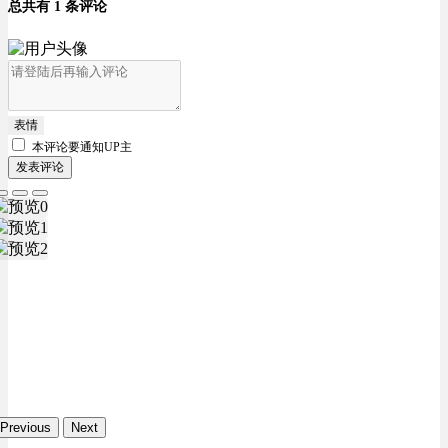
总共有 1 条评论
表情
本评论要
通知UP主
发表评论
Previous
Next