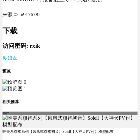
来源:©sm9176782
下载
访问密码:
rxik
度娘盘
预览
相关推荐
8077
唯美系旗袍系列【凤凰式旗袍初音】Soleil【大神犬PV付】模型配布