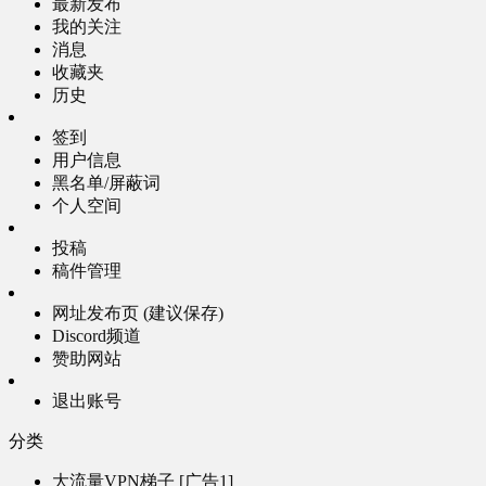
最新发布
我的关注
消息
收藏夹
历史
签到
用户信息
黑名单/屏蔽词
个人空间
投稿
稿件管理
网址发布页 (建议保存)
Discord频道
赞助网站
退出账号
分类
大流量VPN梯子 [广告1]