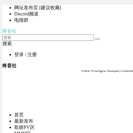
网址发布页 [建议收藏]
Discord频道
电报群
终音社
搜索
登录 / 注册
终音社
© SEGA / © Craft Egg Inc. Developed by Colorful Pale
首页
最新发布
歌姬PV区