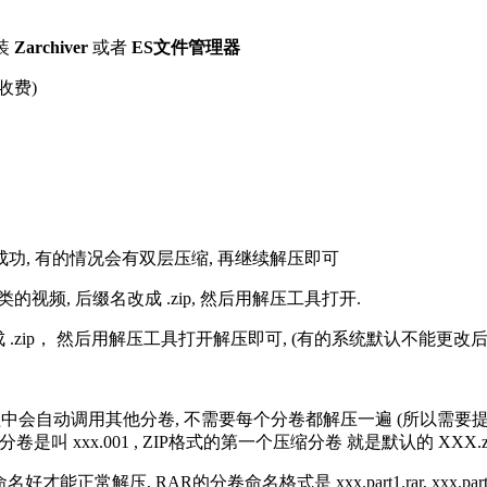
装
Zarchiver
或者
ES文件管理器
收费)
解压成功, 有的情况会有双层压缩, 再继续解压即可
的视频, 后缀名改成 .zip, 然后用解压工具打开.
改成 .zip， 然后用解压工具打开解压即可, (有的系统默认不能更
过程中会自动调用其他分卷, 不需要每个分卷都解压一遍 (所以需要
分卷是叫 xxx.001 , ZIP格式的第一个压缩分卷 就是默认的 XXX.zip 
R的分卷命名格式是 xxx.part1.rar, xxx.part2.rar, xxx.pa