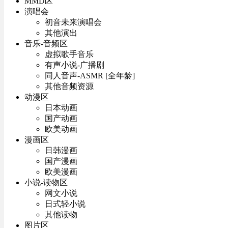
MMD区
演唱会
初音未来演唱会
其他演出
音乐-音频区
虚拟歌手音乐
有声小说-广播剧
同人音声-ASMR [全年龄]
其他音频资源
动漫区
日本动画
国产动画
欧美动画
漫画区
日韩漫画
国产漫画
欧美漫画
小说-读物区
网文小说
日式轻小说
其他读物
图片区