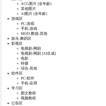
ACG图片 [全年龄]
其他图片
AI图片 [全年龄]
游戏区
PC-游戏
手机-游戏
MOD-数据-其他
娱乐-舞蹈区
影视区
电视剧-网剧
电视剧-网剧 [AI生成]
电影
特摄
综合-其他
软件区
PC-软件
手机-应用
学习区
图文教程
视频教程
公告区