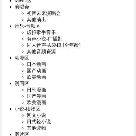
MMD区
演唱会
初音未来演唱会
其他演出
音乐-音频区
虚拟歌手音乐
有声小说-广播剧
同人音声-ASMR [全年龄]
其他音频资源
动漫区
日本动画
国产动画
欧美动画
漫画区
日韩漫画
国产漫画
欧美漫画
小说-读物区
网文小说
日式轻小说
其他读物
图片区