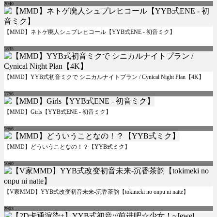
2040
【MMD】ネトゲ廃人シュプレヒコール【YYB式ENE - 初音ミク】
1835
【MMD】YYB式初音ミクで シニカルナイトプラン / Cynical Night Plan【4K】
1796
【MMD】Girls【YYB式ENE - 初音ミク】
1956
【MMD】どういうことなの！？【YYB式ミク】
1090
【V家MMD】YYB式改变初音未来-沉香茶韵【tokimeki no onpu ni natte】
2903