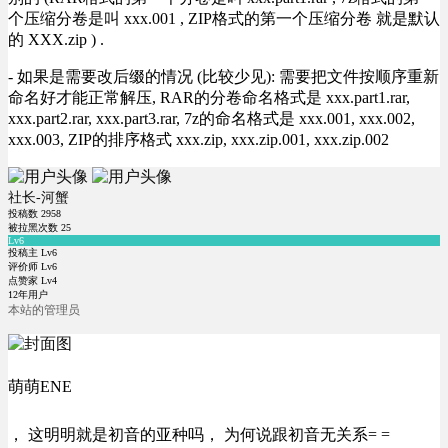
个压缩分卷是叫 xxx.001 , ZIP格式的第一个压缩分卷 就是默认
的 XXX.zip ) .
- 如果是需要改后缀的情况 (比较少见): 需要把文件按顺序重新
命名好才能正常解压, RAR的分卷命名格式是 xxx.part1.rar,
xxx.part2.rar, xxx.part3.rar, 7z的命名格式是 xxx.001, xxx.002,
xxx.003, ZIP的排序格式 xxx.zip, xxx.zip.001, xxx.zip.002
社长-河蟹
投稿数
2958
被拉黑次数
25
Lv6
投稿主 Lv6
评价师 Lv6
点赞家 Lv4
12年用户
本站的管理员
萌萌ENE
， 这明明就是初音的亚种吗， 为何说跟初音无关系= =