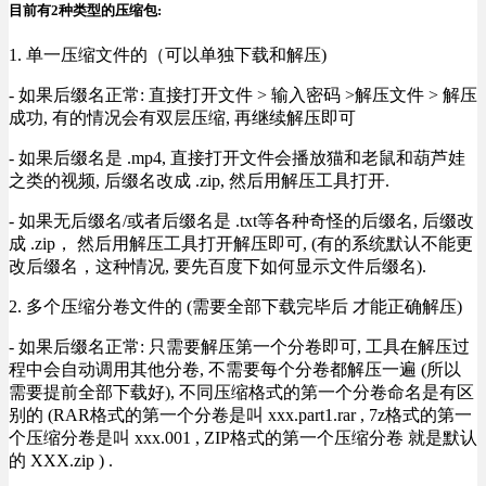
目前有2种类型的压缩包:
1. 单一压缩文件的（可以单独下载和解压)
- 如果后缀名正常: 直接打开文件 > 输入密码 >解压文件 > 解压
成功, 有的情况会有双层压缩, 再继续解压即可
- 如果后缀名是 .mp4, 直接打开文件会播放猫和老鼠和葫芦娃
之类的视频, 后缀名改成 .zip, 然后用解压工具打开.
- 如果无后缀名/或者后缀名是 .txt等各种奇怪的后缀名, 后缀改
成 .zip， 然后用解压工具打开解压即可, (有的系统默认不能更
改后缀名，这种情况, 要先百度下如何显示文件后缀名).
2. 多个压缩分卷文件的 (需要全部下载完毕后 才能正确解压)
- 如果后缀名正常: 只需要解压第一个分卷即可, 工具在解压过
程中会自动调用其他分卷, 不需要每个分卷都解压一遍 (所以
需要提前全部下载好), 不同压缩格式的第一个分卷命名是有区
别的 (RAR格式的第一个分卷是叫 xxx.part1.rar , 7z格式的第一
个压缩分卷是叫 xxx.001 , ZIP格式的第一个压缩分卷 就是默认
的 XXX.zip ) .