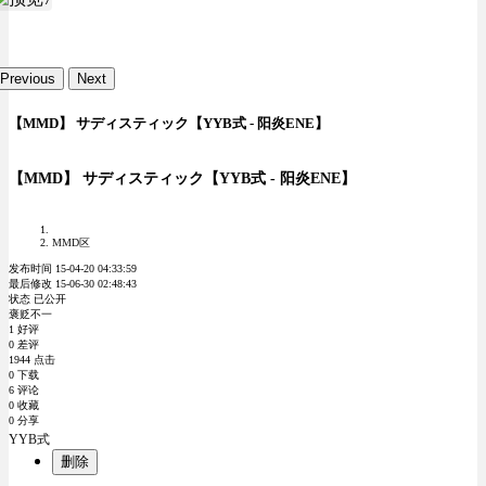
Previous
Next
【MMD】 サディスティック【YYB式 - 阳炎ENE】
【MMD】 サディスティック【YYB式 - 阳炎ENE】
MMD区
发布时间 15-04-20 04:33:59
最后修改 15-06-30 02:48:43
状态 已公开
褒贬不一
1 好评
0 差评
1944 点击
0 下载
6 评论
0 收藏
0 分享
YYB式
删除