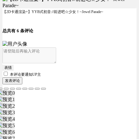
【2D卡通渲染+】YYB式初音://前进吧☆少女！~Jewel Parade~
总共有 6 条评论
表情
本评论要
通知UP主
发表评论