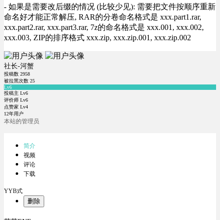
- 如果是需要改后缀的情况 (比较少见): 需要把文件按顺序重新
命名好才能正常解压, RAR的分卷命名格式是 xxx.part1.rar,
xxx.part2.rar, xxx.part3.rar, 7z的命名格式是 xxx.001, xxx.002,
xxx.003, ZIP的排序格式 xxx.zip, xxx.zip.001, xxx.zip.002
社长-河蟹
投稿数
2958
被拉黑次数
25
Lv6
投稿主 Lv6
评价师 Lv6
点赞家 Lv4
12年用户
本站的管理员
简介
视频
评论
下载
YYB式
删除