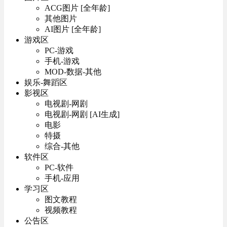
ACG图片 [全年龄]
其他图片
AI图片 [全年龄]
游戏区
PC-游戏
手机-游戏
MOD-数据-其他
娱乐-舞蹈区
影视区
电视剧-网剧
电视剧-网剧 [AI生成]
电影
特摄
综合-其他
软件区
PC-软件
手机-应用
学习区
图文教程
视频教程
公告区