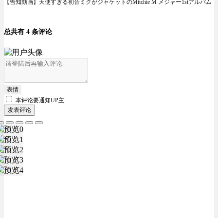
【告知動画】天使すぎる初音ミクがジャケットのMitchie M メジャー1stアルバム
总共有 4 条评论
表情
本评论要
通知UP主
发表评论