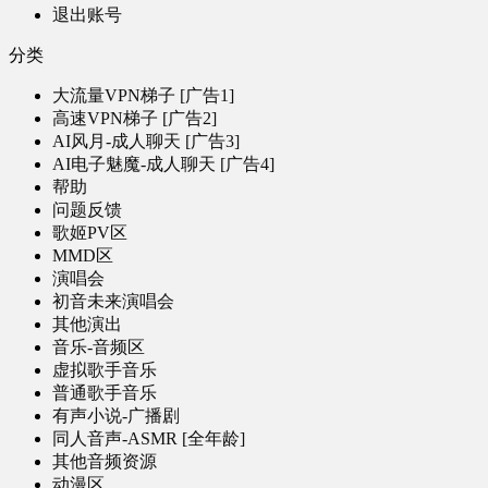
退出账号
分类
大流量VPN梯子 [广告1]
高速VPN梯子 [广告2]
AI风月-成人聊天 [广告3]
AI电子魅魔-成人聊天 [广告4]
帮助
问题反馈
歌姬PV区
MMD区
演唱会
初音未来演唱会
其他演出
音乐-音频区
虚拟歌手音乐
普通歌手音乐
有声小说-广播剧
同人音声-ASMR [全年龄]
其他音频资源
动漫区