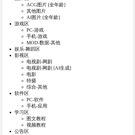
ACG图片 [全年龄]
其他图片
AI图片 [全年龄]
游戏区
PC-游戏
手机-游戏
MOD-数据-其他
娱乐-舞蹈区
影视区
电视剧-网剧
电视剧-网剧 [AI生成]
电影
特摄
综合-其他
软件区
PC-软件
手机-应用
学习区
图文教程
视频教程
公告区