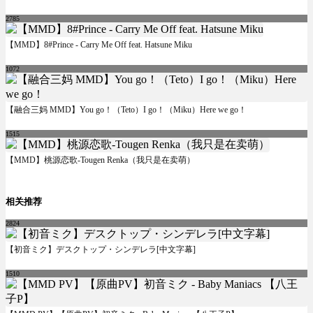
2785
【MMD】8#Prince - Carry Me Off feat. Hatsune Miku
1072
【融合三妈 MMD】You go！（Teto）I go！（Miku）Here we go！
1515
【MMD】桃源恋歌-Tougen Renka（我只是在卖萌）
相关推荐
2824
【初音ミク】デスクトップ・シンデレラ[中文字幕]
1510