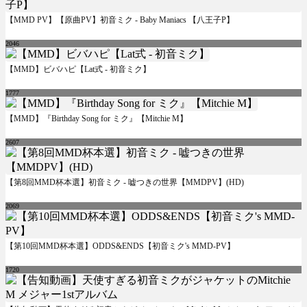
【MMD PV】【原曲PV】初音ミク - Baby Maniacs 【八王子P】
2046
【MMD】ビバハピ【Lat式 - 初音ミク】
1777
【MMD】『Birthday Song for ミク』【Mitchie M】
2607
【第8回MMD杯本選】初音ミク - 嘘つきの世界【MMDPV】(HD)
2069
【第10回MMD杯本選】ODDS&ENDS【初音ミク's MMD-PV】
1720