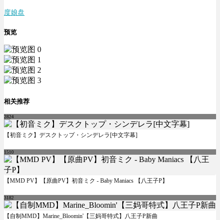
度娘盘
预览
相关推荐
2824
【初音ミク】デスクトップ・シンデレラ[中文字幕]
1510
【MMD PV】【原曲PV】初音ミク - Baby Maniacs 【八王子P】
3182
【自制MMD】Marine_Bloomin'【三妈哥特式】八王子P新曲