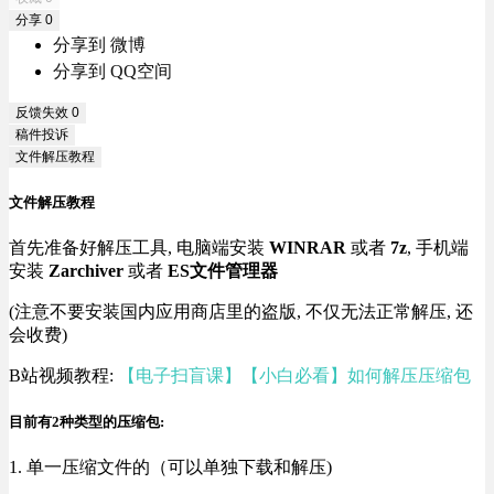
分享
0
分享到 微博
分享到 QQ空间
反馈失效
0
稿件投诉
文件解压教程
文件解压教程
首先准备好解压工具, 电脑端安装
WINRAR
或者
7z
, 手机端
安装
Zarchiver
或者
ES文件管理器
(注意不要安装国内应用商店里的盗版, 不仅无法正常解压, 还
会收费)
B站视频教程:
【电子扫盲课】【小白必看】如何解压压缩包
目前有2种类型的压缩包:
1. 单一压缩文件的（可以单独下载和解压)