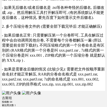
- 如果无后缀名/或者后缀名是 .txt等各种奇怪的后缀名, 后缀改
成 .zip， 然后用解压工具打开解压即可, (有的系统默认不能更
改后缀名，这种情况, 要先百度下如何显示文件后缀名).
2. 多个压缩分卷文件的 (需要全部下载完毕后 才能正确解压)
- 如果后缀名正常: 只需要解压第一个分卷即可, 工具在解压过
程中会自动调用其他分卷, 不需要每个分卷都解压一遍 (所以
需要提前全部下载好), 不同压缩格式的第一个分卷命名是有区
别的 (RAR格式的第一个分卷是叫 xxx.part1.rar , 7z格式的第一
个压缩分卷是叫 xxx.001 , ZIP格式的第一个压缩分卷 就是默认
的 XXX.zip ) .
- 如果是需要改后缀的情况 (比较少见): 需要把文件按顺序重新
命名好才能正常解压, RAR的分卷命名格式是 xxx.part1.rar,
xxx.part2.rar, xxx.part3.rar, 7z的命名格式是 xxx.001, xxx.002,
xxx.003, ZIP的排序格式 xxx.zip, xxx.zip.001, xxx.zip.002
古斯坦
投稿数
64
被拉黑次数
1