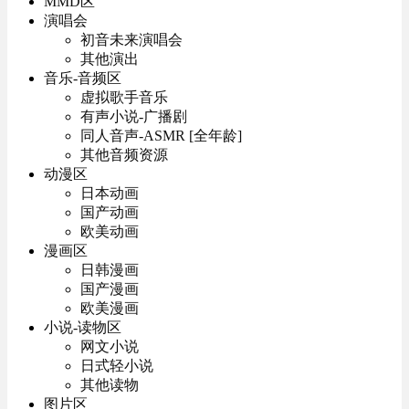
MMD区
演唱会
初音未来演唱会
其他演出
音乐-音频区
虚拟歌手音乐
有声小说-广播剧
同人音声-ASMR [全年龄]
其他音频资源
动漫区
日本动画
国产动画
欧美动画
漫画区
日韩漫画
国产漫画
欧美漫画
小说-读物区
网文小说
日式轻小说
其他读物
图片区