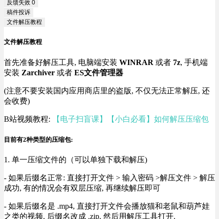
反馈失效
0
稿件投诉
文件解压教程
文件解压教程
首先准备好解压工具, 电脑端安装
WINRAR
或者
7z
, 手机端
安装
Zarchiver
或者
ES文件管理器
(注意不要安装国内应用商店里的盗版, 不仅无法正常解压, 还
会收费)
B站视频教程:
【电子扫盲课】【小白必看】如何解压压缩包
目前有2种类型的压缩包:
1. 单一压缩文件的（可以单独下载和解压)
- 如果后缀名正常: 直接打开文件 > 输入密码 >解压文件 > 解压
成功, 有的情况会有双层压缩, 再继续解压即可
- 如果后缀名是 .mp4, 直接打开文件会播放猫和老鼠和葫芦娃
之类的视频, 后缀名改成 .zip, 然后用解压工具打开.