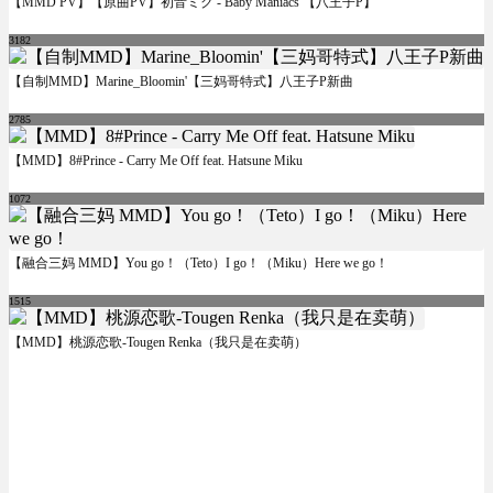
【MMD PV】【原曲PV】初音ミク - Baby Maniacs 【八王子P】
3182
【自制MMD】Marine_Bloomin'【三妈哥特式】八王子P新曲
2785
【MMD】8#Prince - Carry Me Off feat. Hatsune Miku
1072
【融合三妈 MMD】You go！（Teto）I go！（Miku）Here we go！
1515
【MMD】桃源恋歌-Tougen Renka（我只是在卖萌）