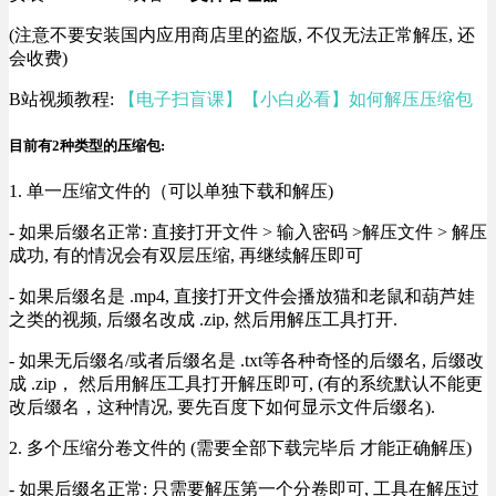
(注意不要安装国内应用商店里的盗版, 不仅无法正常解压, 还
会收费)
B站视频教程:
【电子扫盲课】【小白必看】如何解压压缩包
目前有2种类型的压缩包:
1. 单一压缩文件的（可以单独下载和解压)
- 如果后缀名正常: 直接打开文件 > 输入密码 >解压文件 > 解压
成功, 有的情况会有双层压缩, 再继续解压即可
- 如果后缀名是 .mp4, 直接打开文件会播放猫和老鼠和葫芦娃
之类的视频, 后缀名改成 .zip, 然后用解压工具打开.
- 如果无后缀名/或者后缀名是 .txt等各种奇怪的后缀名, 后缀改
成 .zip， 然后用解压工具打开解压即可, (有的系统默认不能更
改后缀名，这种情况, 要先百度下如何显示文件后缀名).
2. 多个压缩分卷文件的 (需要全部下载完毕后 才能正确解压)
- 如果后缀名正常: 只需要解压第一个分卷即可, 工具在解压过