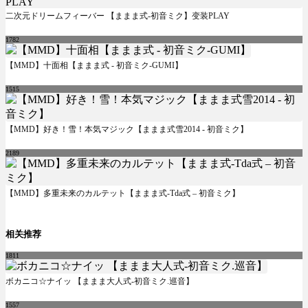
二次元ドリームフィーバー 【ままま式-初音ミク】变装PLAY
1782
【MMD】十面相【ままま式 - 初音ミク-GUMI】
1515
【MMD】好き！雪！本気マジック【ままま式雪2014 - 初音ミク】
2189
【MMD】多重未来のカルテット【ままま式-Tda式 – 初音ミク】
相关推荐
1811
ボカニコ☆ナイッ 【ままま大人式-初音ミク.巡音】
1557