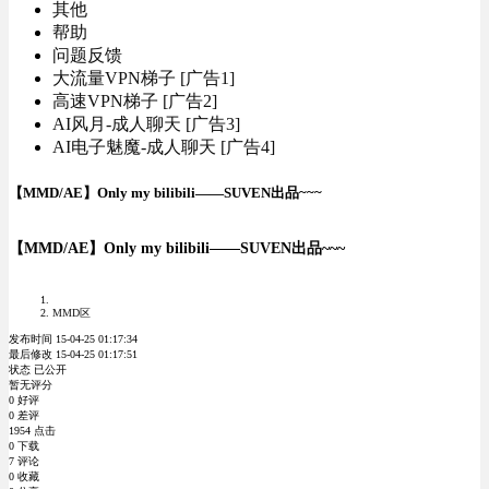
其他
帮助
问题反馈
大流量VPN梯子 [广告1]
高速VPN梯子 [广告2]
AI风月-成人聊天 [广告3]
AI电子魅魔-成人聊天 [广告4]
【MMD/AE】Only my bilibili——SUVEN出品~~~
【MMD/AE】Only my bilibili——SUVEN出品~~~
MMD区
发布时间 15-04-25 01:17:34
最后修改 15-04-25 01:17:51
状态 已公开
暂无评分
0 好评
0 差评
1954 点击
0 下载
7 评论
0 收藏