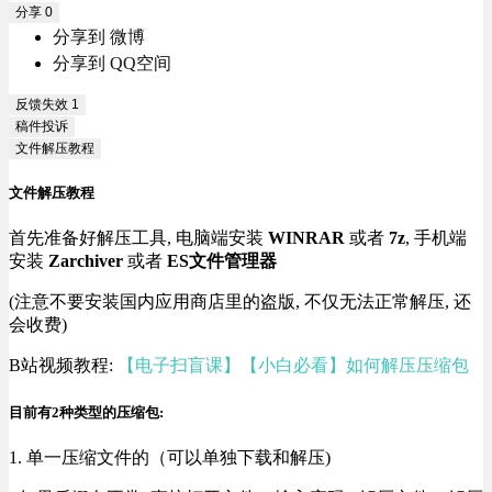
分享
0
分享到 微博
分享到 QQ空间
反馈失效
1
稿件投诉
文件解压教程
文件解压教程
首先准备好解压工具, 电脑端安装
WINRAR
或者
7z
, 手机端
安装
Zarchiver
或者
ES文件管理器
(注意不要安装国内应用商店里的盗版, 不仅无法正常解压, 还
会收费)
B站视频教程:
【电子扫盲课】【小白必看】如何解压压缩包
目前有2种类型的压缩包:
1. 单一压缩文件的（可以单独下载和解压)