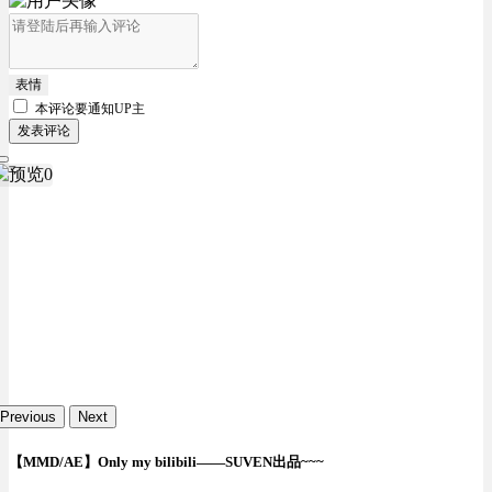
表情
本评论要
通知UP主
发表评论
Previous
Next
【MMD/AE】Only my bilibili——SUVEN出品~~~