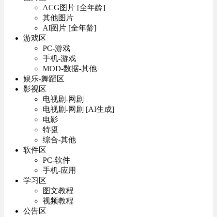
ACG图片 [全年龄]
其他图片
AI图片 [全年龄]
游戏区
PC-游戏
手机-游戏
MOD-数据-其他
娱乐-舞蹈区
影视区
电视剧-网剧
电视剧-网剧 [AI生成]
电影
特摄
综合-其他
软件区
PC-软件
手机-应用
学习区
图文教程
视频教程
公告区