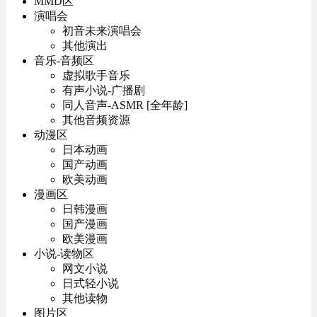
MMD区
演唱会
初音未来演唱会
其他演出
音乐-音频区
虚拟歌手音乐
有声小说-广播剧
同人音声-ASMR [全年龄]
其他音频资源
动漫区
日本动画
国产动画
欧美动画
漫画区
日韩漫画
国产漫画
欧美漫画
小说-读物区
网文小说
日式轻小说
其他读物
图片区