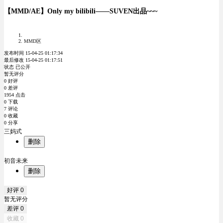
【MMD/AE】Only my bilibili——SUVEN出品~~~
MMD区
发布时间 15-04-25 01:17:34
最后修改 15-04-25 01:17:51
状态 已公开
暂无评分
0 好评
0 差评
1954 点击
0 下载
7 评论
0 收藏
0 分享
三妈式
删除
初音未来
删除
好评
0
暂无评分
差评
0
收藏
0