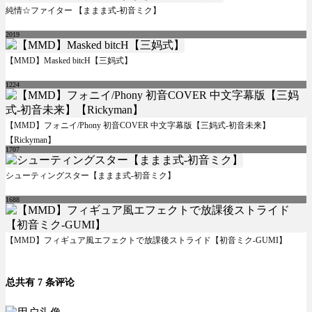
純情☆ファイター 【ままま式-初音ミク】
2019
【MMD】Masked bitcH【三妈式】
1224
【MMD】フォニイ/Phony 初音COVER 中文字幕版【三妈式-初音未来】
【Rickyman】
1707
シューティングスター【ままま式-初音ミク】
1688
【MMD】フィギュア風エフェクトで放課後ストライド【初音ミク-GUMI】
总共有 7 条评论