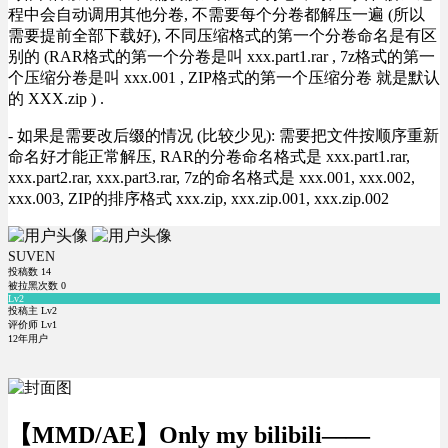
程中会自动调用其他分卷, 不需要每个分卷都解压一遍 (所以
需要提前全部下载好), 不同压缩格式的第一个分卷命名是有区
别的 (RAR格式的第一个分卷是叫 xxx.part1.rar , 7z格式的第一
个压缩分卷是叫 xxx.001 , ZIP格式的第一个压缩分卷 就是默认
的 XXX.zip ) .
- 如果是需要改后缀的情况 (比较少见): 需要把文件按顺序重新
命名好才能正常解压, RAR的分卷命名格式是 xxx.part1.rar,
xxx.part2.rar, xxx.part3.rar, 7z的命名格式是 xxx.001, xxx.002,
xxx.003, ZIP的排序格式 xxx.zip, xxx.zip.001, xxx.zip.002
SUVEN
投稿数
14
被拉黑次数
0
Lv2
投稿主 Lv2
评价师 Lv1
12年用户
【MMD/AE】Only my bilibili——