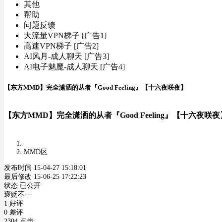
其他
帮助
问题反馈
大流量VPN梯子 [广告1]
高速VPN梯子 [广告2]
AI风月-成人聊天 [广告3]
AI电子魅魔-成人聊天 [广告4]
【东方MMD】完全潇洒的从者『Good Feeling』【十六夜咲夜】
【东方MMD】完全潇洒的从者『Good Feeling』【十六夜咲夜
MMD区
发布时间 15-04-27 15:18:01
最后修改 15-06-25 17:22:23
状态 已公开
褒贬不一
1 好评
0 差评
2304 点击