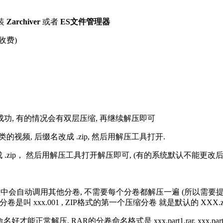
装
Zarchiver
或者
ES文件管理器
收费)
解压成功, 有的情况会有双层压缩, 再继续解压即可
的视频, 后缀名改成 .zip, 然后用解压工具打开.
改成 .zip， 然后用解压工具打开解压即可, (有的系统默认不能更
过程中会自动调用其他分卷, 不需要每个分卷都解压一遍 (所以需要
分卷是叫 xxx.001 , ZIP格式的第一个压缩分卷 就是默认的 XXX.zip 
R的分卷命名格式是 xxx.part1.rar, xxx.part2.rar, xxx.pa