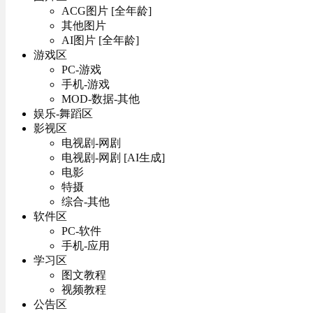
ACG图片 [全年龄]
其他图片
AI图片 [全年龄]
游戏区
PC-游戏
手机-游戏
MOD-数据-其他
娱乐-舞蹈区
影视区
电视剧-网剧
电视剧-网剧 [AI生成]
电影
特摄
综合-其他
软件区
PC-软件
手机-应用
学习区
图文教程
视频教程
公告区