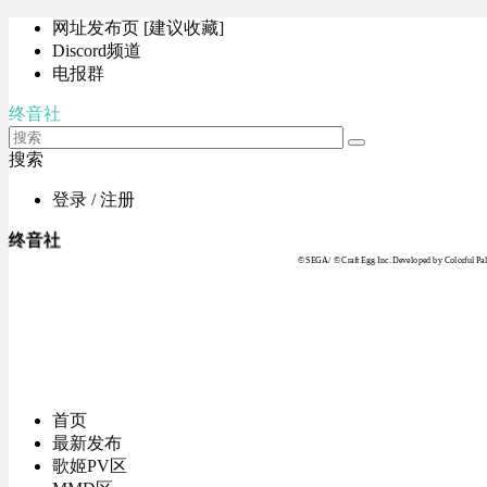
网址发布页 [建议收藏]
Discord频道
电报群
终音社
搜索
登录 / 注册
终音社
© SEGA / © Craft Egg Inc. Developed by Colorful Pale
首页
最新发布
歌姬PV区