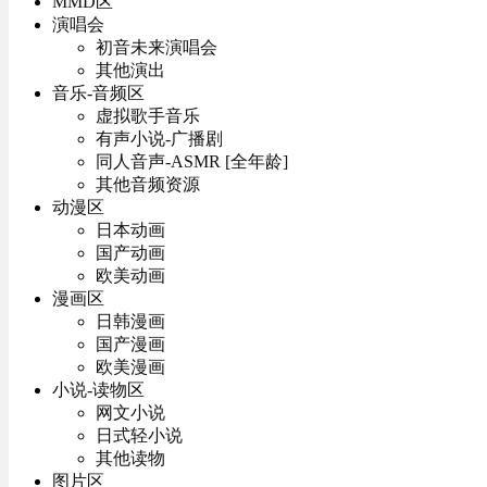
MMD区
演唱会
初音未来演唱会
其他演出
音乐-音频区
虚拟歌手音乐
有声小说-广播剧
同人音声-ASMR [全年龄]
其他音频资源
动漫区
日本动画
国产动画
欧美动画
漫画区
日韩漫画
国产漫画
欧美漫画
小说-读物区
网文小说
日式轻小说
其他读物
图片区