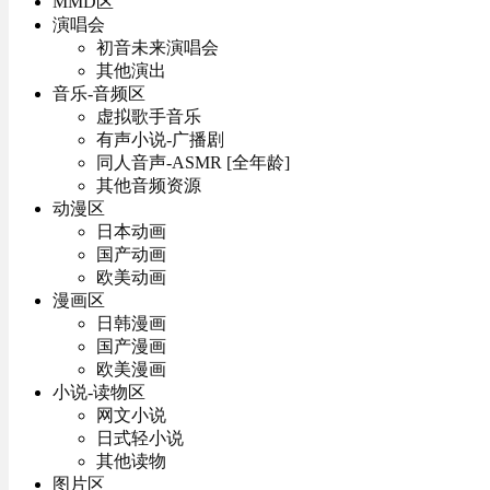
MMD区
演唱会
初音未来演唱会
其他演出
音乐-音频区
虚拟歌手音乐
有声小说-广播剧
同人音声-ASMR [全年龄]
其他音频资源
动漫区
日本动画
国产动画
欧美动画
漫画区
日韩漫画
国产漫画
欧美漫画
小说-读物区
网文小说
日式轻小说
其他读物
图片区