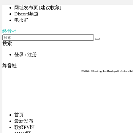
网址发布页 [建议收藏]
Discord频道
电报群
终音社
搜索
登录 / 注册
终音社
© SEGA / © Craft Egg Inc. Developed by Colorful Pale
首页
最新发布
歌姬PV区