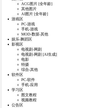
ACG图片 [全年龄]
其他图片
AI图片 [全年龄]
游戏区
PC-游戏
手机-游戏
MOD-数据-其他
娱乐-舞蹈区
影视区
电视剧-网剧
电视剧-网剧 [AI生成]
电影
特摄
综合-其他
软件区
PC-软件
手机-应用
学习区
图文教程
视频教程
公告区