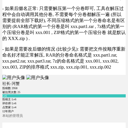
- 如果后缀名正常: 只需要解压第一个分卷即可, 工具在解压过
程中会自动调用其他分卷, 不需要每个分卷都解压一遍 (所以
需要提前全部下载好), 不同压缩格式的第一个分卷命名是有区
别的 (RAR格式的第一个分卷是叫 xxx.part1.rar , 7z格式的第一
个压缩分卷是叫 xxx.001 , ZIP格式的第一个压缩分卷 就是默认
的 XXX.zip ) .
- 如果是需要改后缀的情况 (比较少见): 需要把文件按顺序重新
命名好才能正常解压, RAR的分卷命名格式是 xxx.part1.rar,
xxx.part2.rar, xxx.part3.rar, 7z的命名格式是 xxx.001, xxx.002,
xxx.003, ZIP的排序格式 xxx.zip, xxx.zip.001, xxx.zip.002
社长-河蟹
投稿数
2958
被拉黑次数
25
Lv6
投稿主 Lv6
评价师 Lv6
点赞家 Lv4
12年用户
本站的管理员