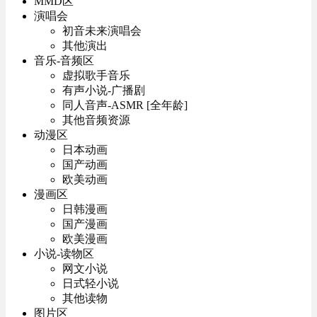
MMD区
演唱会
初音未来演唱会
其他演出
音乐-音频区
虚拟歌手音乐
有声小说-广播剧
同人音声-ASMR [全年龄]
其他音频资源
动漫区
日本动画
国产动画
欧美动画
漫画区
日韩漫画
国产漫画
欧美漫画
小说-读物区
网文小说
日式轻小说
其他读物
图片区