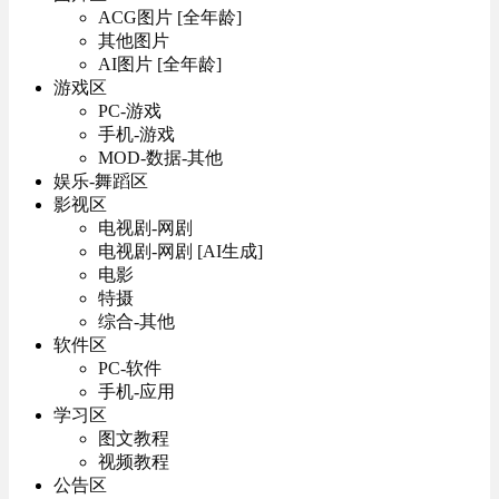
ACG图片 [全年龄]
其他图片
AI图片 [全年龄]
游戏区
PC-游戏
手机-游戏
MOD-数据-其他
娱乐-舞蹈区
影视区
电视剧-网剧
电视剧-网剧 [AI生成]
电影
特摄
综合-其他
软件区
PC-软件
手机-应用
学习区
图文教程
视频教程
公告区