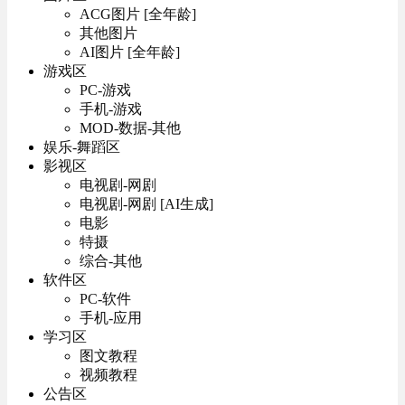
ACG图片 [全年龄]
其他图片
AI图片 [全年龄]
游戏区
PC-游戏
手机-游戏
MOD-数据-其他
娱乐-舞蹈区
影视区
电视剧-网剧
电视剧-网剧 [AI生成]
电影
特摄
综合-其他
软件区
PC-软件
手机-应用
学习区
图文教程
视频教程
公告区