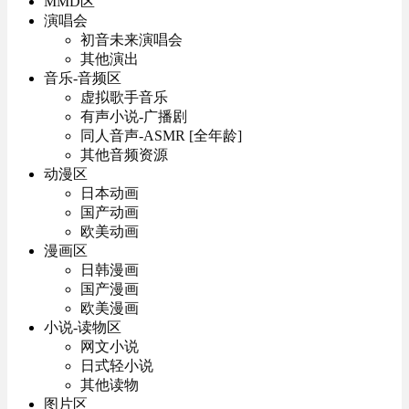
MMD区
演唱会
初音未来演唱会
其他演出
音乐-音频区
虚拟歌手音乐
有声小说-广播剧
同人音声-ASMR [全年龄]
其他音频资源
动漫区
日本动画
国产动画
欧美动画
漫画区
日韩漫画
国产漫画
欧美漫画
小说-读物区
网文小说
日式轻小说
其他读物
图片区