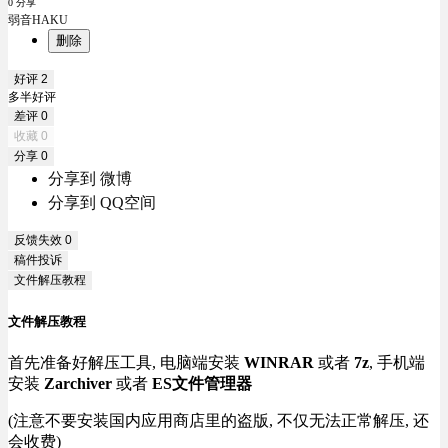
0 分享
弱音HAKU
删除
好评
2
多半好评
差评
0
收藏
0
分享
0
分享到 微博
分享到 QQ空间
反馈失效
0
稿件投诉
文件解压教程
文件解压教程
首先准备好解压工具, 电脑端安装
WINRAR
或者
7z
, 手机端
安装
Zarchiver
或者
ES文件管理器
(注意不要安装国内应用商店里的盗版, 不仅无法正常解压, 还
会收费)