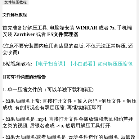
文件解压教程
文件解压教程
首先准备好解压工具, 电脑端安装
WINRAR
或者
7z
, 手机端
安装
Zarchiver
或者
ES文件管理器
(注意不要安装国内应用商店里的盗版, 不仅无法正常解压, 还
会收费)
B站视频教程:
【电子扫盲课】【小白必看】如何解压压缩包
目前有2种类型的压缩包:
1. 单一压缩文件的（可以单独下载和解压)
- 如果后缀名正常: 直接打开文件 > 输入密码 >解压文件 > 解压
成功, 有的情况会有双层压缩, 再继续解压即可
- 如果后缀名是 .mp4, 直接打开文件会播放猫和老鼠和葫芦娃
之类的视频, 后缀名改成 .zip, 然后用解压工具打开.
- 如果无后缀名/或者后缀名是 .txt等各种奇怪的后缀名, 后缀改