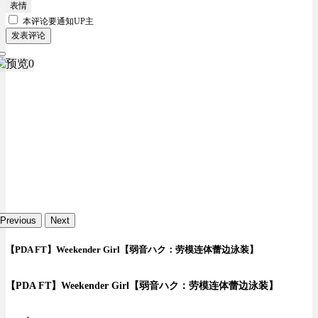
表情
本评论要
通知UP主
发表评论
Previous
Next
【PDA FT】Weekender Girl【弱音ハク：劳模连体蕾边泳装】
【PDA FT】Weekender Girl【弱音ハク：劳模连体蕾边泳装】