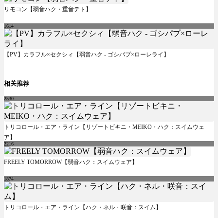
リモコン【弱音ハク・重音テト】
1614
【PV】カラフル×セクシィ【弱音ハク - ゴシパプ×ローレライ】
相关推荐
2530
トリコロール・エア・ライン【リゾートビキニ・MEIKO・ハク：スイムウェ
ア】
2216
FREELY TOMORROW【弱音ハク：スイムウェア】
1874
トリコロール・エア・ライン【ハク・ネル・咲音：スイム】