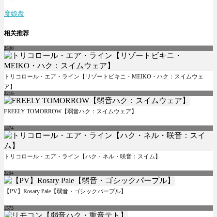
度娘盘
相关推荐
2530
トリコロール・エア・ライン【リゾートビキニ・MEIKO・ハク：スイムウェ
ア】
2216
FREELY TOMORROW【弱音ハク：スイムウェア】
1874
トリコロール・エア・ライン【ハク・ネル・咲音：スイム】
2204
【PV】Rosary Pale【弱音・ゴシックパープル】
1573