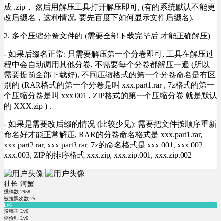
成 .zip， 然后用解压工具打开解压即可, (有的系统默认不能更
改后缀名，这种情况, 要先百度下如何显示文件后缀名).
2. 多个压缩分卷文件的 (需要全部下载完毕后 才能正确解压)
- 如果后缀名正常: 只需要解压第一个分卷即可, 工具在解压过
程中会自动调用其他分卷, 不需要每个分卷都解压一遍 (所以
需要提前全部下载好), 不同压缩格式的第一个分卷命名是有区
别的 (RAR格式的第一个分卷是叫 xxx.part1.rar , 7z格式的第一
个压缩分卷是叫 xxx.001 , ZIP格式的第一个压缩分卷 就是默认
的 XXX.zip ) .
- 如果是需要改后缀的情况 (比较少见): 需要把文件按顺序重新
命名好才能正常解压, RAR的分卷命名格式是 xxx.part1.rar,
xxx.part2.rar, xxx.part3.rar, 7z的命名格式是 xxx.001, xxx.002,
xxx.003, ZIP的排序格式 xxx.zip, xxx.zip.001, xxx.zip.002
社长-河蟹
投稿数
2958
被拉黑次数
25
Lv6
投稿主 Lv6
评价师 Lv6