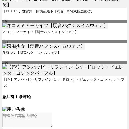
【PDA-PV】世界第一的弱音殿下【弱音 - 哥特式折边紫裙】
2361
ネコミミアーカイブ【弱音ハク：スイムウェア】
1670
深海少女【弱音ハク：スイムウェア】
2700
【PV】アンハッピーリフレイン【ハードロック・ピエレッタ・ゴシックパープ
ル】
总共有 1 条评论