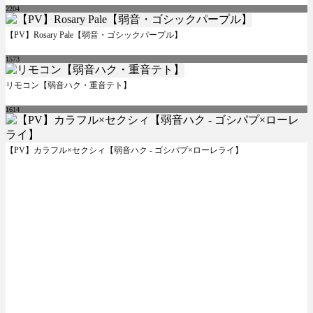
2204
【PV】Rosary Pale【弱音・ゴシックパープル】
1573
リモコン【弱音ハク・重音テト】
1614
【PV】カラフル×セクシィ【弱音ハク - ゴシパプ×ローレライ】