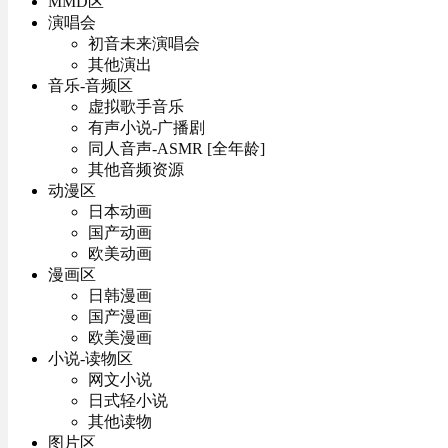
MMD区
演唱会
初音未来演唱会
其他演出
音乐-音频区
虚拟歌手音乐
有声小说-广播剧
同人音声-ASMR [全年龄]
其他音频资源
动漫区
日本动画
国产动画
欧美动画
漫画区
日韩漫画
国产漫画
欧美漫画
小说-读物区
网文小说
日式轻小说
其他读物
图片区