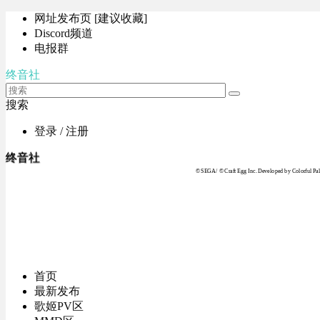
网址发布页 [建议收藏]
Discord频道
电报群
终音社
搜索
登录 / 注册
终音社
© SEGA / © Craft Egg Inc. Developed by Colorful Pale
首页
最新发布
歌姬PV区