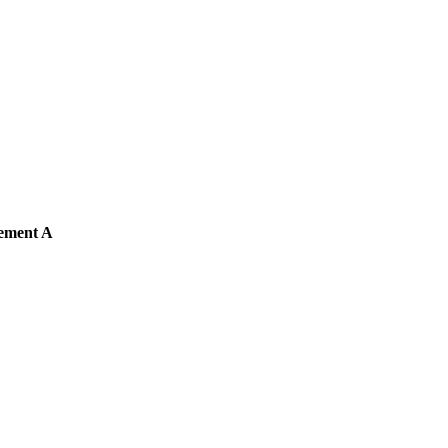
ent A