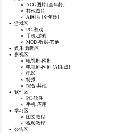
ACG图片 [全年龄]
其他图片
AI图片 [全年龄]
游戏区
PC-游戏
手机-游戏
MOD-数据-其他
娱乐-舞蹈区
影视区
电视剧-网剧
电视剧-网剧 [AI生成]
电影
特摄
综合-其他
软件区
PC-软件
手机-应用
学习区
图文教程
视频教程
公告区