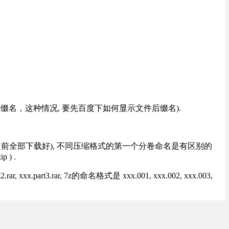
改后缀名，这种情况, 要先百度下如何显示文件后缀名).
提前全部下载好), 不同压缩格式的第一个分卷命名是有区别的
) .
rt3.rar, 7z的命名格式是 xxx.001, xxx.002, xxx.003,