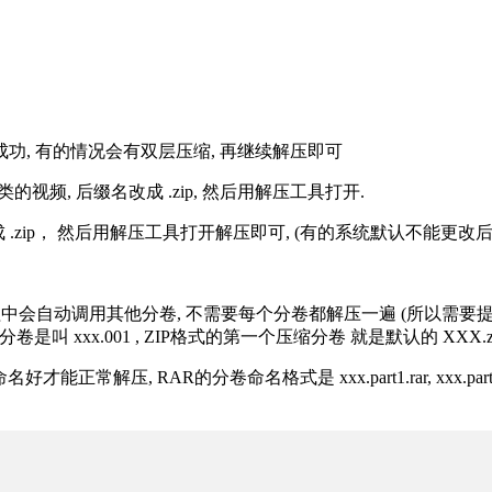
解压成功, 有的情况会有双层压缩, 再继续解压即可
的视频, 后缀名改成 .zip, 然后用解压工具打开.
改成 .zip， 然后用解压工具打开解压即可, (有的系统默认不能更
过程中会自动调用其他分卷, 不需要每个分卷都解压一遍 (所以需要
分卷是叫 xxx.001 , ZIP格式的第一个压缩分卷 就是默认的 XXX.zip 
R的分卷命名格式是 xxx.part1.rar, xxx.part2.rar, xxx.pa