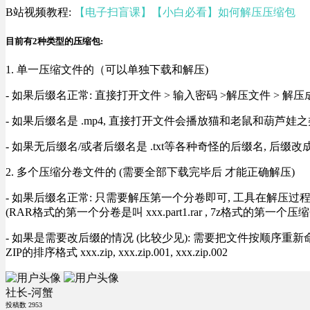
B站视频教程:
【电子扫盲课】【小白必看】如何解压压缩包
目前有2种类型的压缩包:
1. 单一压缩文件的（可以单独下载和解压)
- 如果后缀名正常: 直接打开文件 > 输入密码 >解压文件 > 
- 如果后缀名是 .mp4, 直接打开文件会播放猫和老鼠和葫芦娃之类
- 如果无后缀名/或者后缀名是 .txt等各种奇怪的后缀名, 后缀
2. 多个压缩分卷文件的 (需要全部下载完毕后 才能正确解压)
- 如果后缀名正常: 只需要解压第一个分卷即可, 工具在解压
(RAR格式的第一个分卷是叫 xxx.part1.rar , 7z格式的第一个压缩
- 如果是需要改后缀的情况 (比较少见): 需要把文件按顺序重新命名好才能正常解压, RA
ZIP的排序格式 xxx.zip, xxx.zip.001, xxx.zip.002
社长-河蟹
投稿数
2953