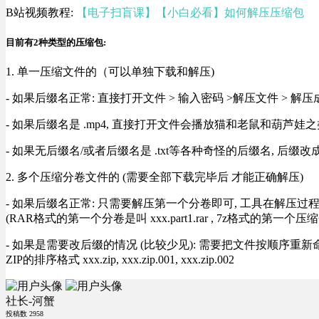
B站视频教程:
【电子扫盲课】【小白必看】如何解压压缩包
目前有2种类型的压缩包:
1. 单一压缩文件的（可以单独下载和解压)
- 如果后缀名正常: 直接打开文件 > 输入密码 >解压文件 > 
- 如果后缀名是 .mp4, 直接打开文件会播放猫和老鼠和葫芦娃之类
- 如果无后缀名/或者后缀名是 .txt等各种奇怪的后缀名, 后缀
2. 多个压缩分卷文件的 (需要全部下载完毕后 才能正确解压)
- 如果后缀名正常: 只需要解压第一个分卷即可, 工具在解压
(RAR格式的第一个分卷是叫 xxx.part1.rar , 7z格式的第一个压缩
- 如果是需要改后缀的情况 (比较少见): 需要把文件按顺序重新命名好才能正常解压, RA
ZIP的排序格式 xxx.zip, xxx.zip.001, xxx.zip.002
社长-河蟹
投稿数
2958