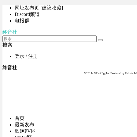
网址发布页 [建议收藏]
Discord频道
电报群
终音社
搜索
登录 / 注册
终音社
© SEGA / © Craft Egg Inc. Developed by Colorful Pale
首页
最新发布
歌姬PV区