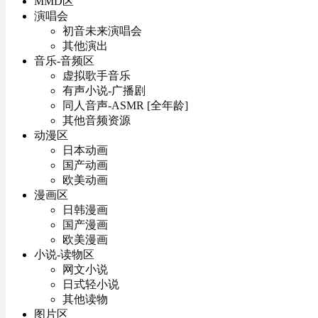
MMD区
演唱会
初音未来演唱会
其他演出
音乐-音频区
虚拟歌手音乐
有声小说-广播剧
同人音声-ASMR [全年龄]
其他音频资源
动漫区
日本动画
国产动画
欧美动画
漫画区
日韩漫画
国产漫画
欧美漫画
小说-读物区
网文小说
日式轻小说
其他读物
图片区