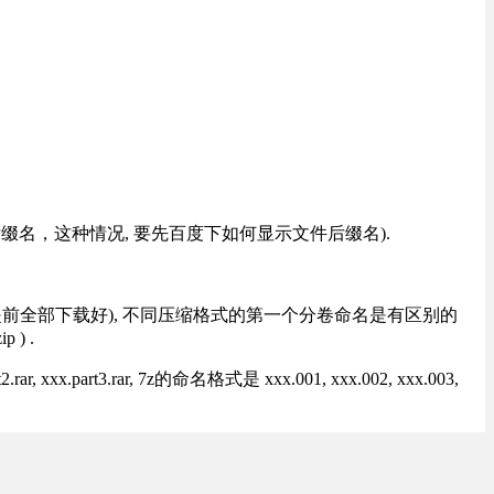
改后缀名，这种情况, 要先百度下如何显示文件后缀名).
提前全部下载好), 不同压缩格式的第一个分卷命名是有区别的
) .
rt3.rar, 7z的命名格式是 xxx.001, xxx.002, xxx.003,