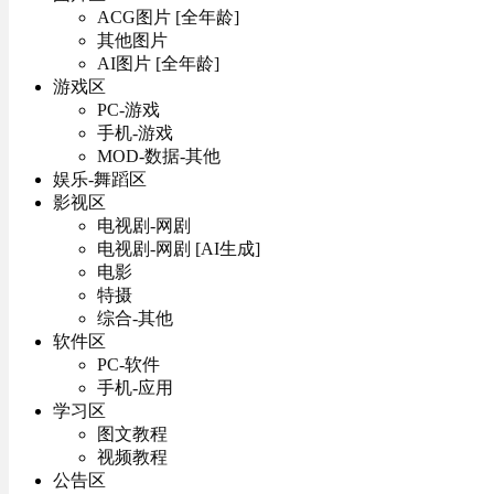
ACG图片 [全年龄]
其他图片
AI图片 [全年龄]
游戏区
PC-游戏
手机-游戏
MOD-数据-其他
娱乐-舞蹈区
影视区
电视剧-网剧
电视剧-网剧 [AI生成]
电影
特摄
综合-其他
软件区
PC-软件
手机-应用
学习区
图文教程
视频教程
公告区