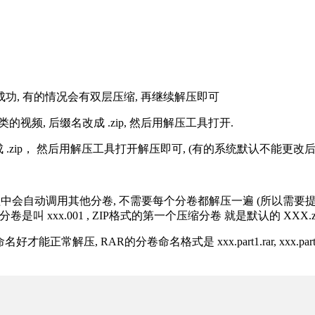
解压成功, 有的情况会有双层压缩, 再继续解压即可
的视频, 后缀名改成 .zip, 然后用解压工具打开.
改成 .zip， 然后用解压工具打开解压即可, (有的系统默认不能更
过程中会自动调用其他分卷, 不需要每个分卷都解压一遍 (所以需要
分卷是叫 xxx.001 , ZIP格式的第一个压缩分卷 就是默认的 XXX.zip 
R的分卷命名格式是 xxx.part1.rar, xxx.part2.rar, xxx.pa