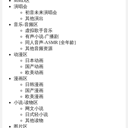
MMD区
演唱会
初音未来演唱会
其他演出
音乐-音频区
虚拟歌手音乐
有声小说-广播剧
同人音声-ASMR [全年龄]
其他音频资源
动漫区
日本动画
国产动画
欧美动画
漫画区
日韩漫画
国产漫画
欧美漫画
小说-读物区
网文小说
日式轻小说
其他读物
图片区