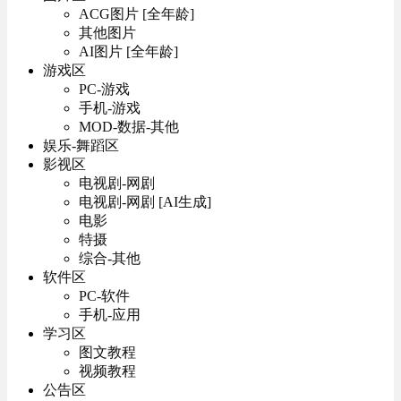
ACG图片 [全年龄]
其他图片
AI图片 [全年龄]
游戏区
PC-游戏
手机-游戏
MOD-数据-其他
娱乐-舞蹈区
影视区
电视剧-网剧
电视剧-网剧 [AI生成]
电影
特摄
综合-其他
软件区
PC-软件
手机-应用
学习区
图文教程
视频教程
公告区