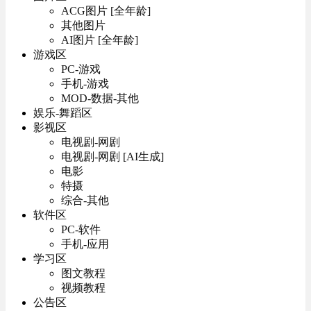
ACG图片 [全年龄]
其他图片
AI图片 [全年龄]
游戏区
PC-游戏
手机-游戏
MOD-数据-其他
娱乐-舞蹈区
影视区
电视剧-网剧
电视剧-网剧 [AI生成]
电影
特摄
综合-其他
软件区
PC-软件
手机-应用
学习区
图文教程
视频教程
公告区