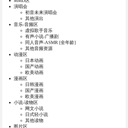
MMD区
演唱会
初音未来演唱会
其他演出
音乐-音频区
虚拟歌手音乐
有声小说-广播剧
同人音声-ASMR [全年龄]
其他音频资源
动漫区
日本动画
国产动画
欧美动画
漫画区
日韩漫画
国产漫画
欧美漫画
小说-读物区
网文小说
日式轻小说
其他读物
图片区