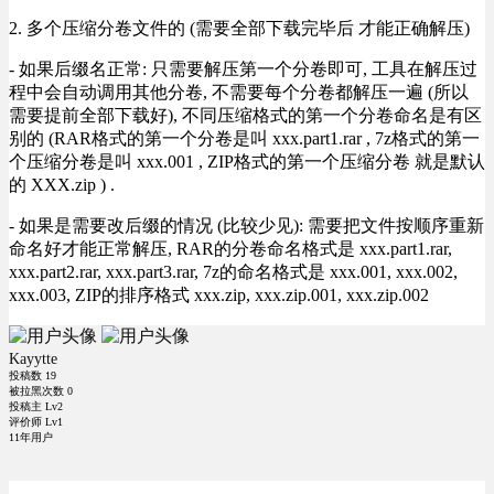
2. 多个压缩分卷文件的 (需要全部下载完毕后 才能正确解压)
- 如果后缀名正常: 只需要解压第一个分卷即可, 工具在解压过
程中会自动调用其他分卷, 不需要每个分卷都解压一遍 (所以
需要提前全部下载好), 不同压缩格式的第一个分卷命名是有区
别的 (RAR格式的第一个分卷是叫 xxx.part1.rar , 7z格式的第一
个压缩分卷是叫 xxx.001 , ZIP格式的第一个压缩分卷 就是默认
的 XXX.zip ) .
- 如果是需要改后缀的情况 (比较少见): 需要把文件按顺序重新
命名好才能正常解压, RAR的分卷命名格式是 xxx.part1.rar,
xxx.part2.rar, xxx.part3.rar, 7z的命名格式是 xxx.001, xxx.002,
xxx.003, ZIP的排序格式 xxx.zip, xxx.zip.001, xxx.zip.002
Kayytte
投稿数
19
被拉黑次数
0
投稿主 Lv2
评价师 Lv1
11年用户