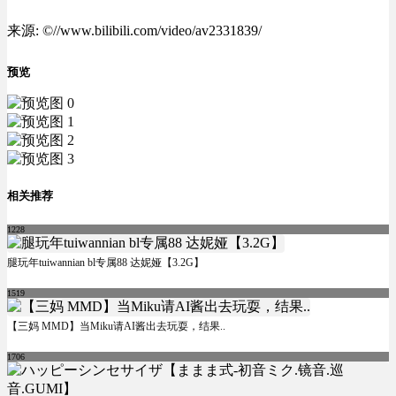
来源: ©//www.bilibili.com/video/av2331839/
预览
相关推荐
1228
腿玩年tuiwannian bl专属88 达妮娅【3.2G】
1519
【三妈 MMD】当Miku请AI酱出去玩耍，结果..
1706