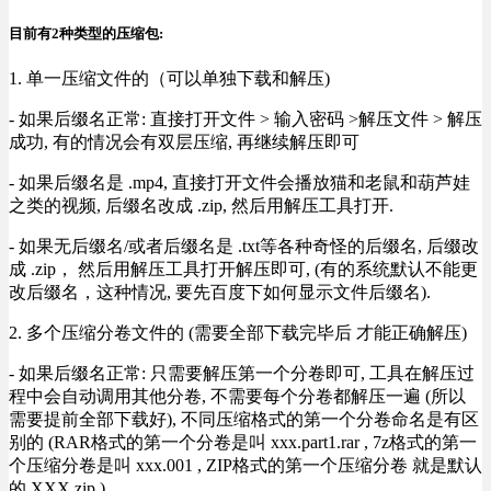
目前有2种类型的压缩包:
1. 单一压缩文件的（可以单独下载和解压)
- 如果后缀名正常: 直接打开文件 > 输入密码 >解压文件 > 解压
成功, 有的情况会有双层压缩, 再继续解压即可
- 如果后缀名是 .mp4, 直接打开文件会播放猫和老鼠和葫芦娃
之类的视频, 后缀名改成 .zip, 然后用解压工具打开.
- 如果无后缀名/或者后缀名是 .txt等各种奇怪的后缀名, 后缀改
成 .zip， 然后用解压工具打开解压即可, (有的系统默认不能更
改后缀名，这种情况, 要先百度下如何显示文件后缀名).
2. 多个压缩分卷文件的 (需要全部下载完毕后 才能正确解压)
- 如果后缀名正常: 只需要解压第一个分卷即可, 工具在解压过
程中会自动调用其他分卷, 不需要每个分卷都解压一遍 (所以
需要提前全部下载好), 不同压缩格式的第一个分卷命名是有区
别的 (RAR格式的第一个分卷是叫 xxx.part1.rar , 7z格式的第一
个压缩分卷是叫 xxx.001 , ZIP格式的第一个压缩分卷 就是默认
的 XXX.zip ) .