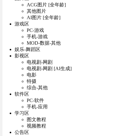
ACG图片 [全年龄]
其他图片
AI图片 [全年龄]
游戏区
PC-游戏
手机-游戏
MOD-数据-其他
娱乐-舞蹈区
影视区
电视剧-网剧
电视剧-网剧 [AI生成]
电影
特摄
综合-其他
软件区
PC-软件
手机-应用
学习区
图文教程
视频教程
公告区