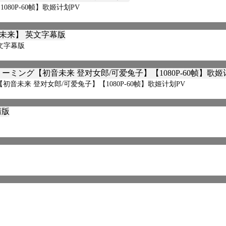
080P-60帧】歌姬计划PV
 英文字幕版
音未来 登对女郎/可爱兔子】【1080P-60帧】歌姬计划PV