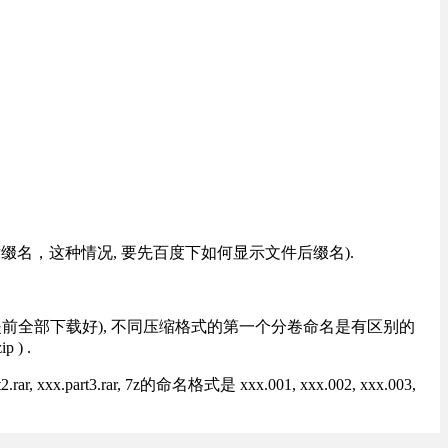
改后缀名，这种情况, 要先百度下如何显示文件后缀名).
提前全部下载好), 不同压缩格式的第一个分卷命名是有区别的
) .
rt3.rar, 7z的命名格式是 xxx.001, xxx.002, xxx.003,