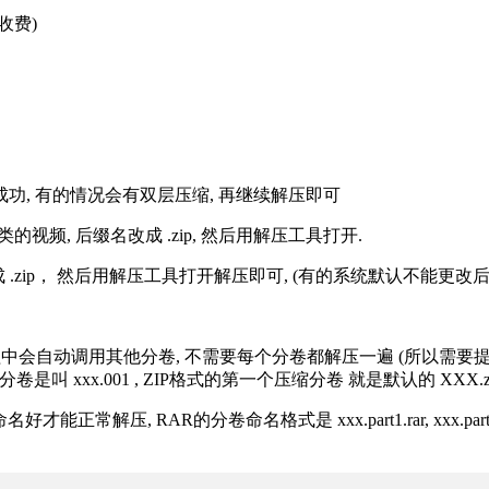
收费)
解压成功, 有的情况会有双层压缩, 再继续解压即可
的视频, 后缀名改成 .zip, 然后用解压工具打开.
改成 .zip， 然后用解压工具打开解压即可, (有的系统默认不能更
过程中会自动调用其他分卷, 不需要每个分卷都解压一遍 (所以需要
分卷是叫 xxx.001 , ZIP格式的第一个压缩分卷 就是默认的 XXX.zip 
R的分卷命名格式是 xxx.part1.rar, xxx.part2.rar, xxx.pa