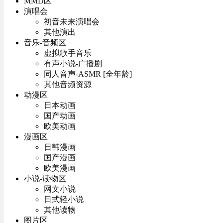
MMD区
演唱会
初音未来演唱会
其他演出
音乐-音频区
虚拟歌手音乐
有声小说-广播剧
同人音声-ASMR [全年龄]
其他音频资源
动漫区
日本动画
国产动画
欧美动画
漫画区
日韩漫画
国产漫画
欧美漫画
小说-读物区
网文小说
日式轻小说
其他读物
图片区