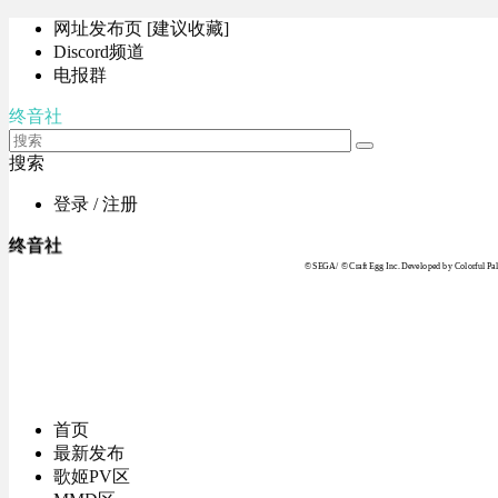
网址发布页 [建议收藏]
Discord频道
电报群
终音社
搜索
登录 / 注册
终音社
© SEGA / © Craft Egg Inc. Developed by Colorful Pale
首页
最新发布
歌姬PV区