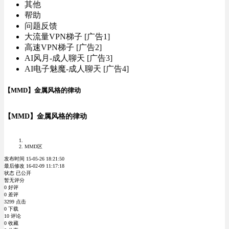
其他
帮助
问题反馈
大流量VPN梯子 [广告1]
高速VPN梯子 [广告2]
AI风月-成人聊天 [广告3]
AI电子魅魔-成人聊天 [广告4]
【MMD】金属风格的律动
【MMD】金属风格的律动
MMD区
发布时间 15-05-26 18:21:50
最后修改 16-02-09 11:17:18
状态 已公开
暂无评分
0 好评
0 差评
3299 点击
0 下载
10 评论
0 收藏