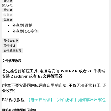
好评
0
暂无评分
差评
0
收藏
0
分享
0
分享到 微博
分享到 QQ空间
反馈失效
0
稿件投诉
文件解压教程
文件解压教程
首先准备好解压工具, 电脑端安装
WINRAR
或者
7z
, 手机端
安装
Zarchiver
或者
ES文件管理器
(注意不要安装国内应用商店里的盗版, 不仅无法正常解压, 还
会收费)
B站视频教程:
【电子扫盲课】【小白必看】如何解压压缩包
目前有2种类型的压缩包: