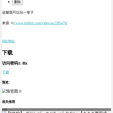
删除
这腿我可以玩一辈子
来源: ©
//www.bilibili.com/video/av2285476/
B站地址
下载
访问密码1:
llix
下载
预览
相关推荐
1705