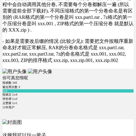
程中会自动调用其他分卷, 不需要每个分卷都解压一遍 (所以
需要提前全部下载好), 不同压缩格式的第一个分卷命名是有区
别的 (RAR格式的第一个分卷是叫 xxx.part1.rar , 7z格式的第一
个压缩分卷是叫 xxx.001 , ZIP格式的第一个压缩分卷 就是默认
的 XXX.zip ) .
- 如果是需要改后缀的情况 (比较少见): 需要把文件按顺序重新
命名好才能正常解压, RAR的分卷命名格式是 xxx.part1.rar,
xxx.part2.rar, xxx.part3.rar, 7z的命名格式是 xxx.001, xxx.002,
xxx.003, ZIP的排序格式 xxx.zip, xxx.zip.001, xxx.zip.002
你可真怠惰呢
投稿数
243
被拉黑次数
3
Lv4
投稿主 Lv4
评价师 Lv3
点赞家 Lv1
11年用户
这腿我可以玩一辈子