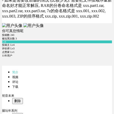
- 如果是需要改后缀的情况 (比较少见): 需要把文件按顺序重新
命名好才能正常解压, RAR的分卷命名格式是 xxx.part1.rar,
xxx.part2.rar, xxx.part3.rar, 7z的命名格式是 xxx.001, xxx.002,
xxx.003, ZIP的排序格式 xxx.zip, xxx.zip.001, xxx.zip.002
你可真怠惰呢
投稿数
243
被拉黑次数
3
Lv4
投稿主 Lv4
评价师 Lv3
点赞家 Lv1
11年用户
简介
视频
评论
下载
初音未来
删除
腿玩年系列