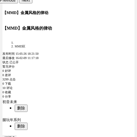
Previous
Next
【MMD】金属风格的律动
【MMD】金属风格的律动
MMD区
发布时间 15-05-26 18:21:50
最后修改 16-02-09 11:17:18
状态 已公开
暂无评分
0 好评
0 差评
3299 点击
0 下载
10 评论
0 收藏
0 分享
初音未来
删除
腿玩年系列
删除