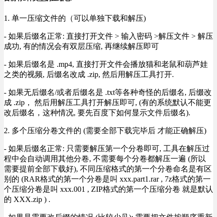
1. 单一压缩文件的（可以单独下载和解压)
- 如果后缀名正常: 直接打开文件 > 输入密码 >解压文件 > 解压
成功, 有的情况会有双层压缩, 再继续解压即可
- 如果后缀名是 .mp4, 直接打开文件会播放猫和老鼠和葫芦娃
之类的视频, 后缀名改成 .zip, 然后用解压工具打开.
- 如果无后缀名/或者后缀名是 .txt等各种奇怪的后缀名, 后缀改
成 .zip， 然后用解压工具打开解压即可, (有的系统默认不能更
改后缀名，这种情况, 要先百度下如何显示文件后缀名).
2. 多个压缩分卷文件的 (需要全部下载完毕后 才能正确解压)
- 如果后缀名正常: 只需要解压第一个分卷即可, 工具在解压过
程中会自动调用其他分卷, 不需要每个分卷都解压一遍 (所以
需要提前全部下载好), 不同压缩格式的第一个分卷命名是有区
别的 (RAR格式的第一个分卷是叫 xxx.part1.rar , 7z格式的第一
个压缩分卷是叫 xxx.001 , ZIP格式的第一个压缩分卷 就是默认
的 XXX.zip ) .