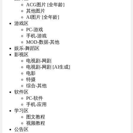
ACG图片 [全年龄]
其他图片
AI图片 [全年龄]
游戏区
PC-游戏
手机-游戏
MOD-数据-其他
娱乐-舞蹈区
影视区
电视剧-网剧
电视剧-网剧 [AI生成]
电影
特摄
综合-其他
软件区
PC-软件
手机-应用
学习区
图文教程
视频教程
公告区