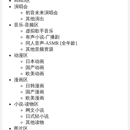
MMD区
演唱会
初音未来演唱会
其他演出
音乐-音频区
虚拟歌手音乐
有声小说-广播剧
同人音声-ASMR [全年龄]
其他音频资源
动漫区
日本动画
国产动画
欧美动画
漫画区
日韩漫画
国产漫画
欧美漫画
小说-读物区
网文小说
日式轻小说
其他读物
图片区