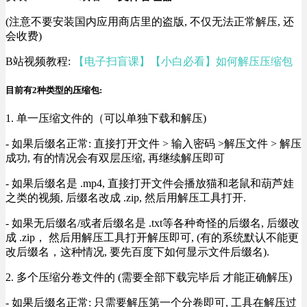
(注意不要安装国内应用商店里的盗版, 不仅无法正常解压, 还
会收费)
B站视频教程:
【电子扫盲课】【小白必看】如何解压压缩包
目前有2种类型的压缩包:
1. 单一压缩文件的（可以单独下载和解压)
- 如果后缀名正常: 直接打开文件 > 输入密码 >解压文件 > 解压
成功, 有的情况会有双层压缩, 再继续解压即可
- 如果后缀名是 .mp4, 直接打开文件会播放猫和老鼠和葫芦娃
之类的视频, 后缀名改成 .zip, 然后用解压工具打开.
- 如果无后缀名/或者后缀名是 .txt等各种奇怪的后缀名, 后缀改
成 .zip， 然后用解压工具打开解压即可, (有的系统默认不能更
改后缀名，这种情况, 要先百度下如何显示文件后缀名).
2. 多个压缩分卷文件的 (需要全部下载完毕后 才能正确解压)
- 如果后缀名正常: 只需要解压第一个分卷即可, 工具在解压过