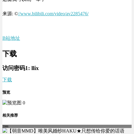
来源: ©
//www.bilibili.com/video/av2285476/
B站地址
下载
访问密码1:
llix
下载
预览
相关推荐
2986