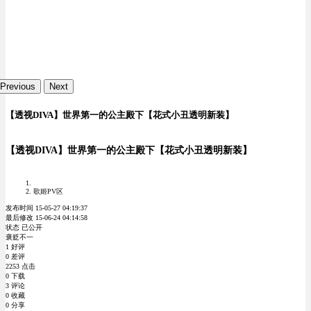
Previous
Next
【透视DIVA】世界第一的公主殿下【花式小丑透明新装】
【透视DIVA】世界第一的公主殿下【花式小丑透明新装】
歌姬PV区
发布时间 15-05-27 04:19:37
最后修改 15-06-24 04:14:58
状态 已公开
褒贬不一
1 好评
0 差评
2253 点击
0 下载
3 评论
0 收藏
0 分享