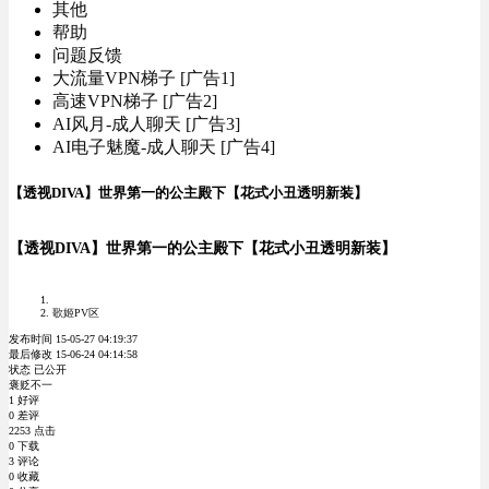
其他
帮助
问题反馈
大流量VPN梯子 [广告1]
高速VPN梯子 [广告2]
AI风月-成人聊天 [广告3]
AI电子魅魔-成人聊天 [广告4]
【透视DIVA】世界第一的公主殿下【花式小丑透明新装】
【透视DIVA】世界第一的公主殿下【花式小丑透明新装】
歌姬PV区
发布时间 15-05-27 04:19:37
最后修改 15-06-24 04:14:58
状态 已公开
褒贬不一
1 好评
0 差评
2253 点击
0 下载
3 评论
0 收藏