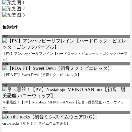
相关推荐
2700
【PV】アンハッピーリフレイン【ハードロック・ピエレッタ・ゴシックパープ
ル】
2001
【PDA FT】Sweet Devil【初音ミク：ピエレッタ】
2789
吊带黑丝！【PV】Nostalogic MEIKO-SAN mix【初音 - 甜美恶魔 ハニーウィッ
プ】
1663
on the rocks【初音ミク-スイムウェアB+G】