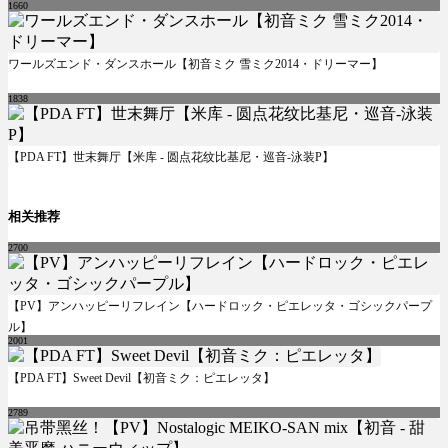
1660
ワールズエンド・ダンスホール【初音ミク 雪ミク2014・ドリーマー】
1838
【PDA FT】世末舞厅【米库 - 圆点花纹比基尼・巡音-泳装P】
相关推荐
2700
【PV】アンハッピーリフレイン【ハードロック・ピエレッタ・ゴシックパープ
ル】
2001
【PDA FT】Sweet Devil【初音ミク：ピエレッタ】
2789