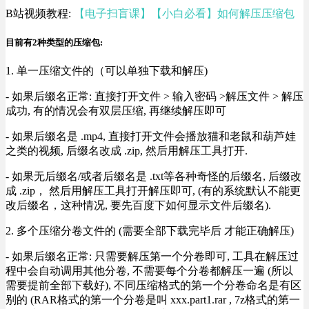
B站视频教程:
【电子扫盲课】【小白必看】如何解压压缩包
目前有2种类型的压缩包:
1. 单一压缩文件的（可以单独下载和解压)
- 如果后缀名正常: 直接打开文件 > 输入密码 >解压文件 > 解压
成功, 有的情况会有双层压缩, 再继续解压即可
- 如果后缀名是 .mp4, 直接打开文件会播放猫和老鼠和葫芦娃
之类的视频, 后缀名改成 .zip, 然后用解压工具打开.
- 如果无后缀名/或者后缀名是 .txt等各种奇怪的后缀名, 后缀改
成 .zip， 然后用解压工具打开解压即可, (有的系统默认不能更
改后缀名，这种情况, 要先百度下如何显示文件后缀名).
2. 多个压缩分卷文件的 (需要全部下载完毕后 才能正确解压)
- 如果后缀名正常: 只需要解压第一个分卷即可, 工具在解压过
程中会自动调用其他分卷, 不需要每个分卷都解压一遍 (所以
需要提前全部下载好), 不同压缩格式的第一个分卷命名是有区
别的 (RAR格式的第一个分卷是叫 xxx.part1.rar , 7z格式的第一