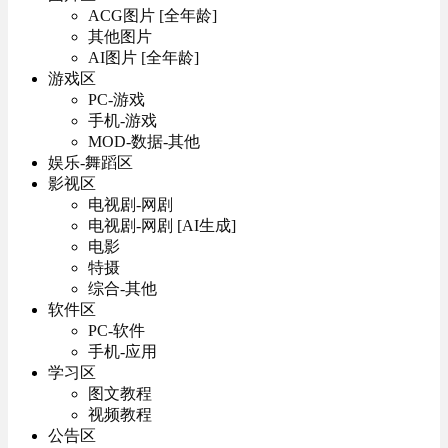
ACG图片 [全年龄]
其他图片
AI图片 [全年龄]
游戏区
PC-游戏
手机-游戏
MOD-数据-其他
娱乐-舞蹈区
影视区
电视剧-网剧
电视剧-网剧 [AI生成]
电影
特摄
综合-其他
软件区
PC-软件
手机-应用
学习区
图文教程
视频教程
公告区