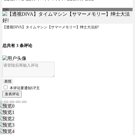
2343
【透视DIVA】タイムマシン【サマーメモリー】绅士大法好!
总共有 3 条评论
表情
本评论要
通知UP主
发表评论