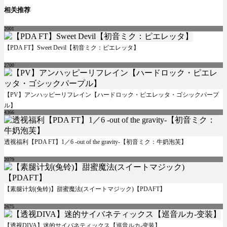
相关推荐
2001
【PDA FT】Sweet Devil【初音ミク：ピエレッタ】
2700
【PV】アンハッピーリフレイン【ハードロック・ピエレッタ・ゴシックパープ
ル】
4366
透视福利【PDA FT】1／6 -out of the gravity-【初音ミク：牛奶泡芙】
2079
【素腿计划(兔铃)】甜蜜魔法(スイートマジック)【PDAFT】
2675
【透视DIVA】迷的サイバネティックス【巡音ルカ-变装】