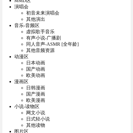
MMD区
演唱会
初音未来演唱会
其他演出
音乐-音频区
虚拟歌手音乐
有声小说-广播剧
同人音声-ASMR [全年龄]
其他音频资源
动漫区
日本动画
国产动画
欧美动画
漫画区
日韩漫画
国产漫画
欧美漫画
小说-读物区
网文小说
日式轻小说
其他读物
图片区