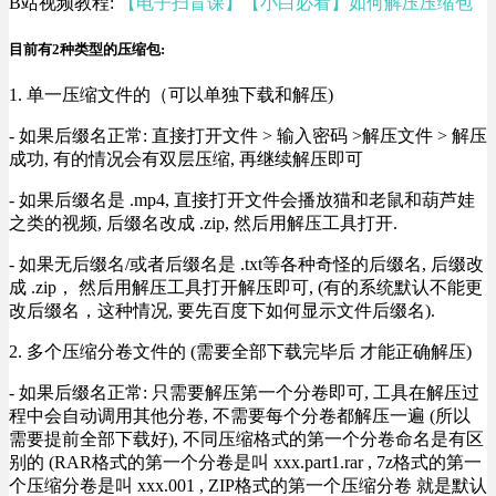
B站视频教程:
【电子扫盲课】【小白必看】如何解压压缩包
目前有2种类型的压缩包:
1. 单一压缩文件的（可以单独下载和解压)
- 如果后缀名正常: 直接打开文件 > 输入密码 >解压文件 > 解压
成功, 有的情况会有双层压缩, 再继续解压即可
- 如果后缀名是 .mp4, 直接打开文件会播放猫和老鼠和葫芦娃
之类的视频, 后缀名改成 .zip, 然后用解压工具打开.
- 如果无后缀名/或者后缀名是 .txt等各种奇怪的后缀名, 后缀改
成 .zip， 然后用解压工具打开解压即可, (有的系统默认不能更
改后缀名，这种情况, 要先百度下如何显示文件后缀名).
2. 多个压缩分卷文件的 (需要全部下载完毕后 才能正确解压)
- 如果后缀名正常: 只需要解压第一个分卷即可, 工具在解压过
程中会自动调用其他分卷, 不需要每个分卷都解压一遍 (所以
需要提前全部下载好), 不同压缩格式的第一个分卷命名是有区
别的 (RAR格式的第一个分卷是叫 xxx.part1.rar , 7z格式的第一
个压缩分卷是叫 xxx.001 , ZIP格式的第一个压缩分卷 就是默认