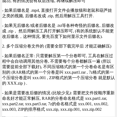
成功, 有的情况会有双层压缩, 再继续解压即可
- 如果后缀名是 .mp4, 直接打开文件会播放猫和老鼠和葫芦娃
之类的视频, 后缀名改成 .zip, 然后用解压工具打开.
- 如果无后缀名/或者后缀名是 .txt等各种奇怪的后缀名, 后缀改
成 .zip， 然后用解压工具打开解压即可, (有的系统默认不能更
改后缀名，这种情况, 要先百度下如何显示文件后缀名).
2. 多个压缩分卷文件的 (需要全部下载完毕后 才能正确解压)
- 如果后缀名正常: 只需要解压第一个分卷即可, 工具在解压过
程中会自动调用其他分卷, 不需要每个分卷都解压一遍 (所以
需要提前全部下载好), 不同压缩格式的第一个分卷命名是有区
别的 (RAR格式的第一个分卷是叫 xxx.part1.rar , 7z格式的第一
个压缩分卷是叫 xxx.001 , ZIP格式的第一个压缩分卷 就是默认
的 XXX.zip ) .
- 如果是需要改后缀的情况 (比较少见): 需要把文件按顺序重新
命名好才能正常解压, RAR的分卷命名格式是 xxx.part1.rar,
xxx.part2.rar, xxx.part3.rar, 7z的命名格式是 xxx.001, xxx.002,
xxx.003, ZIP的排序格式 xxx.zip, xxx.zip.001, xxx.zip.002