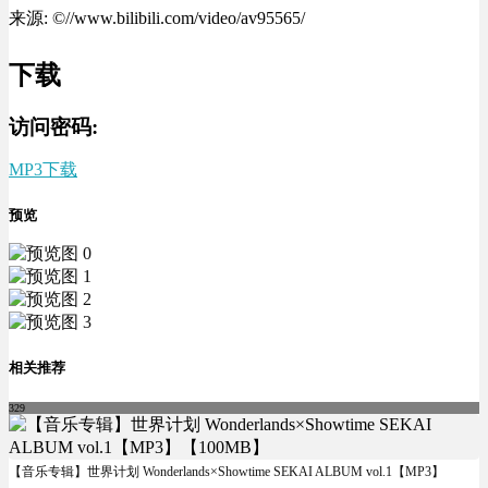
来源: ©//www.bilibili.com/video/av95565/
下载
访问密码:
MP3下载
预览
相关推荐
329
【音乐专辑】世界计划 Wonderlands×Showtime SEKAI ALBUM vol.1【MP3】