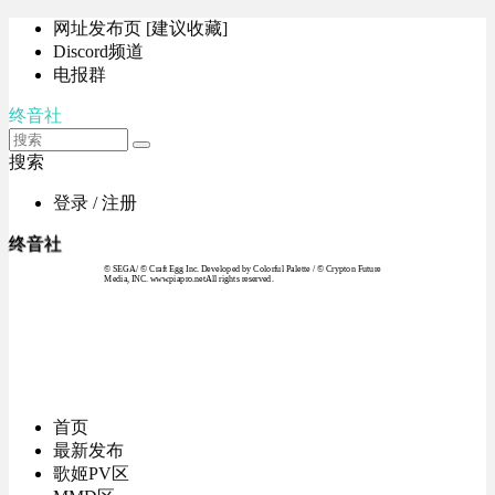
网址发布页 [建议收藏]
Discord频道
电报群
终音社
搜索
登录 / 注册
终音社
© SEGA / © Craft Egg Inc. Developed by Colorful Palette / © Crypton Future
Media, INC. www.piapro.netAll rights reserved.
首页
最新发布
歌姬PV区