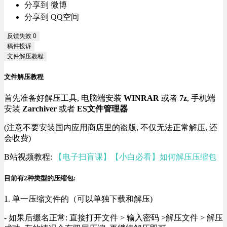
分享到 微博
分享到 QQ空间
反馈失效
0
稿件投诉
文件解压教程
文件解压教程
首先准备好解压工具, 电脑端安装
WINRAR
或者
7z
, 手机端
安装
Zarchiver
或者
ES文件管理器
(注意不要安装国内应用商店里的盗版, 不仅无法正常解压, 还
会收费)
B站视频教程:
【电子扫盲课】【小白必看】如何解压压缩包
目前有2种类型的压缩包:
1. 单一压缩文件的（可以单独下载和解压)
- 如果后缀名正常: 直接打开文件 > 输入密码 >解压文件 > 解压