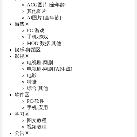
ACG图片 [全年龄]
其他图片
AI图片 [全年龄]
游戏区
PC-游戏
手机-游戏
MOD-数据-其他
娱乐-舞蹈区
影视区
电视剧-网剧
电视剧-网剧 [AI生成]
电影
特摄
综合-其他
软件区
PC-软件
手机-应用
学习区
图文教程
视频教程
公告区