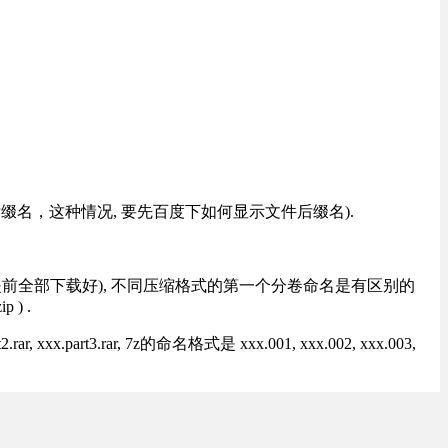
改后缀名，这种情况, 要先百度下如何显示文件后缀名).
提前全部下载好), 不同压缩格式的第一个分卷命名是有区别的
) .
rt3.rar, 7z的命名格式是 xxx.001, xxx.002, xxx.003,