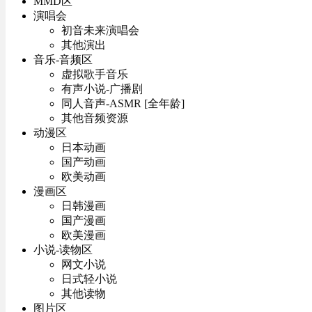
MMD区
演唱会
初音未来演唱会
其他演出
音乐-音频区
虚拟歌手音乐
有声小说-广播剧
同人音声-ASMR [全年龄]
其他音频资源
动漫区
日本动画
国产动画
欧美动画
漫画区
日韩漫画
国产漫画
欧美漫画
小说-读物区
网文小说
日式轻小说
其他读物
图片区