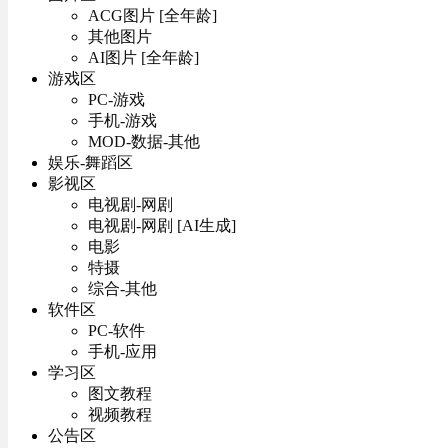
ACG图片 [全年龄]
其他图片
AI图片 [全年龄]
游戏区
PC-游戏
手机-游戏
MOD-数据-其他
娱乐-舞蹈区
影视区
电视剧-网剧
电视剧-网剧 [AI生成]
电影
特摄
综合-其他
软件区
PC-软件
手机-应用
学习区
图文教程
视频教程
公告区