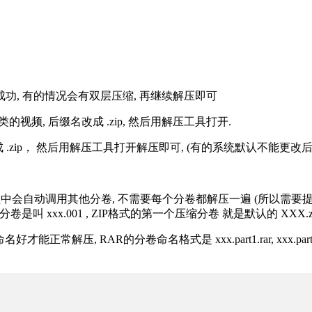
解压成功, 有的情况会有双层压缩, 再继续解压即可
的视频, 后缀名改成 .zip, 然后用解压工具打开.
改成 .zip， 然后用解压工具打开解压即可, (有的系统默认不能更
过程中会自动调用其他分卷, 不需要每个分卷都解压一遍 (所以需要
分卷是叫 xxx.001 , ZIP格式的第一个压缩分卷 就是默认的 XXX.zip 
R的分卷命名格式是 xxx.part1.rar, xxx.part2.rar, xxx.pa