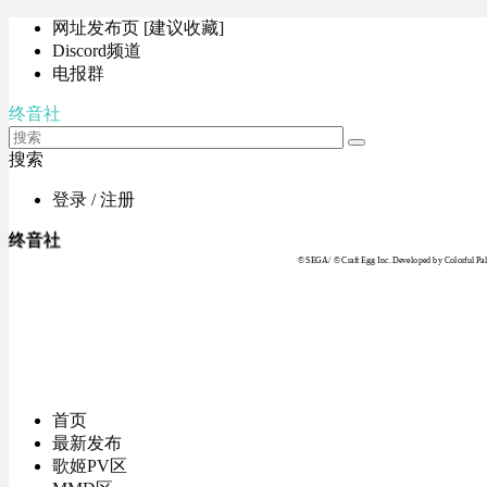
网址发布页 [建议收藏]
Discord频道
电报群
终音社
搜索
登录 / 注册
终音社
© SEGA / © Craft Egg Inc. Developed by Colorful Pale
首页
最新发布
歌姬PV区