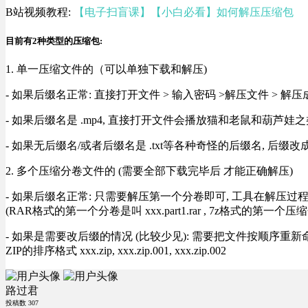
B站视频教程:
【电子扫盲课】【小白必看】如何解压压缩包
目前有2种类型的压缩包:
1. 单一压缩文件的（可以单独下载和解压)
- 如果后缀名正常: 直接打开文件 > 输入密码 >解压文件 > 
- 如果后缀名是 .mp4, 直接打开文件会播放猫和老鼠和葫芦娃之类
- 如果无后缀名/或者后缀名是 .txt等各种奇怪的后缀名, 后缀
2. 多个压缩分卷文件的 (需要全部下载完毕后 才能正确解压)
- 如果后缀名正常: 只需要解压第一个分卷即可, 工具在解压
(RAR格式的第一个分卷是叫 xxx.part1.rar , 7z格式的第一个压缩
- 如果是需要改后缀的情况 (比较少见): 需要把文件按顺序重新命名好才能正常解压, RA
ZIP的排序格式 xxx.zip, xxx.zip.001, xxx.zip.002
路过君
投稿数
307