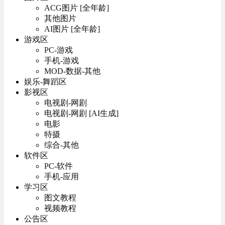
ACG图片 [全年龄]
其他图片
AI图片 [全年龄]
游戏区
PC-游戏
手机-游戏
MOD-数据-其他
娱乐-舞蹈区
影视区
电视剧-网剧
电视剧-网剧 [AI生成]
电影
特摄
综合-其他
软件区
PC-软件
手机-应用
学习区
图文教程
视频教程
公告区