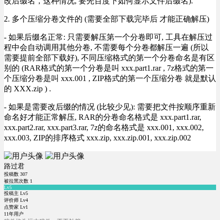
改后缀名，这种情况, 要先百度下如何显示文件后缀名).
2. 多个压缩分卷文件的 (需要全部下载完毕后 才能正确解压)
- 如果后缀名正常: 只需要解压第一个分卷即可, 工具在解压过
程中会自动调用其他分卷, 不需要每个分卷都解压一遍 (所以
需要提前全部下载好), 不同压缩格式的第一个分卷命名是有区
别的 (RAR格式的第一个分卷是叫 xxx.part1.rar , 7z格式的第一
个压缩分卷是叫 xxx.001 , ZIP格式的第一个压缩分卷 就是默认
的 XXX.zip ) .
- 如果是需要改后缀的情况 (比较少见): 需要把文件按顺序重新
命名好才能正常解压, RAR的分卷命名格式是 xxx.part1.rar,
xxx.part2.rar, xxx.part3.rar, 7z的命名格式是 xxx.001, xxx.002,
xxx.003, ZIP的排序格式 xxx.zip, xxx.zip.001, xxx.zip.002
路过君
投稿数
307
被拉黑次数
1
Lv5
投稿主 Lv5
评价师 Lv4
点赞家 Lv1
11年用户