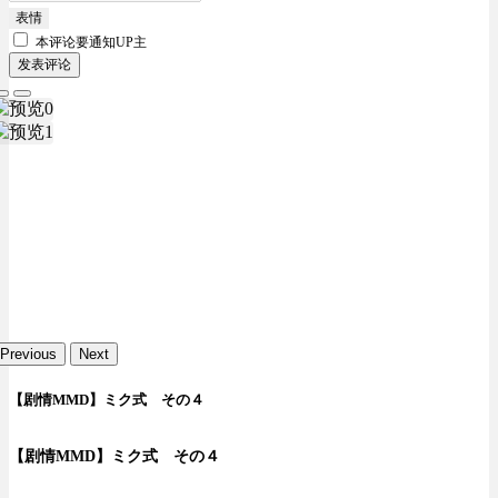
表情
本评论要
通知UP主
发表评论
Previous
Next
【剧情MMD】ミク式 その４
【剧情MMD】ミク式 その４