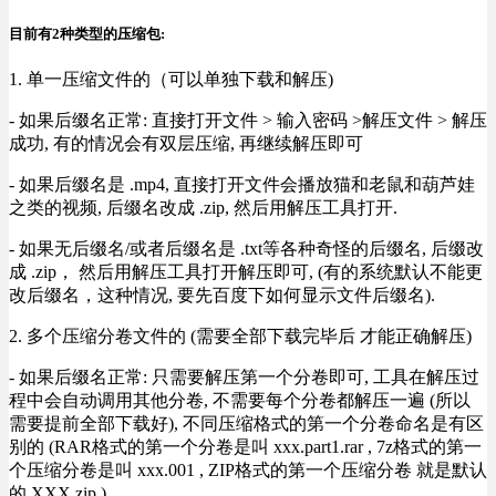
目前有2种类型的压缩包:
1. 单一压缩文件的（可以单独下载和解压)
- 如果后缀名正常: 直接打开文件 > 输入密码 >解压文件 > 解压
成功, 有的情况会有双层压缩, 再继续解压即可
- 如果后缀名是 .mp4, 直接打开文件会播放猫和老鼠和葫芦娃
之类的视频, 后缀名改成 .zip, 然后用解压工具打开.
- 如果无后缀名/或者后缀名是 .txt等各种奇怪的后缀名, 后缀改
成 .zip， 然后用解压工具打开解压即可, (有的系统默认不能更
改后缀名，这种情况, 要先百度下如何显示文件后缀名).
2. 多个压缩分卷文件的 (需要全部下载完毕后 才能正确解压)
- 如果后缀名正常: 只需要解压第一个分卷即可, 工具在解压过
程中会自动调用其他分卷, 不需要每个分卷都解压一遍 (所以
需要提前全部下载好), 不同压缩格式的第一个分卷命名是有区
别的 (RAR格式的第一个分卷是叫 xxx.part1.rar , 7z格式的第一
个压缩分卷是叫 xxx.001 , ZIP格式的第一个压缩分卷 就是默认
的 XXX.zip ) .