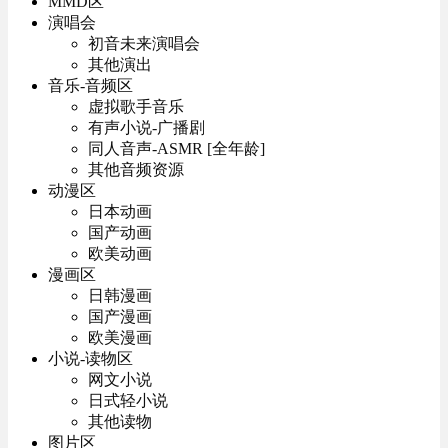
MMD区
演唱会
初音未来演唱会
其他演出
音乐-音频区
虚拟歌手音乐
有声小说-广播剧
同人音声-ASMR [全年龄]
其他音频资源
动漫区
日本动画
国产动画
欧美动画
漫画区
日韩漫画
国产漫画
欧美漫画
小说-读物区
网文小说
日式轻小说
其他读物
图片区