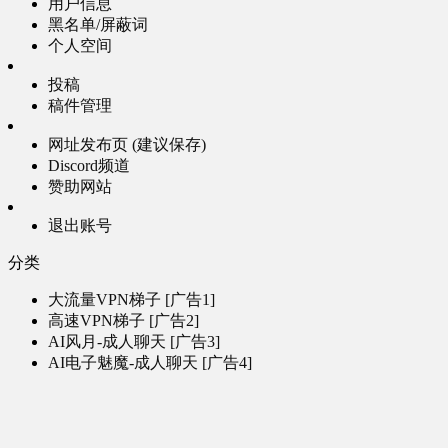
用户信息
黑名单/屏蔽词
个人空间
投稿
稿件管理
网址发布页 (建议保存)
Discord频道
赞助网站
退出账号
分类
大流量VPN梯子 [广告1]
高速VPN梯子 [广告2]
AI风月-成人聊天 [广告3]
AI电子魅魔-成人聊天 [广告4]
帮助
问题反馈
歌姬PV区
MMD区