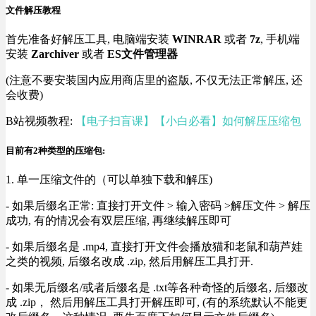
文件解压教程
首先准备好解压工具, 电脑端安装
WINRAR
或者
7z
, 手机端
安装
Zarchiver
或者
ES文件管理器
(注意不要安装国内应用商店里的盗版, 不仅无法正常解压, 还
会收费)
B站视频教程:
【电子扫盲课】【小白必看】如何解压压缩包
目前有2种类型的压缩包:
1. 单一压缩文件的（可以单独下载和解压)
- 如果后缀名正常: 直接打开文件 > 输入密码 >解压文件 > 解压
成功, 有的情况会有双层压缩, 再继续解压即可
- 如果后缀名是 .mp4, 直接打开文件会播放猫和老鼠和葫芦娃
之类的视频, 后缀名改成 .zip, 然后用解压工具打开.
- 如果无后缀名/或者后缀名是 .txt等各种奇怪的后缀名, 后缀改
成 .zip， 然后用解压工具打开解压即可, (有的系统默认不能更