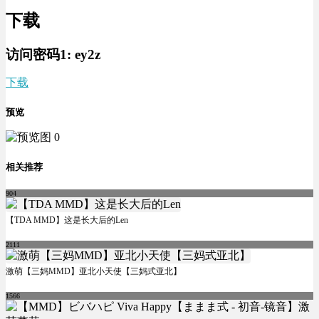
下载
访问密码1:
ey2z
下载
预览
相关推荐
904
【TDA MMD】这是长大后的Len
2111
激萌【三妈MMD】亚北小天使【三妈式亚北】
1566