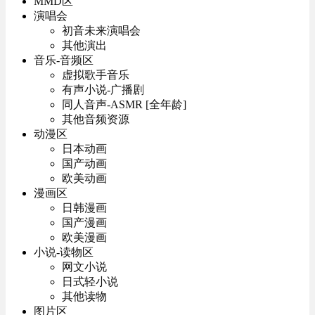
MMD区
演唱会
初音未来演唱会
其他演出
音乐-音频区
虚拟歌手音乐
有声小说-广播剧
同人音声-ASMR [全年龄]
其他音频资源
动漫区
日本动画
国产动画
欧美动画
漫画区
日韩漫画
国产漫画
欧美漫画
小说-读物区
网文小说
日式轻小说
其他读物
图片区