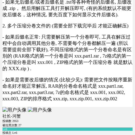
- 如果无后缀名/或者后缀名是 .txt等各种奇怪的后缀名, 后缀改
成 .zip， 然后用解压工具打开解压即可, (有的系统默认不能更
改后缀名，这种情况, 要先百度下如何显示文件后缀名).
2. 多个压缩分卷文件的 (需要全部下载完毕后 才能正确解压)
- 如果后缀名正常: 只需要解压第一个分卷即可, 工具在解压过
程中会自动调用其他分卷, 不需要每个分卷都解压一遍 (所以
需要提前全部下载好), 不同压缩格式的第一个分卷命名是有区
别的 (RAR格式的第一个分卷是叫 xxx.part1.rar , 7z格式的第一
个压缩分卷是叫 xxx.001 , ZIP格式的第一个压缩分卷 就是默认
的 XXX.zip ) .
- 如果是需要改后缀的情况 (比较少见): 需要把文件按顺序重新
命名好才能正常解压, RAR的分卷命名格式是 xxx.part1.rar,
xxx.part2.rar, xxx.part3.rar, 7z的命名格式是 xxx.001, xxx.002,
xxx.003, ZIP的排序格式 xxx.zip, xxx.zip.001, xxx.zip.002
社长-河蟹
投稿数
2953
被拉黑次数
27
Lv6
投稿主 Lv6