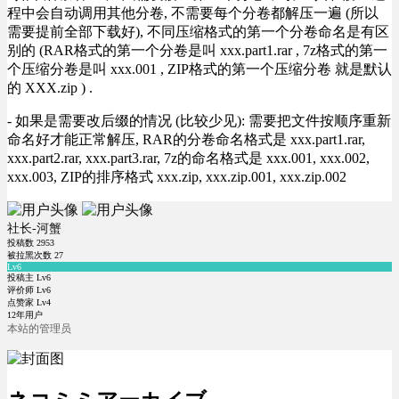
程中会自动调用其他分卷, 不需要每个分卷都解压一遍 (所以
需要提前全部下载好), 不同压缩格式的第一个分卷命名是有区
别的 (RAR格式的第一个分卷是叫 xxx.part1.rar , 7z格式的第一
个压缩分卷是叫 xxx.001 , ZIP格式的第一个压缩分卷 就是默认
的 XXX.zip ) .
- 如果是需要改后缀的情况 (比较少见): 需要把文件按顺序重新
命名好才能正常解压, RAR的分卷命名格式是 xxx.part1.rar,
xxx.part2.rar, xxx.part3.rar, 7z的命名格式是 xxx.001, xxx.002,
xxx.003, ZIP的排序格式 xxx.zip, xxx.zip.001, xxx.zip.002
社长-河蟹
投稿数
2953
被拉黑次数
27
Lv6
投稿主 Lv6
评价师 Lv6
点赞家 Lv4
12年用户
本站的管理员