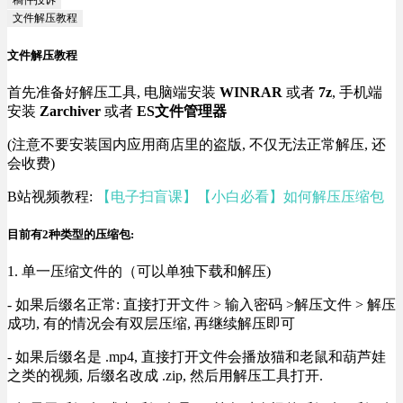
稿件投诉
文件解压教程
文件解压教程
首先准备好解压工具, 电脑端安装
WINRAR
或者
7z
, 手机端
安装
Zarchiver
或者
ES文件管理器
(注意不要安装国内应用商店里的盗版, 不仅无法正常解压, 还
会收费)
B站视频教程:
【电子扫盲课】【小白必看】如何解压压缩包
目前有2种类型的压缩包:
1. 单一压缩文件的（可以单独下载和解压)
- 如果后缀名正常: 直接打开文件 > 输入密码 >解压文件 > 解压
成功, 有的情况会有双层压缩, 再继续解压即可
- 如果后缀名是 .mp4, 直接打开文件会播放猫和老鼠和葫芦娃
之类的视频, 后缀名改成 .zip, 然后用解压工具打开.