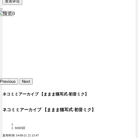
发表评论
Previous
Next
ネコミミアーカイブ 【ままま猫耳式-初音ミク】
ネコミミアーカイブ 【ままま猫耳式-初音ミク】
MMD区
发布时间 14-09-21 21:13:47