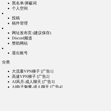
黑名单/屏蔽词
个人空间
投稿
稿件管理
网址发布页 (建议保存)
Discord频道
赞助网站
退出账号
分类
大流量VPN梯子 [广告1]
高速VPN梯子 [广告2]
AI风月-成人聊天 [广告3]
AI电子魅魔-成人聊天 [广告4]
帮助
问题反馈
歌姬PV区
MMD区