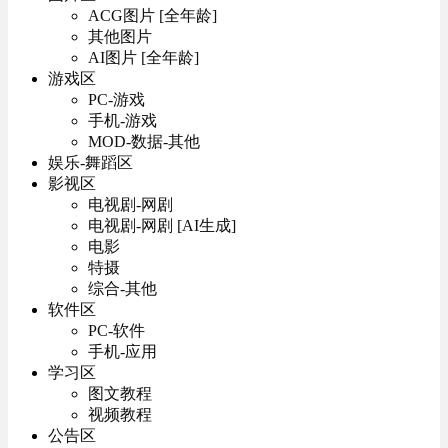
ACG图片 [全年龄]
其他图片
AI图片 [全年龄]
游戏区
PC-游戏
手机-游戏
MOD-数据-其他
娱乐-舞蹈区
影视区
电视剧-网剧
电视剧-网剧 [AI生成]
电影
特摄
综合-其他
软件区
PC-软件
手机-应用
学习区
图文教程
视频教程
公告区