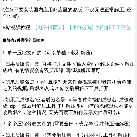
(注意不要安装国内应用商店里的盗版, 不仅无法正常解压, 还
会收费)
B站视频教程:
【电子扫盲课】【小白必看】如何解压压缩包
目前有2种类型的压缩包:
1. 单一压缩文件的（可以单独下载和解压)
- 如果后缀名正常: 直接打开文件 > 输入密码 >解压文件 > 解压
成功, 有的情况会有双层压缩, 再继续解压即可
- 如果后缀名是 .mp4, 直接打开文件会播放猫和老鼠和葫芦娃
之类的视频, 后缀名改成 .zip, 然后用解压工具打开.
- 如果无后缀名/或者后缀名是 .txt等各种奇怪的后缀名, 后缀改
成 .zip， 然后用解压工具打开解压即可, (有的系统默认不能更
改后缀名，这种情况, 要先百度下如何显示文件后缀名).
2. 多个压缩分卷文件的 (需要全部下载完毕后 才能正确解压)
- 如果后缀名正常: 只需要解压第一个分卷即可, 工具在解压过