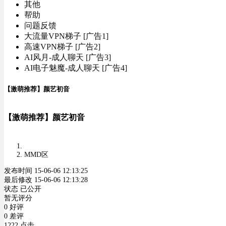
其他
帮助
问题反馈
大流量VPN梯子 [广告1]
高速VPN梯子 [广告2]
AI风月-成人聊天 [广告3]
AI电子魅魔-成人聊天 [广告4]
【激萌推荐】颜艺初音
【激萌推荐】颜艺初音
MMD区
发布时间 15-06-06 12:13:25
最后修改 15-06-06 12:13:28
状态 已公开
暂无评分
0 好评
0 差评
1222 点击