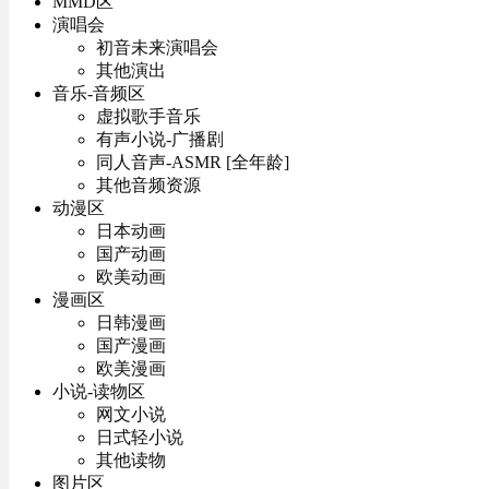
MMD区
演唱会
初音未来演唱会
其他演出
音乐-音频区
虚拟歌手音乐
有声小说-广播剧
同人音声-ASMR [全年龄]
其他音频资源
动漫区
日本动画
国产动画
欧美动画
漫画区
日韩漫画
国产漫画
欧美漫画
小说-读物区
网文小说
日式轻小说
其他读物
图片区