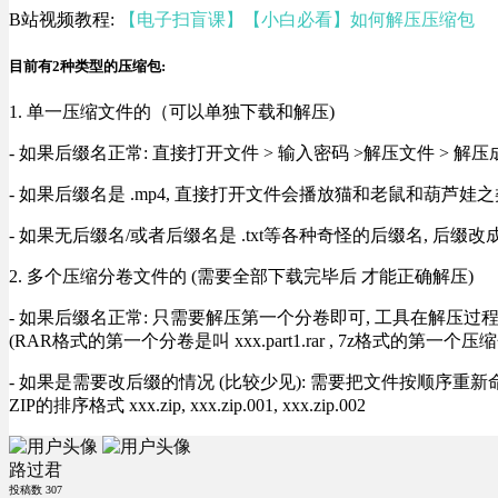
B站视频教程:
【电子扫盲课】【小白必看】如何解压压缩包
目前有2种类型的压缩包:
1. 单一压缩文件的（可以单独下载和解压)
- 如果后缀名正常: 直接打开文件 > 输入密码 >解压文件 > 
- 如果后缀名是 .mp4, 直接打开文件会播放猫和老鼠和葫芦娃之类
- 如果无后缀名/或者后缀名是 .txt等各种奇怪的后缀名, 后缀
2. 多个压缩分卷文件的 (需要全部下载完毕后 才能正确解压)
- 如果后缀名正常: 只需要解压第一个分卷即可, 工具在解压
(RAR格式的第一个分卷是叫 xxx.part1.rar , 7z格式的第一个压缩
- 如果是需要改后缀的情况 (比较少见): 需要把文件按顺序重新命名好才能正常解压, RA
ZIP的排序格式 xxx.zip, xxx.zip.001, xxx.zip.002
路过君
投稿数
307