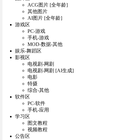
ACG图片 [全年龄]
其他图片
AI图片 [全年龄]
游戏区
PC-游戏
手机-游戏
MOD-数据-其他
娱乐-舞蹈区
影视区
电视剧-网剧
电视剧-网剧 [AI生成]
电影
特摄
综合-其他
软件区
PC-软件
手机-应用
学习区
图文教程
视频教程
公告区