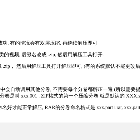
解压成功, 有的情况会有双层压缩, 再继续解压即可
的视频, 后缀名改成 .zip, 然后用解压工具打开.
改成 .zip， 然后用解压工具打开解压即可, (有的系统默认不能更
过程中会自动调用其他分卷, 不需要每个分卷都解压一遍 (所以需要
分卷是叫 xxx.001 , ZIP格式的第一个压缩分卷 就是默认的 XXX.zip 
R的分卷命名格式是 xxx.part1.rar, xxx.part2.rar, xxx.pa