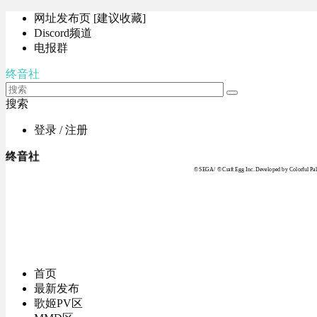
网址发布页 [建议收藏]
Discord频道
电报群
终音社
搜索
登录 / 注册
终音社
© SEGA / © Craft Egg Inc. Developed by Colorful Pale
首页
最新发布
歌姬PV区