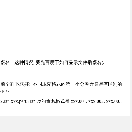
改后缀名，这种情况, 要先百度下如何显示文件后缀名).
提前全部下载好), 不同压缩格式的第一个分卷命名是有区别的
) .
rt3.rar, 7z的命名格式是 xxx.001, xxx.002, xxx.003,