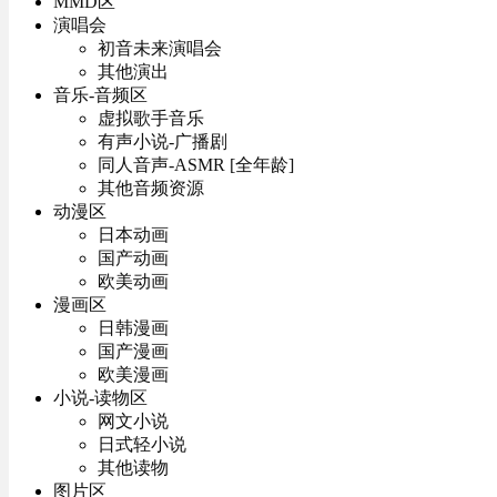
MMD区
演唱会
初音未来演唱会
其他演出
音乐-音频区
虚拟歌手音乐
有声小说-广播剧
同人音声-ASMR [全年龄]
其他音频资源
动漫区
日本动画
国产动画
欧美动画
漫画区
日韩漫画
国产漫画
欧美漫画
小说-读物区
网文小说
日式轻小说
其他读物
图片区