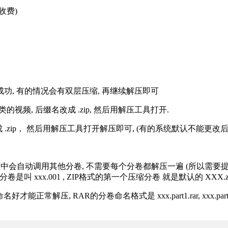
收费)
解压成功, 有的情况会有双层压缩, 再继续解压即可
的视频, 后缀名改成 .zip, 然后用解压工具打开.
改成 .zip， 然后用解压工具打开解压即可, (有的系统默认不能更
过程中会自动调用其他分卷, 不需要每个分卷都解压一遍 (所以需要
分卷是叫 xxx.001 , ZIP格式的第一个压缩分卷 就是默认的 XXX.zip 
R的分卷命名格式是 xxx.part1.rar, xxx.part2.rar, xxx.pa