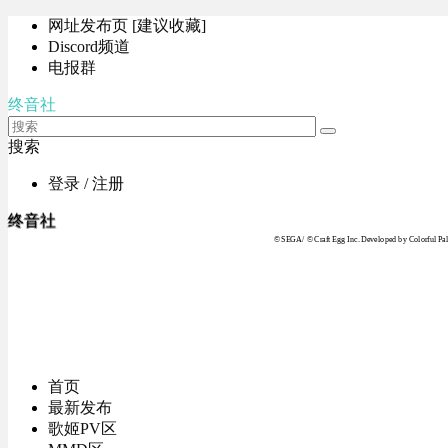
网址发布页 [建议收藏]
Discord频道
电报群
终音社
搜索
登录 / 注册
终音社
© SEGA / © Craft Egg Inc. Developed by Colorful Pale
首页
最新发布
歌姬PV区