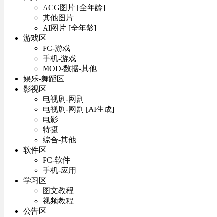
ACG图片 [全年龄]
其他图片
AI图片 [全年龄]
游戏区
PC-游戏
手机-游戏
MOD-数据-其他
娱乐-舞蹈区
影视区
电视剧-网剧
电视剧-网剧 [AI生成]
电影
特摄
综合-其他
软件区
PC-软件
手机-应用
学习区
图文教程
视频教程
公告区