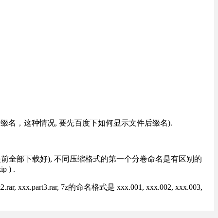
改后缀名，这种情况, 要先百度下如何显示文件后缀名).
提前全部下载好), 不同压缩格式的第一个分卷命名是有区别的
) .
rt3.rar, 7z的命名格式是 xxx.001, xxx.002, xxx.003,