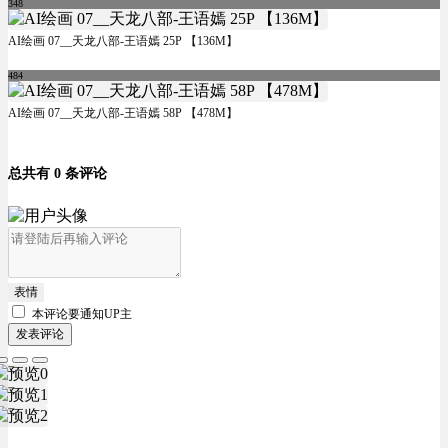
348
AI绘画 07__天龙八部-王语嫣 25P 【136M】
484
AI绘画 07__天龙八部-王语嫣 58P 【478M】
总共有 0 条评论
表情
本评论要
通知UP主
发表评论