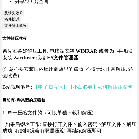
分享到 QQ空间
反馈失效
0
稿件投诉
文件解压教程
文件解压教程
首先准备好解压工具, 电脑端安装
WINRAR
或者
7z
, 手机端
安装
Zarchiver
或者
ES文件管理器
(注意不要安装国内应用商店里的盗版, 不仅无法正常解压, 还
会收费)
B站视频教程:
【电子扫盲课】【小白必看】如何解压压缩包
目前有2种类型的压缩包:
1. 单一压缩文件的（可以单独下载和解压)
- 如果后缀名正常: 直接打开文件 > 输入密码 >解压文件 > 解压
成功, 有的情况会有双层压缩, 再继续解压即可