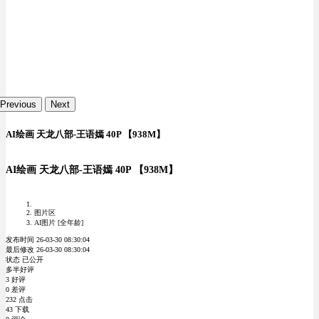
Previous
Next
AI绘画 天龙八部-王语嫣 40P 【938M】
AI绘画 天龙八部-王语嫣 40P 【938M】
图片区
AI图片 [全年龄]
发布时间 26-03-30 08:30:04
最后修改 26-03-30 08:30:04
状态 已公开
多半好评
3 好评
0 差评
232 点击
43 下载