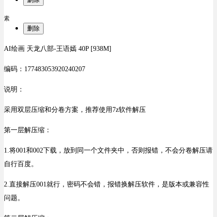
素
删除
AI绘画 天龙八部-王语嫣 40P [938M]
编码：177483053920240207
说明：
采用双层压缩和分卷方案，推荐使用7z软件解压
第一层解压缩：
1.将001和002下载，放到同一个文件夹中，否则报错，不会分卷解压请
自行百度。
2.直接解压001就行，密码不会错，报错换解压软件，是版本或兼容性
问题。