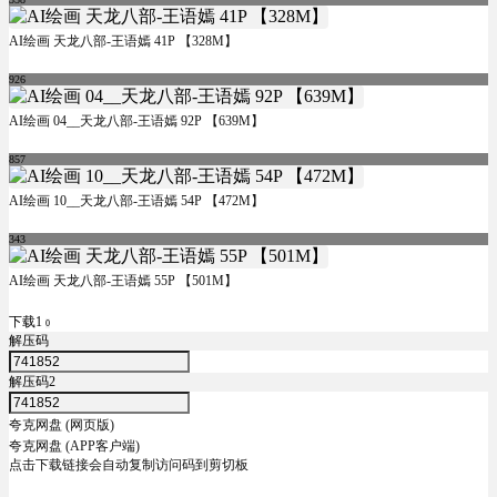
AI绘画 天龙八部-王语嫣 41P 【328M】
926
AI绘画 04__天龙八部-王语嫣 92P 【639M】
857
AI绘画 10__天龙八部-王语嫣 54P 【472M】
343
AI绘画 天龙八部-王语嫣 55P 【501M】
下载1
0
解压码
解压码2
夸克网盘 (网页版)
夸克网盘 (APP客户端)
点击下载链接会自动复制访问码到剪切板