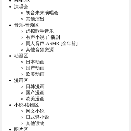
MMD区
演唱会
初音未来演唱会
其他演出
音乐-音频区
虚拟歌手音乐
有声小说-广播剧
同人音声-ASMR [全年龄]
其他音频资源
动漫区
日本动画
国产动画
欧美动画
漫画区
日韩漫画
国产漫画
欧美漫画
小说-读物区
网文小说
日式轻小说
其他读物
图片区