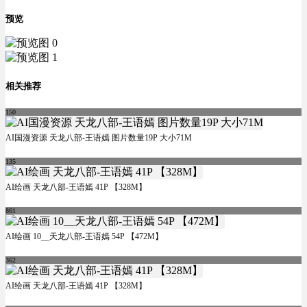
预览
相关推荐
150
AI国漫资源 天龙八部-王语嫣 图片数量19P 大小71M
135
AI绘画 天龙八部-王语嫣 41P 【328M】
861
AI绘画 10__天龙八部-王语嫣 54P 【472M】
362
AI绘画 天龙八部-王语嫣 41P 【328M】