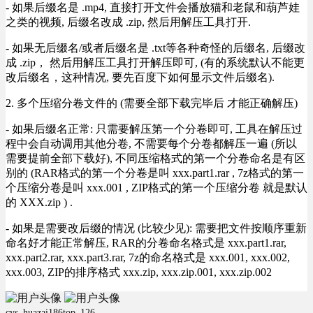
- 如果后缀名是 .mp4, 直接打开文件会播放猫和老鼠和葫芦娃
之类的视频, 后缀名改成 .zip, 然后用解压工具打开.
- 如果无后缀名/或者后缀名是 .txt等各种奇怪的后缀名, 后缀改
成 .zip， 然后用解压工具打开解压即可, (有的系统默认不能更
改后缀名，这种情况, 要先百度下如何显示文件后缀名).
2. 多个压缩分卷文件的 (需要全部下载完毕后 才能正确解压)
- 如果后缀名正常: 只需要解压第一个分卷即可, 工具在解压过
程中会自动调用其他分卷, 不需要每个分卷都解压一遍 (所以
需要提前全部下载好), 不同压缩格式的第一个分卷命名是有区
别的 (RAR格式的第一个分卷是叫 xxx.part1.rar , 7z格式的第一
个压缩分卷是叫 xxx.001 , ZIP格式的第一个压缩分卷 就是默认
的 XXX.zip ) .
- 如果是需要改后缀的情况 (比较少见): 需要把文件按顺序重新
命名好才能正常解压, RAR的分卷命名格式是 xxx.part1.rar,
xxx.part2.rar, xxx.part3.rar, 7z的命名格式是 xxx.001, xxx.002,
xxx.003, ZIP的排序格式 xxx.zip, xxx.zip.001, xxx.zip.002
cys_huazai186top_126