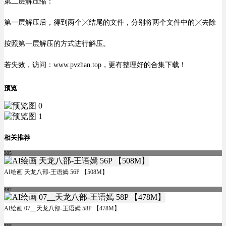
第二层解压缩：
第一层解压后，得到两个╳结尾的文件，分别将两个文件中的╳去除
按照第一层解压的方式进行解压。
若失效，访问：www.pvzhan.top，更有整理好的合集下载！
预览
相关推荐
305
AI绘画 天龙八部-王语嫣 56P 【508M】
482
AI绘画 07__天龙八部-王语嫣 58P 【478M】
358