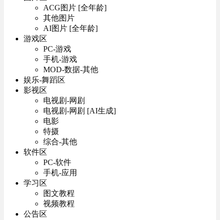
ACG图片 [全年龄]
其他图片
AI图片 [全年龄]
游戏区
PC-游戏
手机-游戏
MOD-数据-其他
娱乐-舞蹈区
影视区
电视剧-网剧
电视剧-网剧 [AI生成]
电影
特摄
综合-其他
软件区
PC-软件
手机-应用
学习区
图文教程
视频教程
公告区