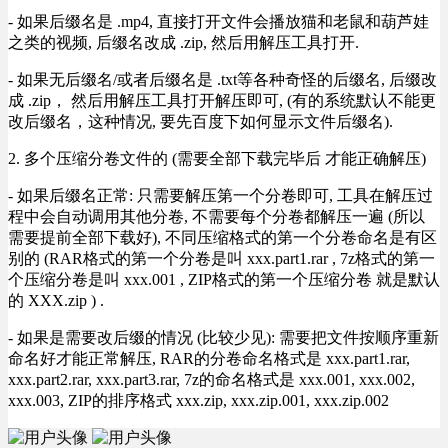
- 如果后缀名是 .mp4, 直接打开文件会播放猫和老鼠和葫芦娃
之类的视频, 后缀名改成 .zip, 然后用解压工具打开.
- 如果无后缀名/或者后缀名是 .txt等各种奇怪的后缀名, 后缀改
成 .zip， 然后用解压工具打开解压即可, (有的系统默认不能更
改后缀名，这种情况, 要先百度下如何显示文件后缀名).
2. 多个压缩分卷文件的 (需要全部下载完毕后 才能正确解压)
- 如果后缀名正常: 只需要解压第一个分卷即可, 工具在解压过
程中会自动调用其他分卷, 不需要每个分卷都解压一遍 (所以
需要提前全部下载好), 不同压缩格式的第一个分卷命名是有区
别的 (RAR格式的第一个分卷是叫 xxx.part1.rar , 7z格式的第一
个压缩分卷是叫 xxx.001 , ZIP格式的第一个压缩分卷 就是默认
的 XXX.zip ) .
- 如果是需要改后缀的情况 (比较少见): 需要把文件按顺序重新
命名好才能正常解压, RAR的分卷命名格式是 xxx.part1.rar,
xxx.part2.rar, xxx.part3.rar, 7z的命名格式是 xxx.001, xxx.002,
xxx.003, ZIP的排序格式 xxx.zip, xxx.zip.001, xxx.zip.002