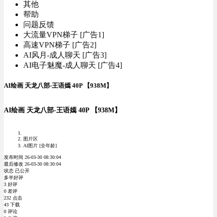
其他
帮助
问题反馈
大流量VPN梯子 [广告1]
高速VPN梯子 [广告2]
AI风月-成人聊天 [广告3]
AI电子魅魔-成人聊天 [广告4]
AI绘画 天龙八部-王语嫣 40P 【938M】
AI绘画 天龙八部-王语嫣 40P 【938M】
图片区
AI图片 [全年龄]
发布时间 26-03-30 08:30:04
最后修改 26-03-30 08:30:04
状态 已公开
多半好评
3 好评
0 差评
232 点击
43 下载
0 评论