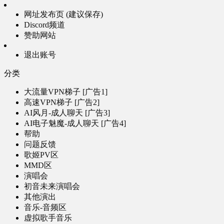
网址发布页 (建议保存)
Discord频道
赞助网站
退出账号
分类
大流量VPN梯子 [广告1]
高速VPN梯子 [广告2]
AI风月-成人聊天 [广告3]
AI电子魅魔-成人聊天 [广告4]
帮助
问题反馈
歌姬PV区
MMD区
演唱会
初音未来演唱会
其他演出
音乐-音频区
虚拟歌手音乐