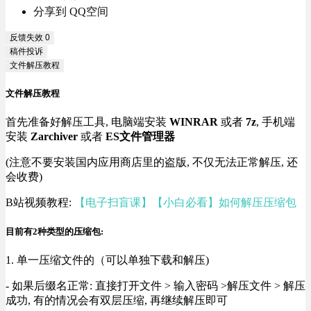
分享到 QQ空间
反馈失效
0
稿件投诉
文件解压教程
文件解压教程
首先准备好解压工具, 电脑端安装
WINRAR
或者
7z
, 手机端
安装
Zarchiver
或者
ES文件管理器
(注意不要安装国内应用商店里的盗版, 不仅无法正常解压, 还
会收费)
B站视频教程:
【电子扫盲课】【小白必看】如何解压压缩包
目前有2种类型的压缩包:
1. 单一压缩文件的（可以单独下载和解压)
- 如果后缀名正常: 直接打开文件 > 输入密码 >解压文件 > 解压
成功, 有的情况会有双层压缩, 再继续解压即可