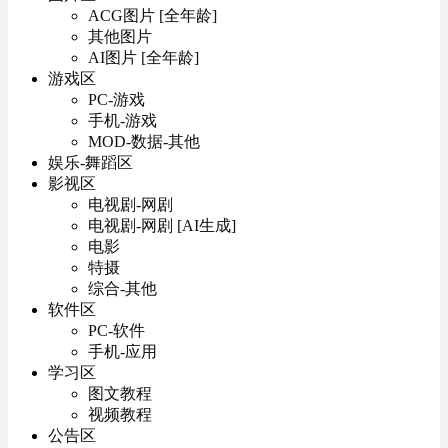
ACG图片 [全年龄]
其他图片
AI图片 [全年龄]
游戏区
PC-游戏
手机-游戏
MOD-数据-其他
娱乐-舞蹈区
影视区
电视剧-网剧
电视剧-网剧 [AI生成]
电影
特摄
综合-其他
软件区
PC-软件
手机-应用
学习区
图文教程
视频教程
公告区