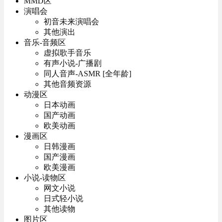
MMD区
演唱会
初音未来演唱会
其他演出
音乐-音频区
虚拟歌手音乐
有声小说-广播剧
同人音声-ASMR [全年龄]
其他音频资源
动漫区
日本动画
国产动画
欧美动画
漫画区
日韩漫画
国产漫画
欧美漫画
小说-读物区
网文小说
日式轻小说
其他读物
图片区