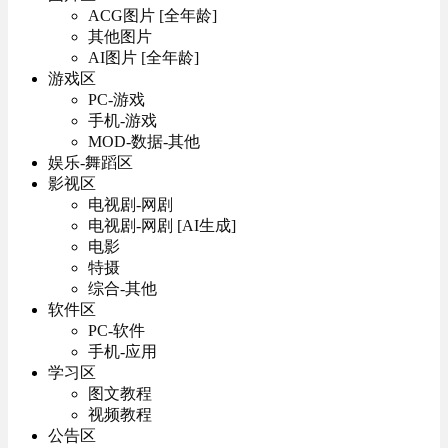
ACG图片 [全年龄]
其他图片
AI图片 [全年龄]
游戏区
PC-游戏
手机-游戏
MOD-数据-其他
娱乐-舞蹈区
影视区
电视剧-网剧
电视剧-网剧 [AI生成]
电影
特摄
综合-其他
软件区
PC-软件
手机-应用
学习区
图文教程
视频教程
公告区