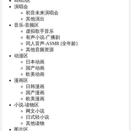
MMD区
演唱会
初音未来演唱会
其他演出
音乐-音频区
虚拟歌手音乐
有声小说-广播剧
同人音声-ASMR [全年龄]
其他音频资源
动漫区
日本动画
国产动画
欧美动画
漫画区
日韩漫画
国产漫画
欧美漫画
小说-读物区
网文小说
日式轻小说
其他读物
图片区