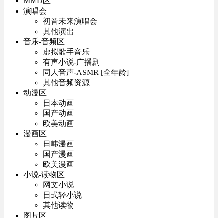
MMD区
演唱会
初音未来演唱会
其他演出
音乐-音频区
虚拟歌手音乐
有声小说-广播剧
同人音声-ASMR [全年龄]
其他音频资源
动漫区
日本动画
国产动画
欧美动画
漫画区
日韩漫画
国产漫画
欧美漫画
小说-读物区
网文小说
日式轻小说
其他读物
图片区