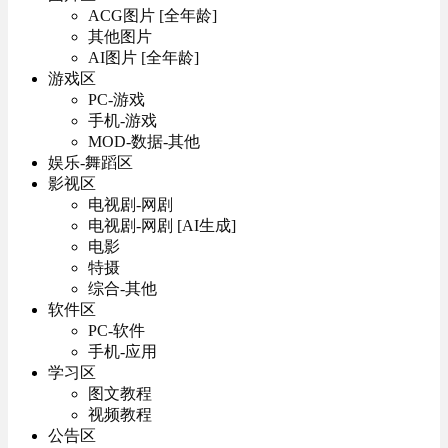
ACG图片 [全年龄]
其他图片
AI图片 [全年龄]
游戏区
PC-游戏
手机-游戏
MOD-数据-其他
娱乐-舞蹈区
影视区
电视剧-网剧
电视剧-网剧 [AI生成]
电影
特摄
综合-其他
软件区
PC-软件
手机-应用
学习区
图文教程
视频教程
公告区