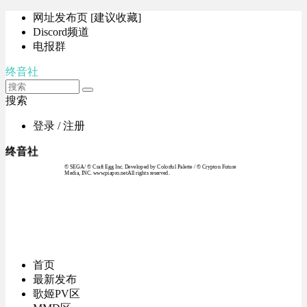
网址发布页 [建议收藏]
Discord频道
电报群
终音社
搜索
登录 / 注册
终音社
© SEGA / © Craft Egg Inc. Developed by Colorful Palette / © Crypton Future
Media, INC. www.piapro.netAll rights reserved.
首页
最新发布
歌姬PV区