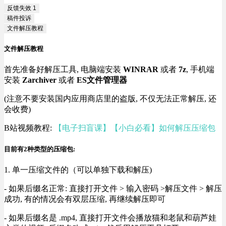
反馈失效
1
稿件投诉
文件解压教程
文件解压教程
首先准备好解压工具, 电脑端安装
WINRAR
或者
7z
, 手机端
安装
Zarchiver
或者
ES文件管理器
(注意不要安装国内应用商店里的盗版, 不仅无法正常解压, 还
会收费)
B站视频教程:
【电子扫盲课】【小白必看】如何解压压缩包
目前有2种类型的压缩包:
1. 单一压缩文件的（可以单独下载和解压)
- 如果后缀名正常: 直接打开文件 > 输入密码 >解压文件 > 解压
成功, 有的情况会有双层压缩, 再继续解压即可
- 如果后缀名是 .mp4, 直接打开文件会播放猫和老鼠和葫芦娃