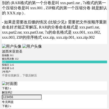
别的 (RAR格式的第一个分卷是叫 xxx.part1.rar , 7z格式的第一
个压缩分卷是叫 xxx.001 , ZIP格式的第一个压缩分卷 就是默认
的 XXX.zip ) .
- 如果是需要改后缀的情况 (比较少见): 需要把文件按顺序重新
命名好才能正常解压, RAR的分卷命名格式是 xxx.part1.rar,
xxx.part2.rar, xxx.part3.rar, 7z的命名格式是 xxx.001, xxx.002,
xxx.003, ZIP的排序格式 xxx.zip, xxx.zip.001, xxx.zip.002
波西米亚箭圣
投稿数
911
被拉黑次数
112
Lv5
投稿主 Lv5
评价师 Lv3
2年用户
不要在线解压，下载后解压
下载1
0
解压码2
夸克网盘
下载2
0