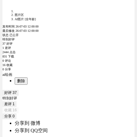
图片区
AI图片 [全年龄]
发布时间 26-07-03 12:00:00
最后修改 26-07-03 12:00:00
状态 已公开
特别好评
37 好评
1 差评
2444 点击
831 下载
0 评论
16 收藏
0 分享
ai绘画
删除
好评
37
特别好评
差评
1
收藏
16
分享
0
分享到 微博
分享到 QQ空间