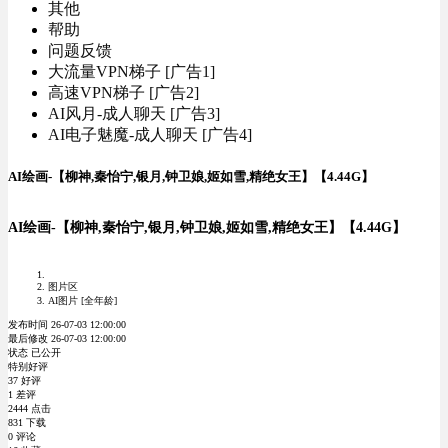
其他
帮助
问题反馈
大流量VPN梯子 [广告1]
高速VPN梯子 [广告2]
AI风月-成人聊天 [广告3]
AI电子魅魔-成人聊天 [广告4]
AI绘画-【柳神,秦怡宁,银月,钟卫娘,姬如雪,精绝女王】【4.44G】
AI绘画-【柳神,秦怡宁,银月,钟卫娘,姬如雪,精绝女王】【4.44G】
图片区
AI图片 [全年龄]
发布时间 26-07-03 12:00:00
最后修改 26-07-03 12:00:00
状态 已公开
特别好评
37 好评
1 差评
2444 点击
831 下载
0 评论