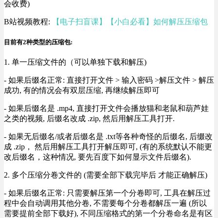
会收费)
B站视频教程:
【电子扫盲课】【小白必看】如何解压压缩包
目前有2种类型的压缩包:
1. 单一压缩文件的（可以单独下载和解压)
- 如果后缀名正常: 直接打开文件 > 输入密码 >解压文件 > 解压
成功, 有的情况会有双层压缩, 再继续解压即可
- 如果后缀名是 .mp4, 直接打开文件会播放猫和老鼠和葫芦娃
之类的视频, 后缀名改成 .zip, 然后用解压工具打开.
- 如果无后缀名/或者后缀名是 .txt等各种奇怪的后缀名, 后缀改
成 .zip， 然后用解压工具打开解压即可, (有的系统默认不能更
改后缀名，这种情况, 要先百度下如何显示文件后缀名).
2. 多个压缩分卷文件的 (需要全部下载完毕后 才能正确解压)
- 如果后缀名正常: 只需要解压第一个分卷即可, 工具在解压过
程中会自动调用其他分卷, 不需要每个分卷都解压一遍 (所以
需要提前全部下载好), 不同压缩格式的第一个分卷命名是有区