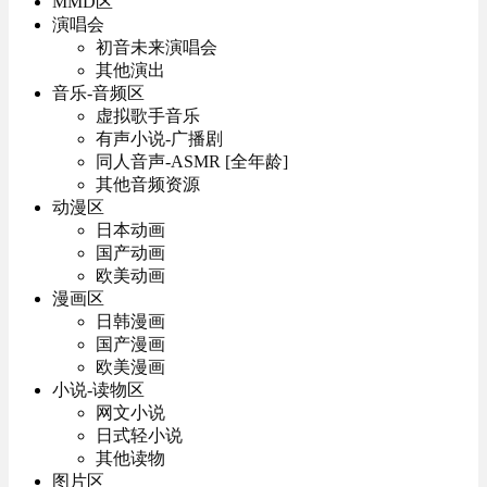
MMD区
演唱会
初音未来演唱会
其他演出
音乐-音频区
虚拟歌手音乐
有声小说-广播剧
同人音声-ASMR [全年龄]
其他音频资源
动漫区
日本动画
国产动画
欧美动画
漫画区
日韩漫画
国产漫画
欧美漫画
小说-读物区
网文小说
日式轻小说
其他读物
图片区