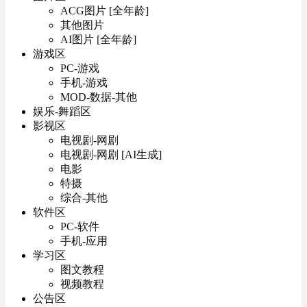
ACG图片 [全年龄]
其他图片
AI图片 [全年龄]
游戏区
PC-游戏
手机-游戏
MOD-数据-其他
娱乐-舞蹈区
影视区
电视剧-网剧
电视剧-网剧 [AI生成]
电影
特摄
综合-其他
软件区
PC-软件
手机-应用
学习区
图文教程
视频教程
公告区