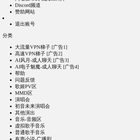
Discord频道
赞助网站
退出账号
分类
大流量VPN梯子 [广告1]
高速VPN梯子 [广告2]
AI风月-成人聊天 [广告3]
AI电子魅魔-成人聊天 [广告4]
帮助
问题反馈
歌姬PV区
MMD区
演唱会
初音未来演唱会
其他演出
音乐-音频区
虚拟歌手音乐
普通歌手音乐
有声小说-广播剧