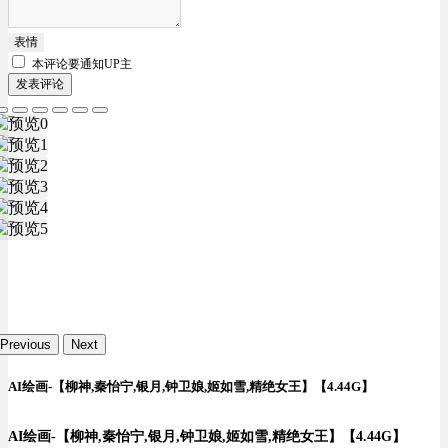
表情
本评论要
通知UP主
发表评论
Previous
Next
AI绘画-【柳神,秦怡宁,银月,钟卫娘,姬如雪,精绝女王】【4.44G】
AI绘画-【柳神,秦怡宁,银月,钟卫娘,姬如雪,精绝女王】【4.44G】