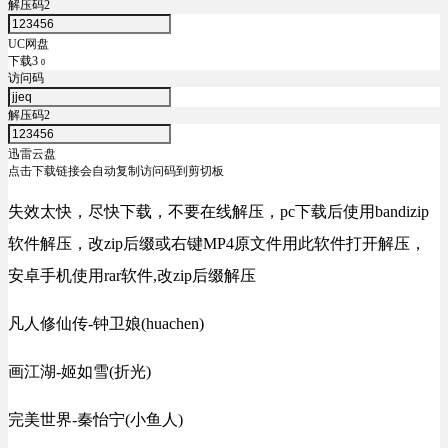
解压码2
UC网盘
下载3
0
访问码
解压码2
迅雷云盘
点击下载链接会自动复制访问码到剪切板
失效太快，尽快下载，不要在线解压，pc下载后使用bandizip
软件解压，改zip后缀或右键MP4原文件用此软件打开解压，
安卓手机使用rar软件,改zip后缀解压
凡人修仙传-钟卫娘(huachen)
画江湖-姬如雪(折光)
完美世界-秦怡宁(小鱼人)