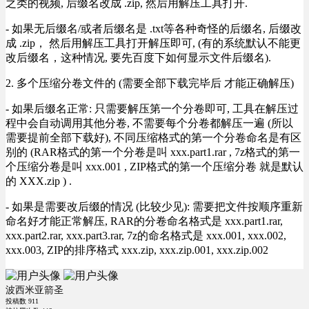
之类的视频, 后缀名改成 .zip, 然后用解压工具打开.
- 如果无后缀名/或者后缀名是 .txt等各种奇怪的后缀名, 后缀改
成 .zip， 然后用解压工具打开解压即可, (有的系统默认不能更
改后缀名，这种情况, 要先百度下如何显示文件后缀名).
2. 多个压缩分卷文件的 (需要全部下载完毕后 才能正确解压)
- 如果后缀名正常: 只需要解压第一个分卷即可, 工具在解压过
程中会自动调用其他分卷, 不需要每个分卷都解压一遍 (所以
需要提前全部下载好), 不同压缩格式的第一个分卷命名是有区
别的 (RAR格式的第一个分卷是叫 xxx.part1.rar , 7z格式的第一
个压缩分卷是叫 xxx.001 , ZIP格式的第一个压缩分卷 就是默认
的 XXX.zip ) .
- 如果是需要改后缀的情况 (比较少见): 需要把文件按顺序重新
命名好才能正常解压, RAR的分卷命名格式是 xxx.part1.rar,
xxx.part2.rar, xxx.part3.rar, 7z的命名格式是 xxx.001, xxx.002,
xxx.003, ZIP的排序格式 xxx.zip, xxx.zip.001, xxx.zip.002
波西米亚箭圣
投稿数
911