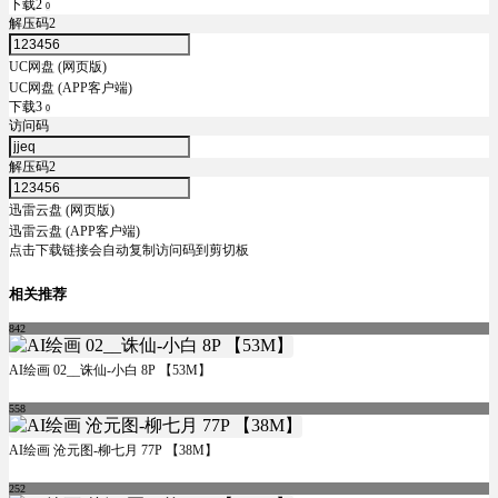
下载2
0
解压码2
UC网盘 (网页版)
UC网盘 (APP客户端)
下载3
0
访问码
解压码2
迅雷云盘 (网页版)
迅雷云盘 (APP客户端)
点击下载链接会自动复制访问码到剪切板
相关推荐
842
AI绘画 02__诛仙-小白 8P 【53M】
558
AI绘画 沧元图-柳七月 77P 【38M】
252