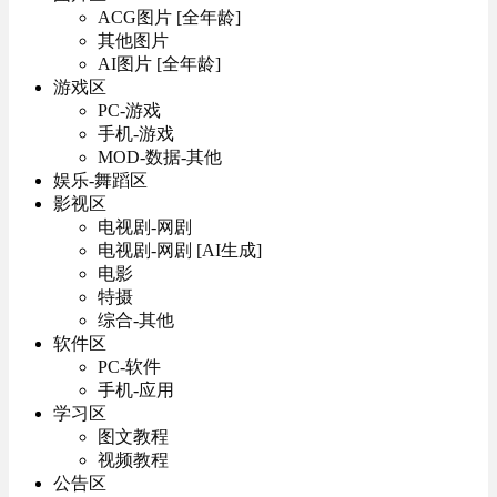
ACG图片 [全年龄]
其他图片
AI图片 [全年龄]
游戏区
PC-游戏
手机-游戏
MOD-数据-其他
娱乐-舞蹈区
影视区
电视剧-网剧
电视剧-网剧 [AI生成]
电影
特摄
综合-其他
软件区
PC-软件
手机-应用
学习区
图文教程
视频教程
公告区