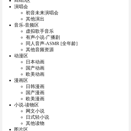
MMD区
演唱会
初音未来演唱会
其他演出
音乐-音频区
虚拟歌手音乐
有声小说-广播剧
同人音声-ASMR [全年龄]
其他音频资源
动漫区
日本动画
国产动画
欧美动画
漫画区
日韩漫画
国产漫画
欧美漫画
小说-读物区
网文小说
日式轻小说
其他读物
图片区